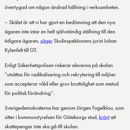
övertygad om någon ändrad hållning i verksamheten.
– Skälet är att vi har gjort en bedömning att den nya
ägaren inte intar en helt självständig ställning till den
tidigare ägaren,
säger
Skolinspektionens jurist Johan
Kylenfelt till GT.
Enligt Säkerhetspolisen riskerar eleverna på skolan
”utsättas för radikalisering och rekrytering till miljöer
som accepterar våld eller grov brottslighet som metod
för politisk förändring”.
Sverigedemokraterna har genom Jörgen Fogelklou, som
sitter i kommunstyrelsen för Göteborgs stad,
krävt
att
skattepengar inte ska gå till skolan.