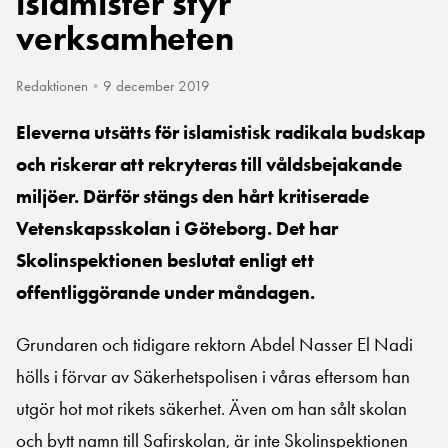
islamister styr
verksamheten
Redaktionen
•
9 december 2019
Eleverna utsätts för islamistisk radikala budskap
och riskerar att rekryteras till våldsbejakande
miljöer. Därför stängs den hårt kritiserade
Vetenskapsskolan i Göteborg. Det har
Skolinspektionen beslutat enligt ett
offentliggörande under måndagen.
Grundaren och tidigare rektorn Abdel Nasser El Nadi
hölls i förvar av Säkerhetspolisen i våras eftersom han
utgör hot mot rikets säkerhet. Även om han sålt skolan
och bytt namn till Safirskolan, är inte Skolinspektionen