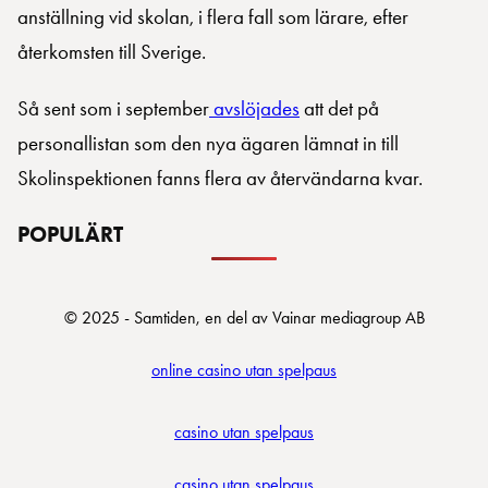
anställning vid skolan, i flera fall som lärare, efter
återkomsten till Sverige.
Så sent som i september
avslöjades
att det på
personallistan som den nya ägaren lämnat in till
Skolinspektionen fanns flera av återvändarna kvar.
POPULÄRT
© 2025 - Samtiden, en del av Vainar mediagroup AB
online casino utan spelpaus
casino utan spelpaus
casino utan spelpaus