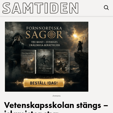
Annons
Vetenskapsskolan stängs –