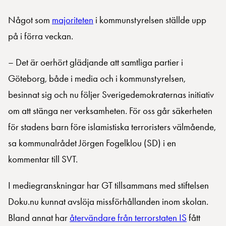
Något som
majoriteten
i kommunstyrelsen ställde upp
på i förra veckan.
– Det är oerhört glädjande att samtliga partier i
Göteborg, både i media och i kommunstyrelsen,
besinnat sig och nu följer Sverigedemokraternas initiativ
om att stänga ner verksamheten. För oss går säkerheten
för stadens barn före islamistiska terroristers välmående,
sa kommunalrådet Jörgen Fogelklou (SD) i en
kommentar till SVT.
I mediegranskningar har GT tillsammans med stiftelsen
Doku.nu kunnat avslöja missförhållanden inom skolan.
Bland annat har
återvändare från terrorstaten IS
fått