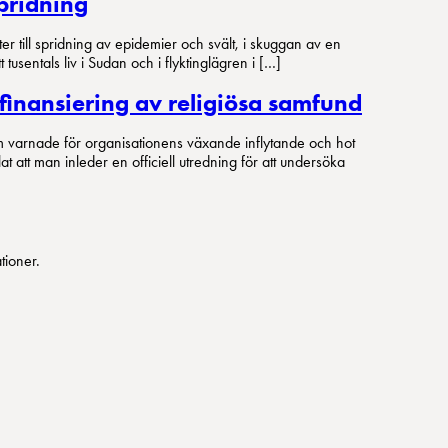
spridning
er till spridning av epidemier och svält, i skuggan av en
usentals liv i Sudan och i flyktinglägren i […]
finansiering av religiösa samfund
m varnade för organisationens växande inflytande och hot
att man inleder en officiell utredning för att undersöka
tioner.