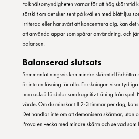
Folkhälsomyndigheten varnar för att hög skärmtid kan
särskilt om det sker sent på kvällen med blått ljus
irriterad eller har svårt att koncentrera dig, kan det 
att använda appar som spårar användning, och jämf
balansen.
Balanserad slutsats
Sammanfattningsvis kan mindre skärmtid förbättra dit
är inte en lösning för alla. Forskningen visar tydl
men också fördelar som kognitiv träning från spel. N
värde. Om du minskar till 2-3 timmar per dag, kans
Det handlar inte om att demonisera skärmar, utan o
Prova en vecka med mindre skärm och se vad som hä