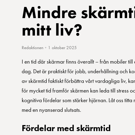
Mindre skärmti
mitt liv?
Redaktionen
•
1 oktober 2025
I en tid där skärmar finns överallt – från mobiler t
dag. Det är praktiskt för jobb, underhållning och k
av skärmtid faktiskt förbättra vårt vardagliga liv,
för mycket tid framför skärmen kan leda till stress
kognitiva fördelar som stärker hjärnan. Låt oss tit
med en nyanserad slutsats.
Fördelar med skärmtid