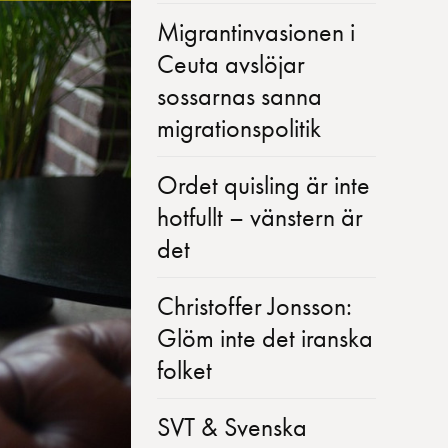
Migrantinvasionen i
Ceuta avslöjar
sossarnas sanna
migrationspolitik
Ordet quisling är inte
hotfullt – vänstern är
det
Christoffer Jonsson:
Glöm inte det iranska
folket
SVT & Svenska