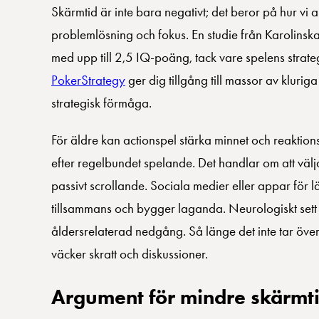
Skärmtid är inte bara negativt; det beror på hur vi
problemlösning och fokus. En studie från Karolinska 
med upp till 2,5 IQ-poäng, tack vare spelens strat
PokerStrategy
ger dig tillgång till massor av klur
strategisk förmåga.
För äldre kan actionspel stärka minnet och reaktions
efter regelbundet spelande. Det handlar om att välj
passivt scrollande. Sociala medier eller appar för 
tillsammans och bygger laganda. Neurologiskt sett 
åldersrelaterad nedgång. Så länge det inte tar över,
väcker skratt och diskussioner.
Argument för mindre skärmt