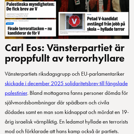
Carl Eos: Vänsterpartiet är
proppfullt av terrorhyllare
Vänsterpartiets riksdagsgrupp och EU-parlamentariker
skickade i december 2025 solidaritetsbrev till fängslade
palestinier
. Bland mottagarna fanns personer dömda för
självmordsbombningar där spädbarn och civila
dödades samt en man som kidnappat och mördat en 19-
årig israelisk värnpliktig. En ledamot hyllade en terrorists
mod och förklarade att hans kamp också är partiets.