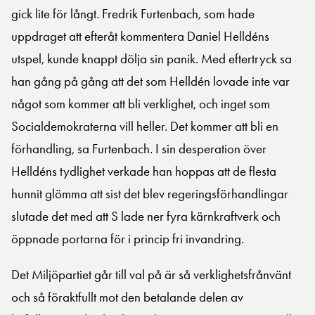
gick lite för långt. Fredrik Furtenbach, som hade
uppdraget att efteråt kommentera Daniel Helldéns
utspel, kunde knappt dölja sin panik. Med eftertryck sa
han gång på gång att det som Helldén lovade inte var
något som kommer att bli verklighet, och inget som
Socialdemokraterna vill heller. Det kommer att bli en
förhandling, sa Furtenbach. I sin desperation över
Helldéns tydlighet verkade han hoppas att de flesta
hunnit glömma att sist det blev regeringsförhandlingar
slutade det med att S lade ner fyra kärnkraftverk och
öppnade portarna för i princip fri invandring.
Det Miljöpartiet går till val på är så verklighetsfrånvänt
och så föraktfullt mot den betalande delen av