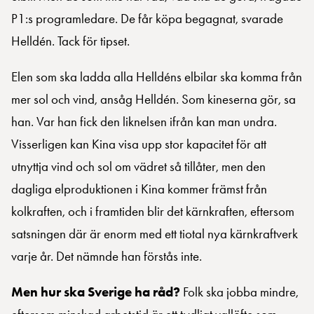
P1:s programledare. De får köpa begagnat, svarade
Helldén. Tack för tipset.
Elen som ska ladda alla Helldéns elbilar ska komma från
mer sol och vind, ansåg Helldén. Som kineserna gör, sa
han. Var han fick den liknelsen ifrån kan man undra.
Visserligen kan Kina visa upp stor kapacitet för att
utnyttja vind och sol om vädret så tillåter, men den
dagliga elproduktionen i Kina kommer främst från
kolkraften, och i framtiden blir det kärnkraften, eftersom
satsningen där är enorm med ett tiotal nya kärnkraftverk
varje år. Det nämnde han förstås inte.
Men hur ska Sverige ha råd?
Folk ska jobba mindre,