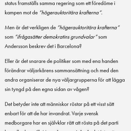
status framställs samma regering som ett föredöme i
kampen mot de
”högerauktoritära krafterna”
.
Men är det verkligen de
”högerauktoritära krafterna”
som
”ifrågasätter demokratins grundvalar”
som
Andersson beskrev det i Barcelona?
Eller är det snarare de politiker som med ena handen
förändrar väljarkårens sammansättning och med den
andra organiserar de nya väljargrupperna för att lägga
sin tyngd på den egna sidan av vågen?
Det betyder inte att människor röstar på ett visst sätt
enbart för att de har invandrat. Varje svensk
medborgare har en självklar rätt att rösta på det parti