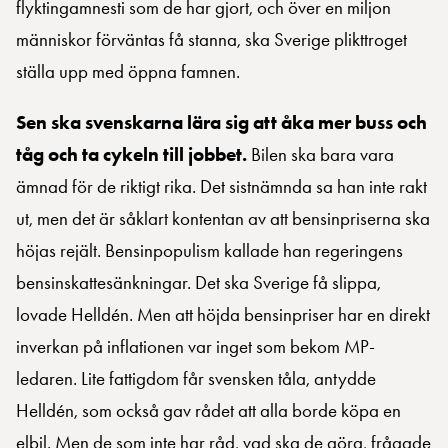
flyktingamnesti som de har gjort, och över en miljon
människor förväntas få stanna, ska Sverige plikttroget
ställa upp med öppna famnen.
Sen ska svenskarna lära sig att åka mer buss och
tåg och ta cykeln till jobbet.
Bilen ska bara vara
ämnad för de riktigt rika. Det sistnämnda sa han inte rakt
ut, men det är såklart kontentan av att bensinpriserna ska
höjas rejält. Bensinpopulism kallade han regeringens
bensinskattesänkningar. Det ska Sverige få slippa,
lovade Helldén. Men att höjda bensinpriser har en direkt
inverkan på inflationen var inget som bekom MP-
ledaren. Lite fattigdom får svensken tåla, antydde
Helldén, som också gav rådet att alla borde köpa en
elbil. Men de som inte har råd, vad ska de göra, frågade