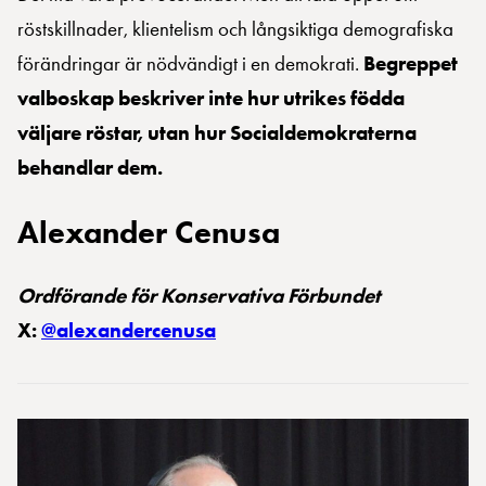
röstskillnader, klientelism och långsiktiga demografiska
förändringar är nödvändigt i en demokrati.
Begreppet
valboskap beskriver inte hur utrikes födda
väljare röstar, utan hur Socialdemokraterna
behandlar dem.
Alexander Cenusa
Ordförande för Konservativa Förbundet
X:
@alexandercenusa