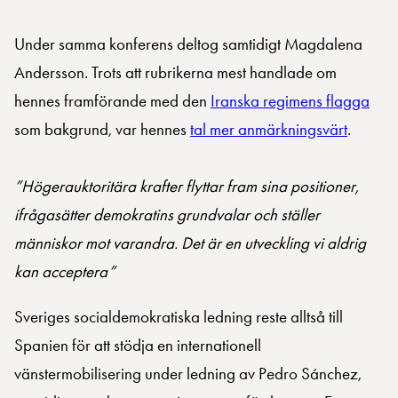
Under samma konferens deltog samtidigt Magdalena
Andersson. Trots att rubrikerna mest handlade om
hennes framförande med den
Iranska regimens flagga
som bakgrund, var hennes
tal mer anmärkningsvärt
.
”Högerauktoritära krafter flyttar fram sina positioner,
ifrågasätter demokratins grundvalar och ställer
människor mot varandra. Det är en utveckling vi aldrig
kan acceptera”
Sveriges socialdemokratiska ledning reste alltså till
Spanien för att stödja en internationell
vänstermobilisering under ledning av Pedro Sánchez,