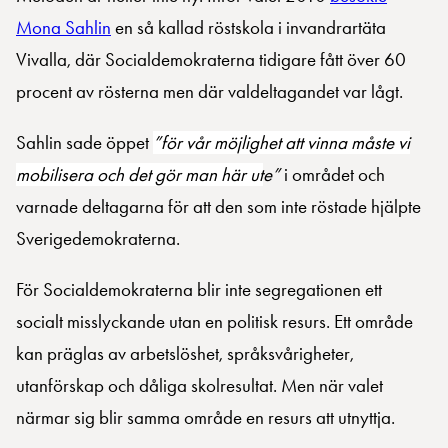
Mona Sahlin
en så kallad röstskola i invandrartäta
Vivalla, där Socialdemokraterna tidigare fått över 60
procent av rösterna men där valdeltagandet var lågt.
Sahlin sade öppet
”för vår möjlighet att vinna måste vi
mobilisera och det gör man här ut
e”
i området och
varnade deltagarna för att den som inte röstade hjälpte
Sverigedemokraterna.
För Socialdemokraterna blir inte segregationen ett
socialt misslyckande utan en politisk resurs. Ett område
kan präglas av arbetslöshet, språksvårigheter,
utanförskap och dåliga skolresultat. Men när valet
närmar sig blir samma område en resurs att utnyttja.