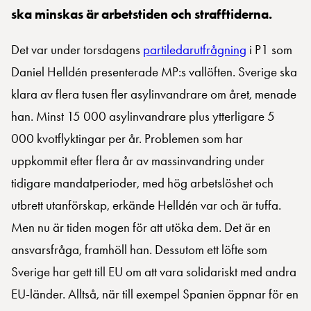
ska minskas är arbetstiden och strafftiderna.
Det var under torsdagens
partiledarutfrågning
i P1 som
Daniel Helldén presenterade MP:s vallöften. Sverige ska
klara av flera tusen fler asylinvandrare om året, menade
han. Minst 15 000 asylinvandrare plus ytterligare 5
000 kvotflyktingar per år. Problemen som har
uppkommit efter flera år av massinvandring under
tidigare mandatperioder, med hög arbetslöshet och
utbrett utanförskap, erkände Helldén var och är tuffa.
Men nu är tiden mogen för att utöka dem. Det är en
ansvarsfråga, framhöll han. Dessutom ett löfte som
Sverige har gett till EU om att vara solidariskt med andra
EU-länder. Alltså, när till exempel Spanien öppnar för en