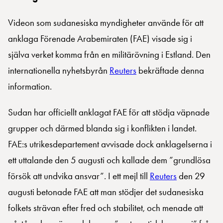
Videon som sudanesiska myndigheter använde för att
anklaga Förenade Arabemiraten (FAE) visade sig i
själva verket komma från en militärövning i Estland. Den
internationella nyhetsbyrån
Reuters
bekräftade denna
information.
Sudan har officiellt anklagat FAE för att stödja väpnade
grupper och därmed blanda sig i konflikten i landet.
FAE:s utrikesdepartement avvisade dock anklagelserna i
ett uttalande den 5 augusti och kallade dem ”grundlösa
försök att undvika ansvar”. I ett mejl till
Reuters
den 29
augusti betonade FAE att man stödjer det sudanesiska
folkets strävan efter fred och stabilitet, och menade att