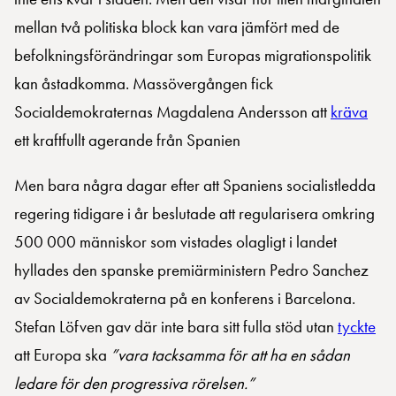
mellan två politiska block kan vara jämfört med de
befolkningsförändringar som Europas migrationspolitik
kan åstadkomma. Massövergången fick
Socialdemokraternas Magdalena Andersson att
kräva
ett kraftfullt agerande från Spanien
Men bara några dagar efter att Spaniens socialistledda
regering tidigare i år beslutade att regularisera omkring
500 000 människor som vistades olagligt i landet
hyllades den spanske premiärministern Pedro Sanchez
av Socialdemokraterna på en konferens i Barcelona.
Stefan Löfven gav där inte bara sitt fulla stöd utan
tyckte
att Europa ska
”vara tacksamma för att ha en sådan
ledare för den progressiva rörelsen.”