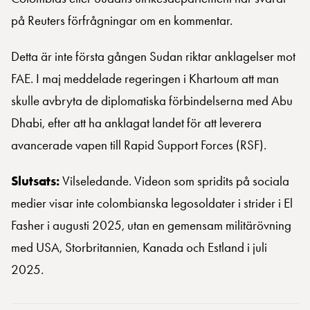
på Reuters förfrågningar om en kommentar.
Detta är inte första gången Sudan riktar anklagelser mot
FAE. I maj meddelade regeringen i Khartoum att man
skulle avbryta de diplomatiska förbindelserna med Abu
Dhabi, efter att ha anklagat landet för att leverera
avancerade vapen till Rapid Support Forces (RSF).
Slutsats:
Vilseledande. Videon som spridits på sociala
medier visar inte colombianska legosoldater i strider i El
Fasher i augusti 2025, utan en gemensam militärövning
med USA, Storbritannien, Kanada och Estland i juli
2025.