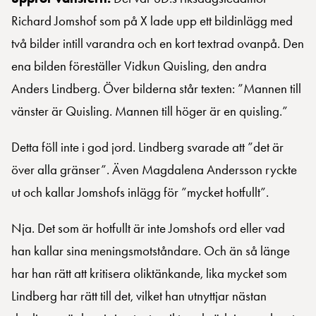
Richard Jomshof som på X lade upp ett bildinlägg med
två bilder intill varandra och en kort textrad ovanpå. Den
ena bilden föreställer Vidkun Quisling, den andra
Anders Lindberg. Över bilderna står texten: ”Mannen till
vänster är Quisling. Mannen till höger är en quisling.”
Detta föll inte i god jord. Lindberg svarade att ”det är
över alla gränser”. Även Magdalena Andersson ryckte
ut och kallar Jomshofs inlägg för ”mycket hotfullt”.
Nja. Det som är hotfullt är inte Jomshofs ord eller vad
han kallar sina meningsmotståndare. Och än så länge
har han rätt att kritisera oliktänkande, lika mycket som
Lindberg har rätt till det, vilket han utnyttjar nästan