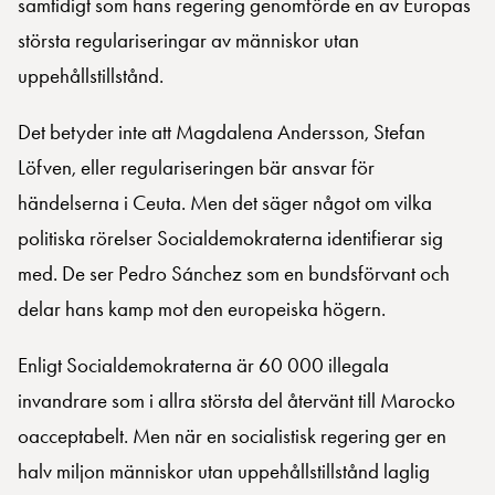
samtidigt som hans regering genomförde en av Europas
största regulariseringar av människor utan
uppehållstillstånd.
Det betyder inte att Magdalena Andersson, Stefan
Löfven, eller regulariseringen bär ansvar för
händelserna i Ceuta. Men det säger något om vilka
politiska rörelser Socialdemokraterna identifierar sig
med. De ser Pedro Sánchez som en bundsförvant och
delar hans kamp mot den europeiska högern.
Enligt Socialdemokraterna är 60 000 illegala
invandrare som i allra största del återvänt till Marocko
oacceptabelt. Men när en socialistisk regering ger en
halv miljon människor utan uppehållstillstånd laglig