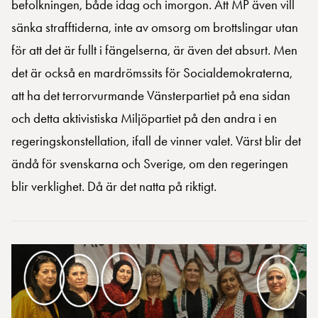
befolkningen, både idag och imorgon. Att MP även vill
sänka strafftiderna, inte av omsorg om brottslingar utan
för att det är fullt i fängelserna, är även det absurt. Men
det är också en mardrömssits för Socialdemokraterna,
att ha det terrorvurmande Vänsterpartiet på ena sidan
och detta aktivistiska Miljöpartiet på den andra i en
regeringskonstellation, ifall de vinner valet. Värst blir det
ändå för svenskarna och Sverige, om den regeringen
blir verklighet. Då är det natta på riktigt.