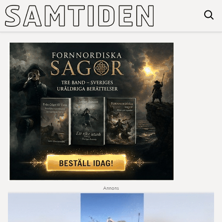
Annons