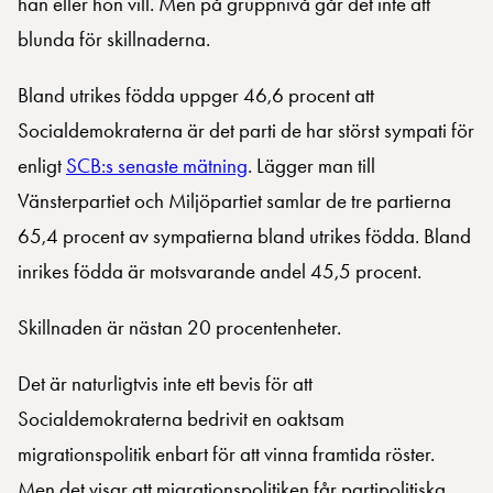
han eller hon vill. Men på gruppnivå går det inte att
blunda för skillnaderna.
Bland utrikes födda uppger 46,6 procent att
Socialdemokraterna är det parti de har störst sympati för
enligt
SCB:s senaste mätning
. Lägger man till
Vänsterpartiet och Miljöpartiet samlar de tre partierna
65,4 procent av sympatierna bland utrikes födda. Bland
inrikes födda är motsvarande andel 45,5 procent.
Skillnaden är nästan 20 procentenheter.
Det är naturligtvis inte ett bevis för att
Socialdemokraterna bedrivit en oaktsam
migrationspolitik enbart för att vinna framtida röster.
Men det visar att migrationspolitiken får partipolitiska