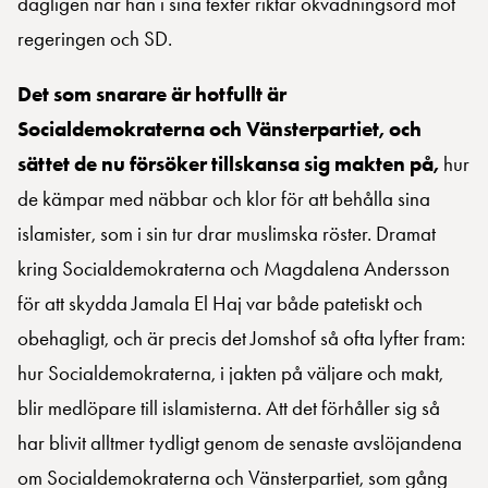
dagligen när han i sina texter riktar okvädningsord mot
regeringen och SD.
Det som snarare är hotfullt är
Socialdemokraterna och Vänsterpartiet, och
sättet de nu försöker tillskansa sig makten på,
hur
de kämpar med näbbar och klor för att behålla sina
islamister, som i sin tur drar muslimska röster. Dramat
kring Socialdemokraterna och Magdalena Andersson
för att skydda Jamala El Haj var både patetiskt och
obehagligt, och är precis det Jomshof så ofta lyfter fram:
hur Socialdemokraterna, i jakten på väljare och makt,
blir medlöpare till islamisterna. Att det förhåller sig så
har blivit alltmer tydligt genom de senaste avslöjandena
om Socialdemokraterna och Vänsterpartiet, som gång