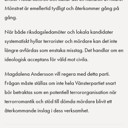
Mönstret är emellertid tydligt och återkommer gång på
gång.
När både riksdagsledamöter och lokala kandidater
systematiskt hyllar terrorister och mördare kan det inte
längre avfärdas som enstaka misstag. Det handlar om en
ideologisk acceptans för våld mot civila.
Magdalena Andersson vill regera med detta parti.
Frågan måste ställas om inte hela Vänsterpartiet snart
bör betraktas som en potentiell terrororganisation när
terrorromantik och stöd till dömda mördare blivit ett
återkommande inslag i dess verksamhet.