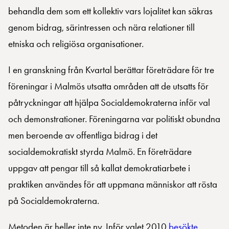
behandla dem som ett kollektiv vars lojalitet kan säkras
genom bidrag, särintressen och nära relationer till
etniska och religiösa organisationer.
I en granskning från Kvartal berättar företrädare för tre
föreningar i Malmös utsatta områden att de utsatts för
påtryckningar att hjälpa Socialdemokraterna inför val
och demonstrationer. Föreningarna var politiskt obundna
men beroende av offentliga bidrag i det
socialdemokratiskt styrda Malmö. En företrädare
uppgav att pengar till så kallat demokratiarbete i
praktiken användes för att uppmana människor att rösta
på Socialdemokraterna.
Metoden är heller inte ny. Inför valet 2010
besökte