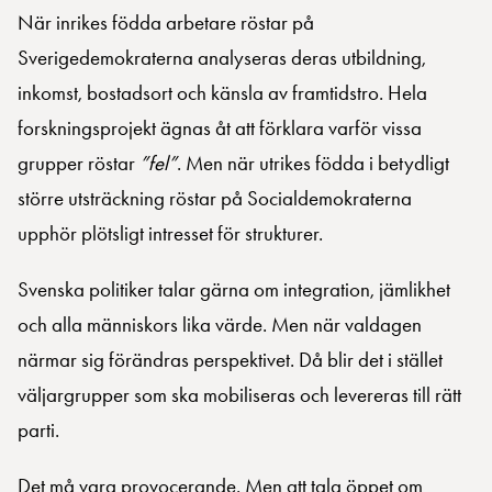
När inrikes födda arbetare röstar på
Sverigedemokraterna analyseras deras utbildning,
inkomst, bostadsort och känsla av framtidstro. Hela
forskningsprojekt ägnas åt att förklara varför vissa
grupper röstar
”fel”
. Men när utrikes födda i betydligt
större utsträckning röstar på Socialdemokraterna
upphör plötsligt intresset för strukturer.
Svenska politiker talar gärna om integration, jämlikhet
och alla människors lika värde. Men när valdagen
närmar sig förändras perspektivet. Då blir det i stället
väljargrupper som ska mobiliseras och levereras till rätt
parti.
Det må vara provocerande. Men att tala öppet om