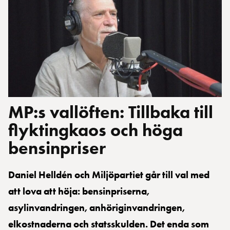
MP:s vallöften: Tillbaka till
flyktingkaos och höga
bensinpriser
Daniel Helldén och Miljöpartiet går till val med
att lova att höja: bensinpriserna,
asylinvandringen, anhöriginvandringen,
elkostnaderna och statsskulden. Det enda som