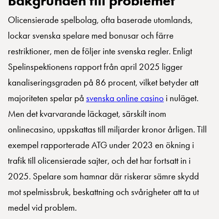
Bakgrunden till problemet
Olicensierade spelbolag, ofta baserade utomlands,
lockar svenska spelare med bonusar och färre
restriktioner, men de följer inte svenska regler. Enligt
Spelinspektionens rapport från april 2025 ligger
kanaliseringsgraden på 86 procent, vilket betyder att
majoriteten spelar på
svenska online casino
i nuläget.
Men det kvarvarande läckaget, särskilt inom
onlinecasino, uppskattas till miljarder kronor årligen. Till
exempel rapporterade ATG under 2023 en ökning i
trafik till olicensierade sajter, och det har fortsatt in i
2025. Spelare som hamnar där riskerar sämre skydd
mot spelmissbruk, beskattning och svårigheter att ta ut
medel vid problem.