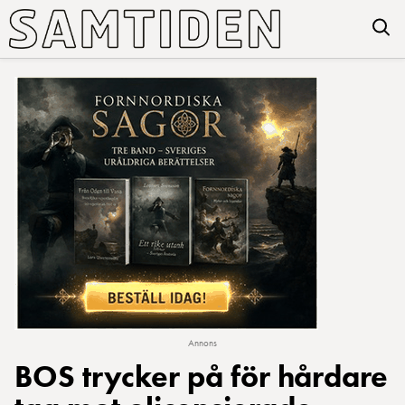
Annons
BOS trycker på för hårdare