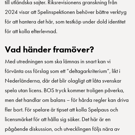
till utländska sajter. Riksrevisionens granskning från
2024 visar att Spelinspektionen behöver bättre verktyg
för att hantera det här, som testköp under dold identitet
för att kolla efterlevnad.
Vad händer framöver?
Med utredningen som ska lämnas in snart kan vi
förvänta oss förslag som ett ”deltagarkriterium”, likt i
Nederländerna, där det blir olagligt att låta svenskar
spela utan licens. BOS tryck kommer troligen påverka,
men det handlar om balans – för hårda regler kan driva
fler bort. För spelare är tipset att kolla Spelpaus och
licensmärket för att hålla sig säker. Det här är en
pågående diskussion, och utvecklingen följs nära av