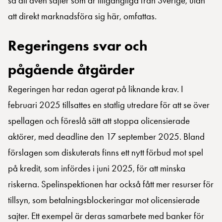
så att även sajter som är tillgängliga från Sverige, utan
att direkt marknadsföra sig här, omfattas.
Regeringens svar och
pågående åtgärder
Regeringen har redan agerat på liknande krav. I
februari 2025 tillsattes en statlig utredare för att se över
spellagen och föreslå sätt att stoppa olicensierade
aktörer, med deadline den 17 september 2025. Bland
förslagen som diskuterats finns ett nytt förbud mot spel
på kredit, som infördes i juni 2025, för att minska
riskerna. Spelinspektionen har också fått mer resurser för
tillsyn, som betalningsblockeringar mot olicensierade
sajter. Ett exempel är deras samarbete med banker för