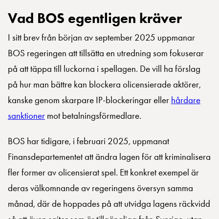
Vad BOS egentligen kräver
I sitt brev från början av september 2025 uppmanar
BOS regeringen att tillsätta en utredning som fokuserar
på att täppa till luckorna i spellagen. De vill ha förslag
på hur man bättre kan blockera olicensierade aktörer,
kanske genom skarpare IP-blockeringar eller
hårdare
sanktioner
mot betalningsförmedlare.
BOS har tidigare, i februari 2025, uppmanat
Finansdepartementet att ändra lagen för att kriminalisera
fler former av olicensierat spel. Ett konkret exempel är
deras välkomnande av regeringens översyn samma
månad, där de hoppades på att utvidga lagens räckvidd