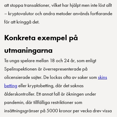
att stoppa transaktioner, vilket har hjälpt men inte löst allt
– kryptovalutor och andra metoder används fortfarande
för att kringgå det.
Konkreta exempel på
utmaningarna
Ta unga spelare mellan 18 och 24 år, som enligt
Spelinspektionen är överrepresenterade på
olicensierade sajter. De lockas ofta av saker som
skins
betting
eller kryptobetting, där det saknas
ålderskontroller. Ett annat fall är ökningen under
pandemin, där tillfälliga restriktioner som
insättningsgränser på 5000 kronor per vecka drev vissa