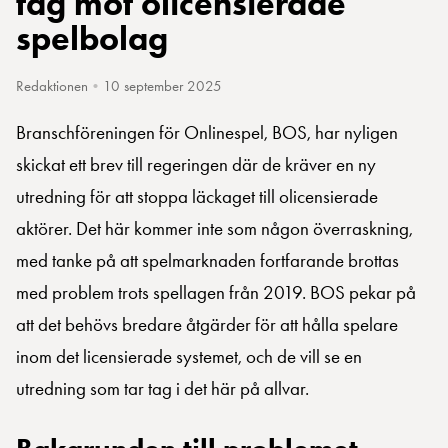
tag mot olicensierade
spelbolag
Redaktionen
•
10 september 2025
Branschföreningen för Onlinespel, BOS, har nyligen
skickat ett brev till regeringen där de kräver en ny
utredning för att stoppa läckaget till olicensierade
aktörer. Det här kommer inte som någon överraskning,
med tanke på att spelmarknaden fortfarande brottas
med problem trots spellagen från 2019. BOS pekar på
att det behövs bredare åtgärder för att hålla spelare
inom det licensierade systemet, och de vill se en
utredning som tar tag i det här på allvar.