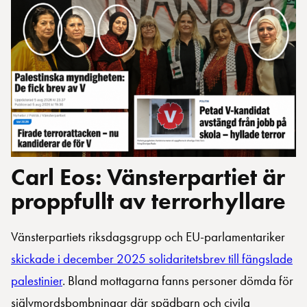
Carl Eos: Vänsterpartiet är
proppfullt av terrorhyllare
Vänsterpartiets riksdagsgrupp och EU-parlamentariker
skickade i december 2025 solidaritetsbrev till fängslade
palestinier
. Bland mottagarna fanns personer dömda för
självmordsbombningar där spädbarn och civila