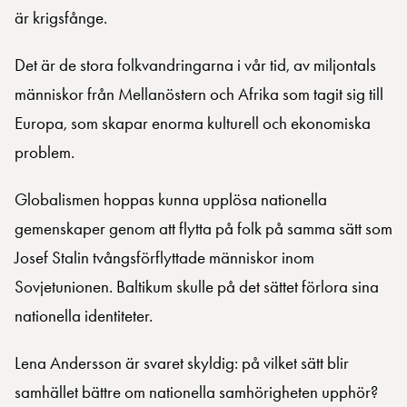
är krigsfånge.
Det är de stora folkvandringarna i vår tid, av miljontals
människor från Mellanöstern och Afrika som tagit sig till
Europa, som skapar enorma kulturell och ekonomiska
problem.
Globalismen hoppas kunna upplösa nationella
gemenskaper genom att flytta på folk på samma sätt som
Josef Stalin tvångsförflyttade människor inom
Sovjetunionen. Baltikum skulle på det sättet förlora sina
nationella identiteter.
Lena Andersson är svaret skyldig: på vilket sätt blir
samhället bättre om nationella samhörigheten upphör?