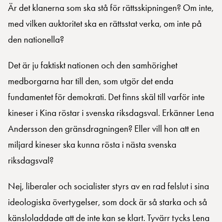
Är det klanerna som ska stå för rättsskipningen? Om inte,
med vilken auktoritet ska en rättsstat verka, om inte på
den nationella?
Det är ju faktiskt nationen och den samhörighet
medborgarna har till den, som utgör det enda
fundamentet för demokrati. Det finns skäl till varför inte
kineser i Kina röstar i svenska riksdagsval. Erkänner Lena
Andersson den gränsdragningen? Eller vill hon att en
miljard kineser ska kunna rösta i nästa svenska
riksdagsval?
Nej, liberaler och socialister styrs av en rad felslut i sina
ideologiska övertygelser, som dock är så starka och så
känsloladdade att de inte kan se klart. Tyvärr tycks Lena