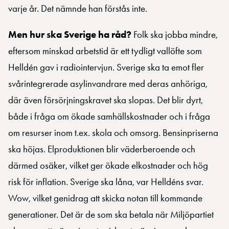
varje år. Det nämnde han förstås inte.
Men hur ska Sverige ha råd?
Folk ska jobba mindre,
eftersom minskad arbetstid är ett tydligt vallöfte som
Helldén gav i radiointervjun. Sverige ska ta emot fler
svårintegrerade asylinvandrare med deras anhöriga,
där även försörjningskravet ska slopas. Det blir dyrt,
både i fråga om ökade samhällskostnader och i fråga
om resurser inom t.ex. skola och omsorg. Bensinpriserna
ska höjas. Elproduktionen blir väderberoende och
därmed osäker, vilket ger ökade elkostnader och hög
risk för inflation. Sverige ska låna, var Helldéns svar.
Wow, vilket genidrag att skicka notan till kommande
generationer. Det är de som ska betala när Miljöpartiet