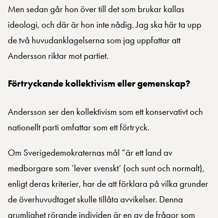
Men sedan går hon över till det som brukar kallas
ideologi, och där är hon inte nådig. Jag ska här ta upp
de två huvudanklagelserna som jag uppfattar att
Andersson riktar mot partiet.
Förtryckande kollektivism eller gemenskap?
Andersson ser den kollektivism som ett konservativt och
nationellt parti omfattar som ett förtryck.
Om Sverigedemokraternas mål ”är ett land av
medborgare som ’lever svenskt’ (och sunt och normalt),
enligt deras kriterier, har de att förklara på vilka grunder
de överhuvudtaget skulle tillåta avvikelser. Denna
grumlighet rörande individen är en av de frågor som