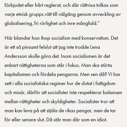
förbjudet eller hårt reglerat, och där rättvisa tolkas som
varje etnisk grupps rätt till välgång genom avveckling av
globalisering, fri rörlighet och inre mångfald.”
Här blandar hon ihop socialism med konservatism. Det
är ett så pinsamt felslut att jag inte trodde Lena
Andersson skulle göra det. Inom socialismen är det
enbart rättigheterna som står i fokus. Man ska störta
kapitalismen och fördela pengarna. Men sen då? Vi har
sett i alla socialistiska regimer hur de slutat i fattigdom
och misär, därför att socialister inte respekterar balansen
mellan rättigheter och skyldigheter. Socialister tror att
man kan leva på att stjäla de rikas pengar, men de tar
för eller senare slut. Då står man där som en idiot.