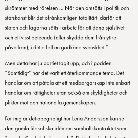
skrämmer med rörelsen … När den omsätts i politik och
statskonst blir det ofrånkomligen totalitärt, därför att
staten och lagarna sätts i arbete för att dana själslivet
och ett visst beteende (eller skydda dem från yttre
påverkan); i detta fall en godkänd svenskhet.”
Men detta har ju partiet tagit upp, och i podden
”Samtidigt” har det varit ett återkommande tema. Det
handlar om att påtala att ett medborgarskap inte enbart
handlar om rättigheter utan också om skyldigheter och
plikter mot den nationella gemenskapen.
För mig är det obegripligt hur Lena Andersson kan se
den gamla filosofiska idén om samhällskontraktet som