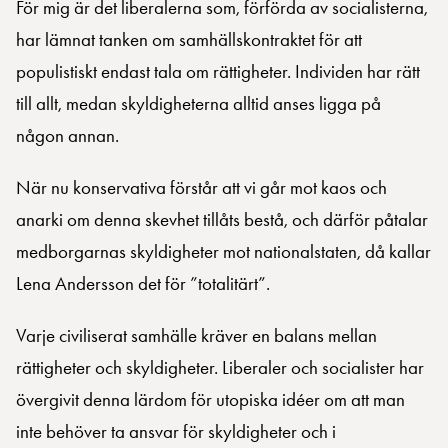
För mig är det liberalerna som, förförda av socialisterna,
har lämnat tanken om samhällskontraktet för att
populistiskt endast tala om rättigheter. Individen har rätt
till allt, medan skyldigheterna alltid anses ligga på
någon annan.
När nu konservativa förstår att vi går mot kaos och
anarki om denna skevhet tillåts bestå, och därför påtalar
medborgarnas skyldigheter mot nationalstaten, då kallar
Lena Andersson det för ”totalitärt”.
Varje civiliserat samhälle kräver en balans mellan
rättigheter och skyldigheter. Liberaler och socialister har
övergivit denna lärdom för utopiska idéer om att man
inte behöver ta ansvar för skyldigheter och i