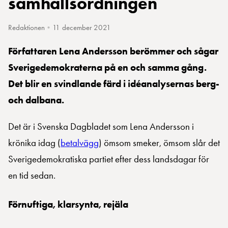
samhällsordningen
Redaktionen
•
11 december 2021
Författaren Lena Andersson berömmer och sågar
Sverigedemokraterna på en och samma gång.
Det blir en svindlande färd i idéanalysernas berg-
och dalbana.
Det är i Svenska Dagbladet som Lena Andersson i
krönika idag (
betalvägg
) ömsom smeker, ömsom slår det
Sverigedemokratiska partiet efter dess landsdagar för
en tid sedan.
Förnuftiga, klarsynta, rejäla