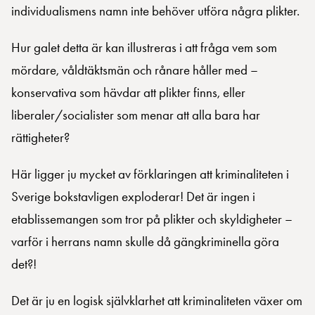
individualismens namn inte behöver utföra några plikter.
Hur galet detta är kan illustreras i att fråga vem som
mördare, våldtäktsmän och rånare håller med –
konservativa som hävdar att plikter finns, eller
liberaler/socialister som menar att alla bara har
rättigheter?
Här ligger ju mycket av förklaringen att kriminaliteten i
Sverige bokstavligen exploderar! Det är ingen i
etablissemangen som tror på plikter och skyldigheter –
varför i herrans namn skulle då gängkriminella göra
det?!
Det är ju en logisk självklarhet att kriminaliteten växer om