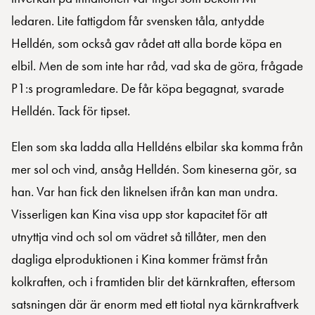
ledaren. Lite fattigdom får svensken tåla, antydde
Helldén, som också gav rådet att alla borde köpa en
elbil. Men de som inte har råd, vad ska de göra, frågade
P1:s programledare. De får köpa begagnat, svarade
Helldén. Tack för tipset.
Elen som ska ladda alla Helldéns elbilar ska komma från
mer sol och vind, ansåg Helldén. Som kineserna gör, sa
han. Var han fick den liknelsen ifrån kan man undra.
Visserligen kan Kina visa upp stor kapacitet för att
utnyttja vind och sol om vädret så tillåter, men den
dagliga elproduktionen i Kina kommer främst från
kolkraften, och i framtiden blir det kärnkraften, eftersom
satsningen där är enorm med ett tiotal nya kärnkraftverk