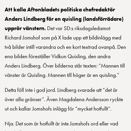
Att kalla Aftonbladets politiska chefredaktör
Anders Lindberg för en quisling (landsförrädare)
upprör vänstern.
Det var SD:s riksdagsledamot
Richard Jomshof som på X lade upp ett bildinlägg med
två bilder intill varandra och en kort textrad ovanpå. Den
ena bilden föreställer Vidkun Quisling, den andra
Anders Lindberg. Över bilderna står texten: ”Mannen till
vänster är Quisling. Mannen till höger är en quisling.”
Detta föll inte i god jord. Lindberg svarade att ”det är
över alla gränser”. Även Magdalena Andersson ryckte
ut och kallar Jomshofs inlägg för ”mycket hotfullt”.
Nja. Det som är hotfullt är inte Jomshofs ord eller vad