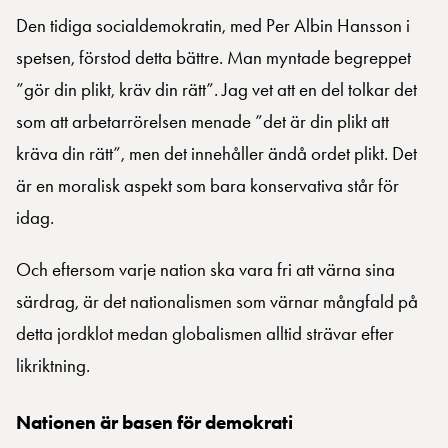
Den tidiga socialdemokratin, med Per Albin Hansson i
spetsen, förstod detta bättre. Man myntade begreppet
”gör din plikt, kräv din rätt”. Jag vet att en del tolkar det
som att arbetarrörelsen menade ”det är din plikt att
kräva din rätt”, men det innehåller ändå ordet plikt. Det
är en moralisk aspekt som bara konservativa står för
idag.
Och eftersom varje nation ska vara fri att värna sina
särdrag, är det nationalismen som värnar mångfald på
detta jordklot medan globalismen alltid strävar efter
likriktning.
Nationen är basen för demokrati