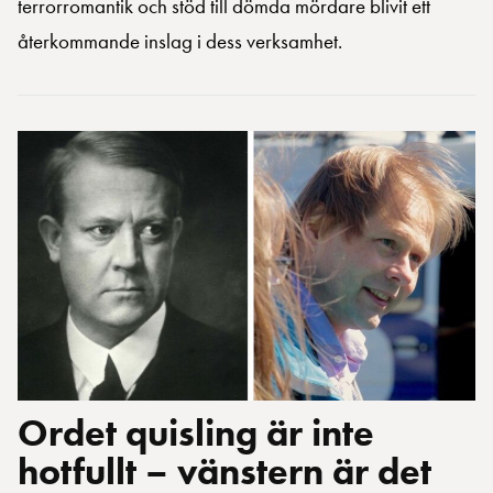
terrorromantik och stöd till dömda mördare blivit ett
återkommande inslag i dess verksamhet.
Ordet quisling är inte
hotfullt – vänstern är det