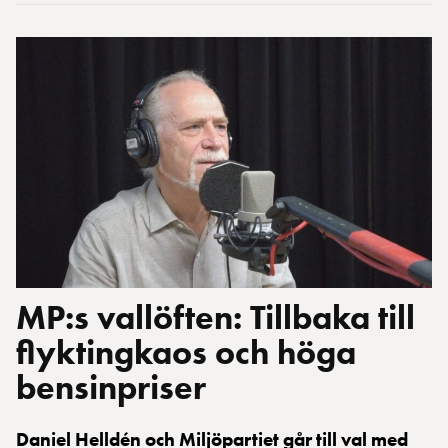
MP:s vallöften: Tillbaka till
flyktingkaos och höga
bensinpriser
Daniel Helldén och Miljöpartiet går till val med