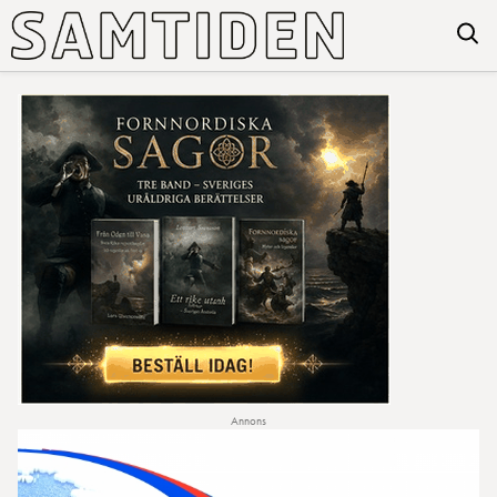
Annons