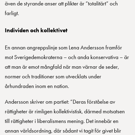
även de styrande anser att plikter är ”totalitärt” och
farligt.
Individen och kollektivet
En annan angreppslinje som Lena Andersson framför
mot Sverigedemokraterna – och anda konservativa – är
att man är emot mångfald när man värnar de seder,
normer och traditioner som utvecklats under
århundraden inom en nation.
Andersson skriver om partiet: ”Deras förståelse av
rättigheter är rimligen kollektivistisk, därmed motsatsen
till rättigheter i liberalismens mening. Det innebär en
annan världsordning, där sådant vi tagit för givet blir