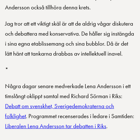
Andersson också tillhöra denna krets.
Jag tror att ett viktigt skäl är att de aldrig vågar diskutera
och debattera med konservativa. De håller sig instängda
i sina egna etablissemang och sina bubblor. Då är det
lätt hänt att tankarna drabbas av intellektuell inavel.
*
Några dagar senare medverkade Lena Andersson i ett
timslångt oklippt samtal med Richard Sörman i Riks:
Debatt om svenskhet, Sverigedemokraterna och
folklighet
. Programmet recenserades i ledare i Samtiden:
Liberalen Lena Andersson tar debatten i Riks
.