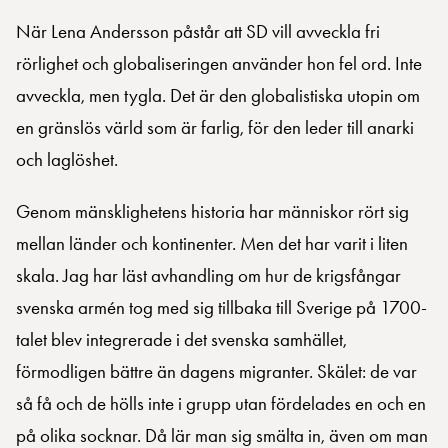
När Lena Andersson påstår att SD vill avveckla fri
rörlighet och globaliseringen använder hon fel ord. Inte
avveckla, men tygla. Det är den globalistiska utopin om
en gränslös värld som är farlig, för den leder till anarki
och laglöshet.
Genom mänsklighetens historia har människor rört sig
mellan länder och kontinenter. Men det har varit i liten
skala. Jag har läst avhandling om hur de krigsfångar
svenska armén tog med sig tillbaka till Sverige på 1700-
talet blev integrerade i det svenska samhället,
förmodligen bättre än dagens migranter. Skälet: de var
så få och de hölls inte i grupp utan fördelades en och en
på olika socknar. Då lär man sig smälta in, även om man