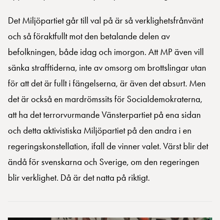
Det Miljöpartiet går till val på är så verklighetsfrånvänt
och så föraktfullt mot den betalande delen av
befolkningen, både idag och imorgon. Att MP även vill
sänka strafftiderna, inte av omsorg om brottslingar utan
för att det är fullt i fängelserna, är även det absurt. Men
det är också en mardrömssits för Socialdemokraterna,
att ha det terrorvurmande Vänsterpartiet på ena sidan
och detta aktivistiska Miljöpartiet på den andra i en
regeringskonstellation, ifall de vinner valet. Värst blir det
ändå för svenskarna och Sverige, om den regeringen
blir verklighet. Då är det natta på riktigt.