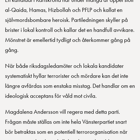
al-Qaida, Hamas, Hizbollah och PFLP och kallat en
självmordsbombare heroisk. Partiledningen skyller på
brister i lokal kontroll och kallar det en handfull avvikare.
Mönstret är emellertid tydligt och återkommer gång på
gång.
När både riksdagsledamöter och lokala kandidater
systematiskt hyllar terrorister och mördare kan det inte
längre avfärdas som enstaka misstag. Det handlar om en
ideologisk acceptans för våld mot civila.
Magdalena Andersson vill regera med detta parti.
Frågan måste ställas om inte hela Vänsterpartiet snart
bör betraktas som en potentiell terrororganisation när