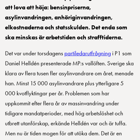
att lova att höja: bensinpriserna,
asylinvandringen, anhöriginvandringen,
elkostnaderna och statsskulden. Det enda som
ska minskas är arbetstiden och strafftiderna.
Det var under torsdagens
partiledarutfrågning
i P1 som
Daniel Helldén presenterade MP:s vallöften. Sverige ska
klara av flera tusen fler asylinvandrare om året, menade
han. Minst 15 000 asylinvandrare plus ytterligare 5
000 kvotflyktingar per år. Problemen som har
uppkommit efter flera år av massinvandring under
tidigare mandatperioder, med hög arbetslöshet och
utbrett utanförskap, erkände Helldén var och är tuffa.
Men nu är tiden mogen för att utöka dem. Det är en