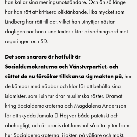
han kallar sina meningsmotståndare. Och än så länge
har han rätt att kritisera oliktänkande, lika mycket som
Lindberg har rätt till det, vilket han utnyttjar nästan
dagligen när han i sina texter riktar okvädningsord mot
regeringen och SD.
Det som snarare är hotfullt är
Socialdemokraterna och Vänsterpartiet, och
sättet de nu försöker tillskansa sig makten på,
hur
de kämpar med näbbar och klor för att behålla sina
islamister, som i sin tur drar muslimska röster. Dramat
kring Socialdemokraterna och Magdalena Andersson
för att skydda Jamala El Haj var både patetiskt och
obehagligt, och är precis det Jomshof så ofta lyfter fram:
hur Socialdemokraterna, i jakten på väljare och makt,