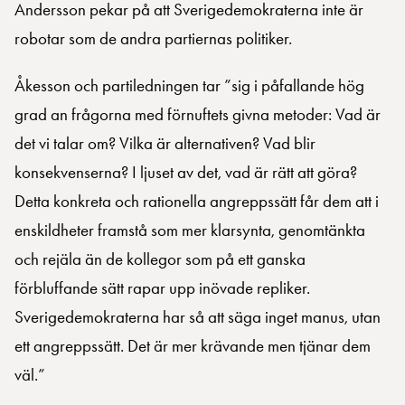
Andersson pekar på att Sverigedemokraterna inte är
robotar som de andra partiernas politiker.
Åkesson och partiledningen tar ”sig i påfallande hög
grad an frågorna med förnuftets givna metoder: Vad är
det vi talar om? Vilka är alternativen? Vad blir
konsekvenserna? I ljuset av det, vad är rätt att göra?
Detta konkreta och rationella angreppssätt får dem att i
enskildheter framstå som mer klarsynta, genomtänkta
och rejäla än de kollegor som på ett ganska
förbluffande sätt rapar upp inövade repliker.
Sverigedemokraterna har så att säga inget manus, utan
ett angreppssätt. Det är mer krävande men tjänar dem
väl.”