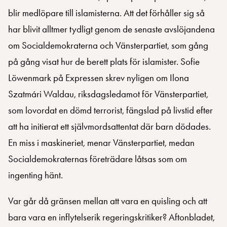
blir medlöpare till islamisterna. Att det förhåller sig så
har blivit alltmer tydligt genom de senaste avslöjandena
om Socialdemokraterna och Vänsterpartiet, som gång
på gång visat hur de berett plats för islamister. Sofie
Löwenmark på Expressen skrev nyligen om Ilona
Szatmári Waldau, riksdagsledamot för Vänsterpartiet,
som lovordat en dömd terrorist, fängslad på livstid efter
att ha initierat ett självmordsattentat där barn dödades.
En miss i maskineriet, menar Vänsterpartiet, medan
Socialdemokraternas företrädare låtsas som om
ingenting hänt.
Var går då gränsen mellan att vara en quisling och att
bara vara en inflytelserik regeringskritiker? Aftonbladet,