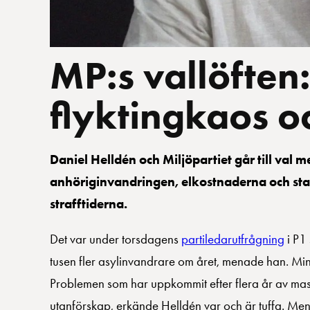
MP:s vallöften: 
flyktingkaos o
Daniel Helldén och Miljöpartiet går till val 
anhöriginvandringen, elkostnaderna och sta
strafftiderna.
Det var under torsdagens
partiledarutfrågning
i P1 
tusen fler asylinvandrare om året, menade han. Min
Problemen som har uppkommit efter flera år av mas
utanförskap, erkände Helldén var och är tuffa. Men