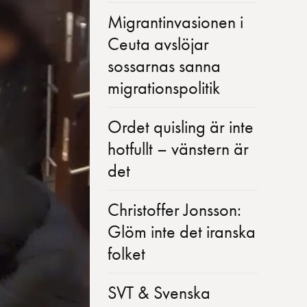
Migrantinvasionen i
Ceuta avslöjar
sossarnas sanna
migrationspolitik
Ordet quisling är inte
hotfullt – vänstern är
det
Christoffer Jonsson:
Glöm inte det iranska
folket
SVT & Svenska