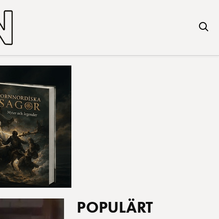
POPULÄRT