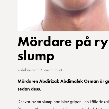
Mördare på ry
slump
Redaktionen
•
15 januari 2021
Mördaren Abdirizak Abdimalek Osman är gripe
sedan dess.
Det var av en slump han blev gripen i en källarlokal