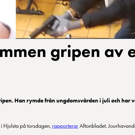
mmen gripen av 
n. Han rymde från ungdomsvården i juli och har vari
 i Hjulsta på torsdagen,
rapporterar
Aftonbladet. Jourhavand