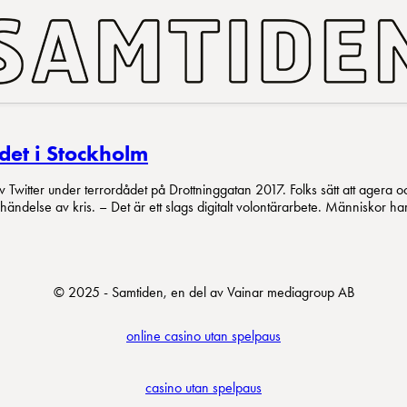
ådet i Stockholm
v Twitter under terrordådet på Drottninggatan 2017. Folks sätt att agera 
händelse av kris. – Det är ett slags digitalt volontärarbete. Människor har
© 2025 - Samtiden, en del av Vainar mediagroup AB
online casino utan spelpaus
casino utan spelpaus