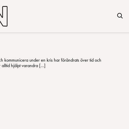
och kommunicera under en kris har förändrats över tid och
 alltid hjälpt varandra […]