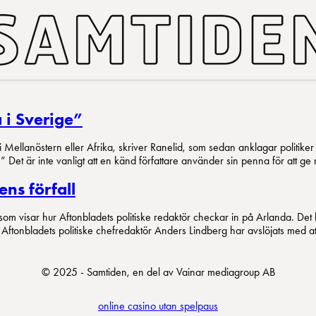
 i Sverige”
 i Mellanöstern eller Afrika, skriver Ranelid, som sedan anklagar politiker
.” Det är inte vanligt att en känd författare använder sin penna för att ge 
ns förfall
m visar hur Aftonbladets politiske redaktör checkar in på Arlanda. Det 
tonbladets politiske chefredaktör Anders Lindberg har avslöjats med att c
© 2025 - Samtiden, en del av Vainar mediagroup AB
online casino utan spelpaus