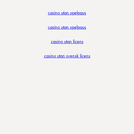
casino utan spelpaus
casino utan spelpaus
casino utan licens
casino utan svensk licens