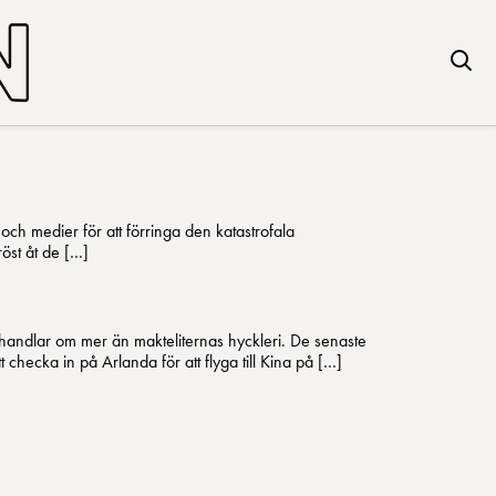
 och medier för att förringa den katastrofala
röst åt de […]
handlar om mer än makteliternas hyckleri. De senaste
hecka in på Arlanda för att flyga till Kina på […]