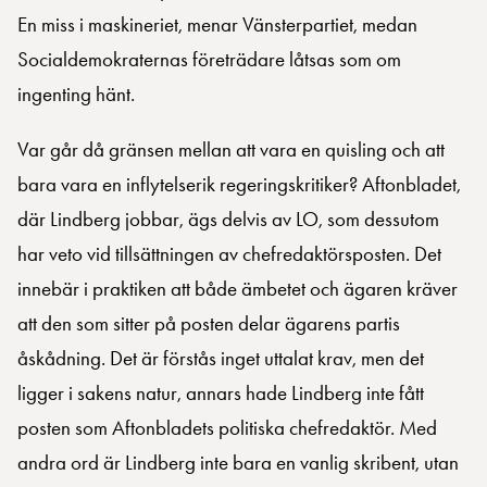
En miss i maskineriet, menar Vänsterpartiet, medan
Socialdemokraternas företrädare låtsas som om
ingenting hänt.
Var går då gränsen mellan att vara en quisling och att
bara vara en inflytelserik regeringskritiker? Aftonbladet,
där Lindberg jobbar, ägs delvis av LO, som dessutom
har veto vid tillsättningen av chefredaktörsposten. Det
innebär i praktiken att både ämbetet och ägaren kräver
att den som sitter på posten delar ägarens partis
åskådning. Det är förstås inget uttalat krav, men det
ligger i sakens natur, annars hade Lindberg inte fått
posten som Aftonbladets politiska chefredaktör. Med
andra ord är Lindberg inte bara en vanlig skribent, utan