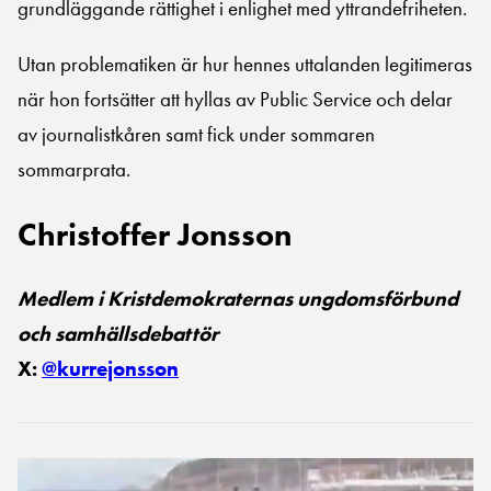
grundläggande rättighet i enlighet med yttrandefriheten.
Utan problematiken är hur hennes uttalanden legitimeras
när hon fortsätter att hyllas av Public Service och delar
av journalistkåren samt fick under sommaren
sommarprata.
Christoffer Jonsson
Medlem i Kristdemokraternas ungdomsförbund
och samhällsdebattör
X:
@kurrejonsson