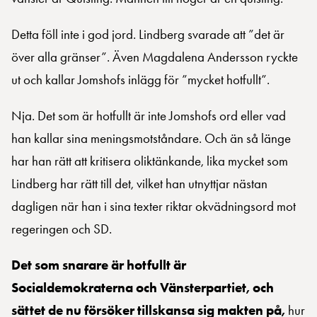
Detta föll inte i god jord. Lindberg svarade att ”det är
över alla gränser”. Även Magdalena Andersson ryckte
ut och kallar Jomshofs inlägg för ”mycket hotfullt”.
Nja. Det som är hotfullt är inte Jomshofs ord eller vad
han kallar sina meningsmotståndare. Och än så länge
har han rätt att kritisera oliktänkande, lika mycket som
Lindberg har rätt till det, vilket han utnyttjar nästan
dagligen när han i sina texter riktar okvädningsord mot
regeringen och SD.
Det som snarare är hotfullt är
Socialdemokraterna och Vänsterpartiet, och
sättet de nu försöker tillskansa sig makten på,
hur