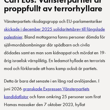
proppfullt av terrorhyllare
Vänsterpartiets riksdagsgrupp och EU-parlamentariker
skickade i december 2025 solidaritetsbrev till fängslade
palestinier
. Bland mottagarna fanns personer dömda för
självmordsbombningar där spädbarn och civila
dödades samt en man som kidnappat och mördat en 19-
årig israelisk värnpliktig. En ledamot hyllade en terrorists
mod och förklarade att hans kamp också är partiets.
Detta är bara det senaste i en lång rad avslöjanden. I
juni 2026
granskade Expressen Vänsterpartiets
kandidatlistor
och fann omkring 25 personer som firat
Hamas massaker den 7 oktober 2023, hyllat