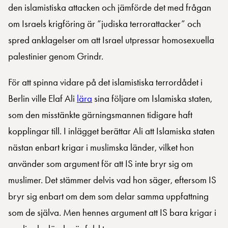
den islamistiska attacken och jämförde det med frågan
om Israels krigföring är ”judiska terrorattacker” och
spred anklagelser om att Israel utpressar homosexuella
palestinier genom Grindr.
För att spinna vidare på det islamistiska terrordådet i
Berlin ville Elaf Ali
lära
sina följare om Islamiska staten,
som den misstänkte gärningsmannen tidigare haft
kopplingar till. I inlägget berättar Ali att Islamiska staten
nästan enbart krigar i muslimska länder, vilket hon
använder som argument för att IS inte bryr sig om
muslimer. Det stämmer delvis vad hon säger, eftersom IS
bryr sig enbart om dem som delar samma uppfattning
som de själva. Men hennes argument att IS bara krigar i