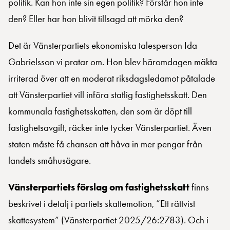
politik. Kan hon inte sin egen politik? Förstår hon inte
den? Eller har hon blivit tillsagd att mörka den?
Det är Vänsterpartiets ekonomiska talesperson Ida
Gabrielsson vi pratar om. Hon blev häromdagen mäkta
irriterad över att en moderat riksdagsledamot påtalade
att Vänsterpartiet vill införa statlig fastighetsskatt. Den
kommunala fastighetsskatten, den som är döpt till
fastighetsavgift, räcker inte tycker Vänsterpartiet. Även
staten måste få chansen att håva in mer pengar från
landets småhusägare.
Vänsterpartiets förslag om fastighetsskatt
finns
beskrivet i detalj i partiets skattemotion, ”Ett rättvist
skattesystem” (Vänsterpartiet 2025/26:2783). Och i