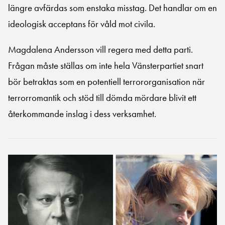
längre avfärdas som enstaka misstag. Det handlar om en
ideologisk acceptans för våld mot civila.
Magdalena Andersson vill regera med detta parti.
Frågan måste ställas om inte hela Vänsterpartiet snart
bör betraktas som en potentiell terrororganisation när
terrorromantik och stöd till dömda mördare blivit ett
återkommande inslag i dess verksamhet.