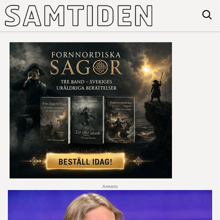
Annons