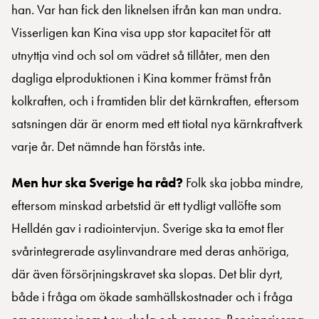
han. Var han fick den liknelsen ifrån kan man undra.
Visserligen kan Kina visa upp stor kapacitet för att
utnyttja vind och sol om vädret så tillåter, men den
dagliga elproduktionen i Kina kommer främst från
kolkraften, och i framtiden blir det kärnkraften, eftersom
satsningen där är enorm med ett tiotal nya kärnkraftverk
varje år. Det nämnde han förstås inte.
Men hur ska Sverige ha råd?
Folk ska jobba mindre,
eftersom minskad arbetstid är ett tydligt vallöfte som
Helldén gav i radiointervjun. Sverige ska ta emot fler
svårintegrerade asylinvandrare med deras anhöriga,
där även försörjningskravet ska slopas. Det blir dyrt,
både i fråga om ökade samhällskostnader och i fråga