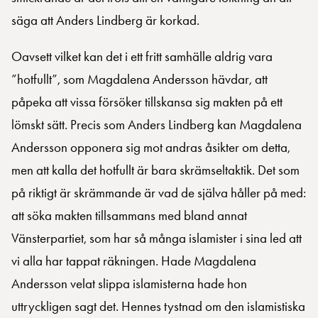
säga att Anders Lindberg är korkad.
Oavsett vilket kan det i ett fritt samhälle aldrig vara
”hotfullt”, som Magdalena Andersson hävdar, att
påpeka att vissa försöker tillskansa sig makten på ett
lömskt sätt. Precis som Anders Lindberg kan Magdalena
Andersson opponera sig mot andras åsikter om detta,
men att kalla det hotfullt är bara skrämseltaktik. Det som
på riktigt är skrämmande är vad de själva håller på med:
att söka makten tillsammans med bland annat
Vänsterpartiet, som har så många islamister i sina led att
vi alla har tappat räkningen. Hade Magdalena
Andersson velat slippa islamisterna hade hon
uttryckligen sagt det. Hennes tystnad om den islamistiska