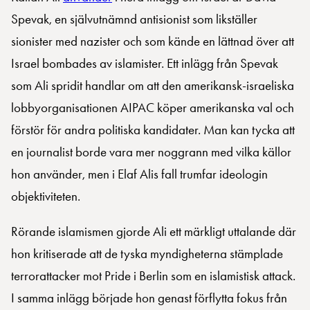
Spevak, en självutnämnd antisionist som likställer
sionister med nazister och som kände en lättnad över att
Israel bombades av islamister. Ett inlägg från Spevak
som Ali spridit handlar om att den amerikansk-israeliska
lobbyorganisationen AIPAC köper amerikanska val och
förstör för andra politiska kandidater. Man kan tycka att
en journalist borde vara mer noggrann med vilka källor
hon använder, men i Elaf Alis fall trumfar ideologin
objektiviteten.
Rörande islamismen gjorde Ali ett märkligt uttalande där
hon kritiserade att de tyska myndigheterna stämplade
terrorattacker mot Pride i Berlin som en islamistisk attack.
I samma inlägg började hon genast förflytta fokus från