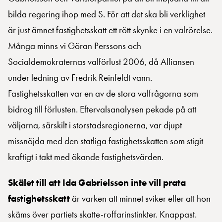
bilda regering ihop med S. För att det ska bli verklighet
är just ämnet fastighetsskatt ett rött skynke i en valrörelse.
Många minns vi Göran Perssons och
Socialdemokraternas valförlust 2006, då Alliansen
under ledning av Fredrik Reinfeldt vann.
Fastighetsskatten var en av de stora valfrågorna som
bidrog till förlusten. Eftervalsanalysen pekade på att
väljarna, särskilt i storstadsregionerna, var djupt
missnöjda med den statliga fastighetsskatten som stigit
kraftigt i takt med ökande fastighetsvärden.
Skälet till att Ida Gabrielsson inte vill prata
fastighetsskatt
är varken att minnet sviker eller att hon
skäms över partiets skatte-roffarinstinkter. Knappast.