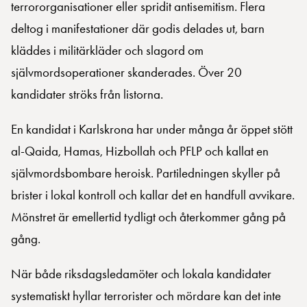
terrororganisationer eller spridit antisemitism. Flera
deltog i manifestationer där godis delades ut, barn
kläddes i militärkläder och slagord om
självmordsoperationer skanderades. Över 20
kandidater ströks från listorna.
En kandidat i Karlskrona har under många år öppet stött
al-Qaida, Hamas, Hizbollah och PFLP och kallat en
självmordsbombare heroisk. Partiledningen skyller på
brister i lokal kontroll och kallar det en handfull avvikare.
Mönstret är emellertid tydligt och återkommer gång på
gång.
När både riksdagsledamöter och lokala kandidater
systematiskt hyllar terrorister och mördare kan det inte