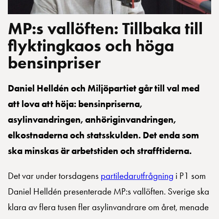
MP:s vallöften: Tillbaka till
flyktingkaos och höga
bensinpriser
Daniel Helldén och Miljöpartiet går till val med
att lova att höja: bensinpriserna,
asylinvandringen, anhöriginvandringen,
elkostnaderna och statsskulden. Det enda som
ska minskas är arbetstiden och strafftiderna.
Det var under torsdagens
partiledarutfrågning
i P1 som
Daniel Helldén presenterade MP:s vallöften. Sverige ska
klara av flera tusen fler asylinvandrare om året, menade