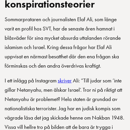
konspirationsteorier
Sommarprataren och journalisten Elaf Ali, som länge
varit en profil hos SVT, har de senaste åren hamnat i
blåsväder för sina mycket absurda uttalanden rörande
islamism och Israel. Kring dessa frågor har Elaf Ali
uppvisat en närmast besatthet där den ena frågan ska
förminskas och den andra överdrivas kraftigt.
I ett inlägg på Instagram
skriver
Ali: ”Till judar som ’inte
gillar Netanyahu, men älskar Israel’. Tror ni på riktigt att
Netanyahu är problemet? Hela staten är grundad av
nationalistiska terrorister. Jag har en judisk kompis som
vägrade läsa det jag skickade henne om Nakban 1948.
Vissa vill hellre tro på bilden att de bara är trygga i