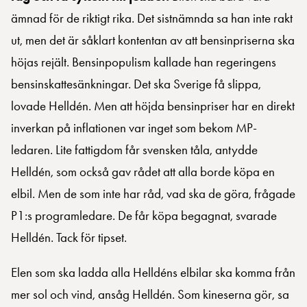
ämnad för de riktigt rika. Det sistnämnda sa han inte rakt
ut, men det är såklart kontentan av att bensinpriserna ska
höjas rejält. Bensinpopulism kallade han regeringens
bensinskattesänkningar. Det ska Sverige få slippa,
lovade Helldén. Men att höjda bensinpriser har en direkt
inverkan på inflationen var inget som bekom MP-
ledaren. Lite fattigdom får svensken tåla, antydde
Helldén, som också gav rådet att alla borde köpa en
elbil. Men de som inte har råd, vad ska de göra, frågade
P1:s programledare. De får köpa begagnat, svarade
Helldén. Tack för tipset.
Elen som ska ladda alla Helldéns elbilar ska komma från
mer sol och vind, ansåg Helldén. Som kineserna gör, sa