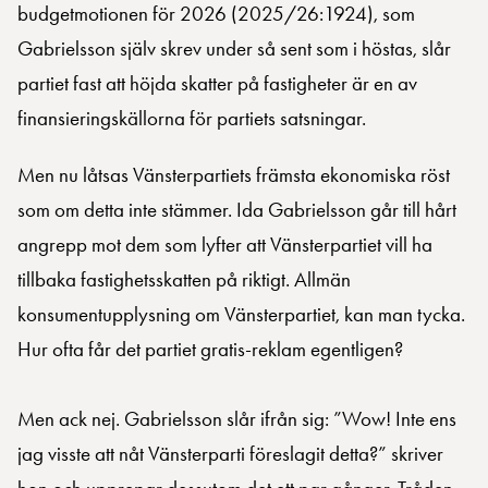
budgetmotionen för 2026 (2025/26:1924), som
Gabrielsson själv skrev under så sent som i höstas, slår
partiet fast att höjda skatter på fastigheter är en av
finansieringskällorna för partiets satsningar.
Men nu låtsas Vänsterpartiets främsta ekonomiska röst
som om detta inte stämmer. Ida Gabrielsson går till hårt
angrepp mot dem som lyfter att Vänsterpartiet vill ha
tillbaka fastighetsskatten på riktigt. Allmän
konsumentupplysning om Vänsterpartiet, kan man tycka.
Hur ofta får det partiet gratis-reklam egentligen?
Men ack nej. Gabrielsson slår ifrån sig: ”Wow! Inte ens
jag visste att nåt Vänsterparti föreslagit detta?” skriver