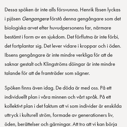
Dessa spöken är inte alls försvunna. Henrik Ibsen lyckas
i pjäsen
Gengangere
förstå denna gengångare som det
biologiska arvet efter huvudpersonens far, närmare
bestämt i form av en sjukdom. Det förflutna är inte förbi,
det fortplantar sig. Det lever vidare i kroppar och i öden.
Ibsens gengångare är inte mindre verkliga för att de
saknar gestalt och Klingströms döingar är inte mindre
talande för att de framträder som sägner.
Spöken finns även idag. De döda är med oss. På ett
individuellt plan i våra minnen och vårt språk. På ett
kollektivt plan i det faktum att vi som individer är enskilda
uttryck i kulturell ström, formade av generationers liv,
öden, berättelser och gärningar. Att tro att vi kan börja