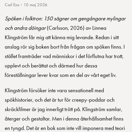
Carl Eos
•
10 maj 2026
Spöken i folktron: 150 sägner om gengångare mylingar
och andra döingar
(Carlsson, 2026) av Linnea
Klingström får mig att känna mig levande. Redan i sitt
anslag rör sig boken bort från frågan om spöken finns. I
stället framträder vad människor i det förflutna har trott,
upplevt och berättat och därmed hur dessa
föreställningar lever kvar som en del av vårt eget liv.
Klingström försöker inte vara sensationell med
spökhistorier, och det är tur för creepy-poddar och
skräckfilmer är jag innerligt trött på. Klingström samlar,
återger och gestaltar. Men i denna återhållsamhet finns
en tyngd. Det är en bok som inte vill imponera med teori