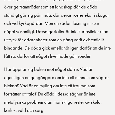
Sverige framträder som ett landskap där de döda
ständigt gör sig påminda, där deras röster ekar i skogar
och vid kyrkogårdar. Men en sådan läsning missar
något väsentligt. Dessa gestalter är inte kuriositeter utan
uttryck för erfarenheter som en gång varit existentiellt
bindande. De döda gick emellanåt igen därför att de inte
fått ro, därför att något i livet hade gått sönder.
Här öppnar sig boken mot något större. Vad är
egentligen en gengångare om inte ett minne som vägrar
blekna? Vad är en myling om inte ett trauma som
fortsätter att tala? De döda i dessa sägner är inte
metafysiska problem utan mänskliga rester av skuld,
kärlek, våld och sorg.