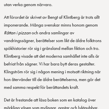
utan verka genom närvaro.
Att förordet är skrivet av Bengt af Klintberg är trots allt
imponerande. Många svenskar minns honom genom
Råttan i pizzan
och andra samlingar av
vandringssägner, berättelser som likt de äldre folktrons
spökhistorier rör sig i gränsland mellan fiktion och tro.
Klintberg visade att det moderna samhället inte alls är
befriat från sägner. Vi har bara bytt deras gestalter.
Klingström rör sig i någon mening i motsatt riktning när
hon återvänder till de äldre berättelserna, men gör det
med samma respekt för berättandets kraft.
Det är frestande att läsa boken som en katalog över
märkliga väsen som mylingar, gastar och lyktgubbar.