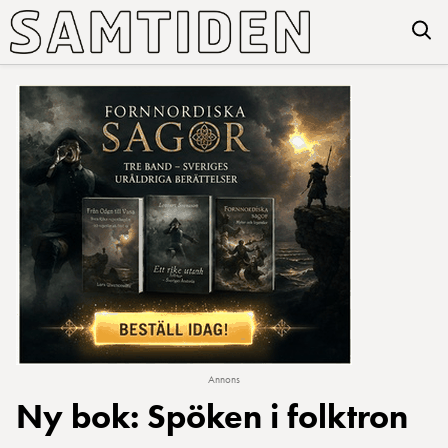
Annons
Ny bok: Spöken i folktron