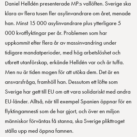
Daniel Helldén presenterade MP:s vallöften. Sverige ska
klara av flera tusen fler asylinvandrare om året, menade
han. Minst 15 000 asylinvandrare plus ytterligare 5
000 kvotflyktingar per år. Problemen som har
uppkommit efter flera år av massinvandring under
tidigare mandatperioder, med hög arbetslöshet och
utbrett utanförskap, erkände Helldén var och är tuffa.
Men nu är tiden mogen för att utöka dem. Det är en
ansvarsfråga, framhöll han. Dessutom ett löfte som
Sverige har gett till EU om att vara solidariskt med andra
EU-länder. Alltså, när till exempel Spanien öppnar för en
flyktingamnesti som de har gjort, och över en miljon
människor förväntas få stanna, ska Sverige plikttroget
ställa upp med öppna famnen.