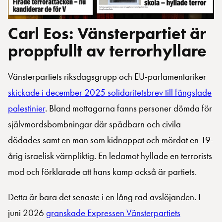
Carl Eos: Vänsterpartiet är
proppfullt av terrorhyllare
Vänsterpartiets riksdagsgrupp och EU-parlamentariker
skickade i december 2025 solidaritetsbrev till fängslade
palestinier
. Bland mottagarna fanns personer dömda för
självmordsbombningar där spädbarn och civila
dödades samt en man som kidnappat och mördat en 19-
årig israelisk värnpliktig. En ledamot hyllade en terrorists
mod och förklarade att hans kamp också är partiets.
Detta är bara det senaste i en lång rad avslöjanden. I
juni 2026
granskade Expressen Vänsterpartiets