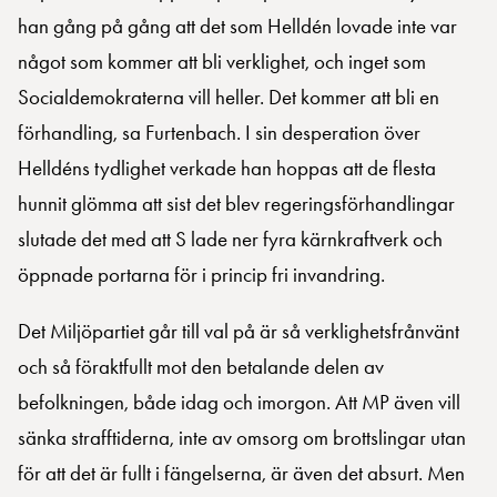
han gång på gång att det som Helldén lovade inte var
något som kommer att bli verklighet, och inget som
Socialdemokraterna vill heller. Det kommer att bli en
förhandling, sa Furtenbach. I sin desperation över
Helldéns tydlighet verkade han hoppas att de flesta
hunnit glömma att sist det blev regeringsförhandlingar
slutade det med att S lade ner fyra kärnkraftverk och
öppnade portarna för i princip fri invandring.
Det Miljöpartiet går till val på är så verklighetsfrånvänt
och så föraktfullt mot den betalande delen av
befolkningen, både idag och imorgon. Att MP även vill
sänka strafftiderna, inte av omsorg om brottslingar utan
för att det är fullt i fängelserna, är även det absurt. Men