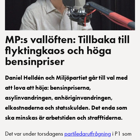
MP:s vallöften: Tillbaka till
flyktingkaos och höga
bensinpriser
Daniel Helldén och Miljöpartiet går till val med
att lova att höja: bensinpriserna,
asylinvandringen, anhöriginvandringen,
elkostnaderna och statsskulden. Det enda som
ska minskas är arbetstiden och strafftiderna.
Det var under torsdagens
partiledarutfrågning
i P1 som