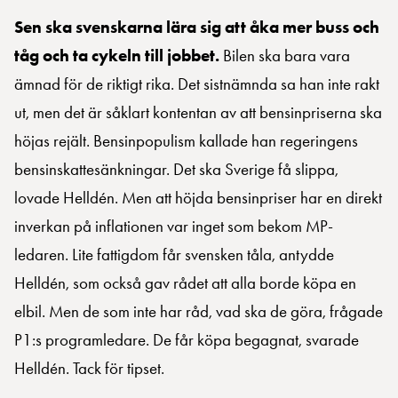
Sen ska svenskarna lära sig att åka mer buss och
tåg och ta cykeln till jobbet.
Bilen ska bara vara
ämnad för de riktigt rika. Det sistnämnda sa han inte rakt
ut, men det är såklart kontentan av att bensinpriserna ska
höjas rejält. Bensinpopulism kallade han regeringens
bensinskattesänkningar. Det ska Sverige få slippa,
lovade Helldén. Men att höjda bensinpriser har en direkt
inverkan på inflationen var inget som bekom MP-
ledaren. Lite fattigdom får svensken tåla, antydde
Helldén, som också gav rådet att alla borde köpa en
elbil. Men de som inte har råd, vad ska de göra, frågade
P1:s programledare. De får köpa begagnat, svarade
Helldén. Tack för tipset.