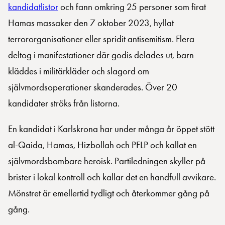
kandidatlistor
och fann omkring 25 personer som firat
Hamas massaker den 7 oktober 2023, hyllat
terrororganisationer eller spridit antisemitism. Flera
deltog i manifestationer där godis delades ut, barn
kläddes i militärkläder och slagord om
självmordsoperationer skanderades. Över 20
kandidater ströks från listorna.
En kandidat i Karlskrona har under många år öppet stött
al-Qaida, Hamas, Hizbollah och PFLP och kallat en
självmordsbombare heroisk. Partiledningen skyller på
brister i lokal kontroll och kallar det en handfull avvikare.
Mönstret är emellertid tydligt och återkommer gång på
gång.