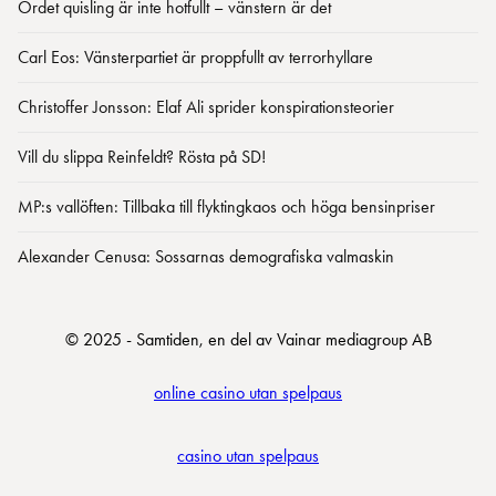
Ordet quisling är inte hotfullt – vänstern är det
Carl Eos: Vänsterpartiet är proppfullt av terrorhyllare
Christoffer Jonsson: Elaf Ali sprider konspirationsteorier
Vill du slippa Reinfeldt? Rösta på SD!
MP:s vallöften: Tillbaka till flyktingkaos och höga bensinpriser
Alexander Cenusa: Sossarnas demografiska valmaskin
© 2025 - Samtiden, en del av Vainar mediagroup AB
online casino utan spelpaus
casino utan spelpaus