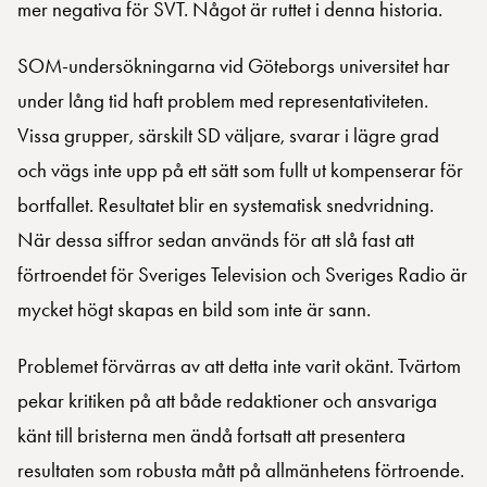
mer negativa för SVT. Något är ruttet i denna historia.
SOM-undersökningarna vid Göteborgs universitet har
under lång tid haft problem med representativiteten.
Vissa grupper, särskilt SD väljare, svarar i lägre grad
och vägs inte upp på ett sätt som fullt ut kompenserar för
bortfallet. Resultatet blir en systematisk snedvridning.
När dessa siffror sedan används för att slå fast att
förtroendet för Sveriges Television och Sveriges Radio är
mycket högt skapas en bild som inte är sann.
Problemet förvärras av att detta inte varit okänt. Tvärtom
pekar kritiken på att både redaktioner och ansvariga
känt till bristerna men ändå fortsatt att presentera
resultaten som robusta mått på allmänhetens förtroende.