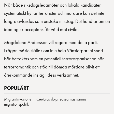
När både riksdagsledamöter och lokala kandidater
systematiskt hyllar terrorister och mördare kan det inte
längre avfärdas som enstaka misstag. Det handlar om en
ideologisk acceptans för våld mot civila.
Magdalena Andersson vill regera med detta parti.
Frågan måste ställas om inte hela Vänsterpartiet snart
bör betraktas som en potentiell terrororganisation när
terrorromantik och stöd till dömda mördare blivit ett
återkommande inslag i dess verksamhet.
POPULÄRT
Migrantinvasionen i Ceuta avslöjar sossarnas sanna
migrationspolitik