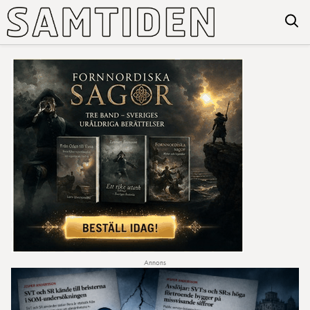
Annons