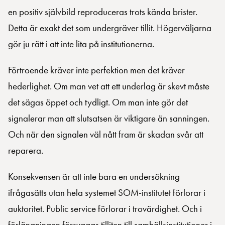
en positiv självbild reproduceras trots kända brister.
Detta är exakt det som undergräver tillit. Högerväljarna
gör ju rätt i att inte lita på institutionerna.
Förtroende kräver inte perfektion men det kräver
hederlighet. Om man vet att ett underlag är skevt måste
det sägas öppet och tydligt. Om man inte gör det
signalerar man att slutsatsen är viktigare än sanningen.
Och när den signalen väl nått fram är skadan svår att
reparera.
Konsekvensen är att inte bara en undersökning
ifrågasätts utan hela systemet SOM-institutet förlorar i
auktoritet. Public service förlorar i trovärdighet. Och i
förlängningen försvagas tilliten till samhällsinstitutioner i