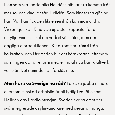
Elen som ska ladda alla Helldéns elbilar ska komma från
mer sol och vind, ansåg Helldén. Som kineserna gör, sa
han. Var han fick den liknelsen ifrån kan man undra.
Visserligen kan Kina visa upp stor kapacitet för att
utnyttja vind och sol om vädret så tillåter, men den
dagliga elproduktionen i Kina kommer främst från
kolkraften, och i framtiden blir det kärnkraften, eftersom
satsningen där är enorm med ett tiotal nya kärnkraftverk
varje år. Det nämnde han förstås inte.
Men hur ska Sverige ha råd?
Folk ska jobba mindre,
eftersom minskad arbetstid är ett tydligt vallöfte som
Helldén gav i radiointervjun. Sverige ska ta emot fler
svårintegrerade asylinvandrare med deras anhöriga,