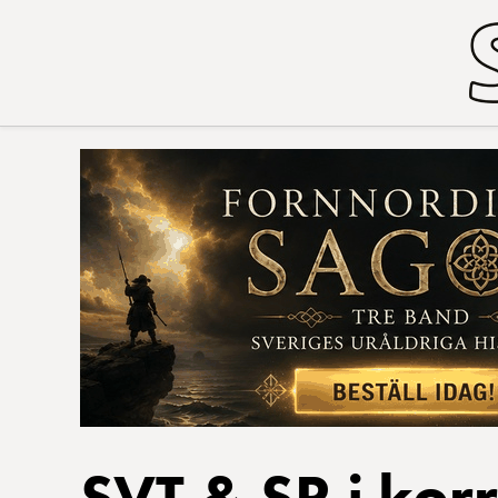
SVT & SR i kor