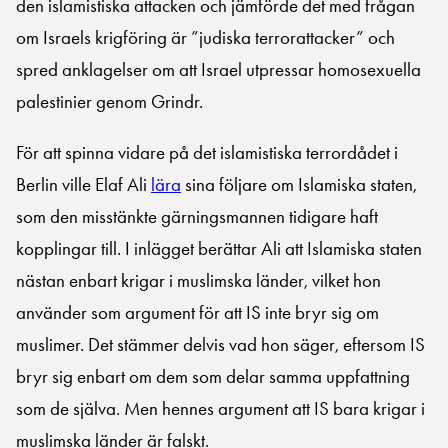
den islamistiska attacken och jämförde det med frågan
om Israels krigföring är ”judiska terrorattacker” och
spred anklagelser om att Israel utpressar homosexuella
palestinier genom Grindr.
För att spinna vidare på det islamistiska terrordådet i
Berlin ville Elaf Ali
lära
sina följare om Islamiska staten,
som den misstänkte gärningsmannen tidigare haft
kopplingar till. I inlägget berättar Ali att Islamiska staten
nästan enbart krigar i muslimska länder, vilket hon
använder som argument för att IS inte bryr sig om
muslimer. Det stämmer delvis vad hon säger, eftersom IS
bryr sig enbart om dem som delar samma uppfattning
som de själva. Men hennes argument att IS bara krigar i
muslimska länder är falskt.