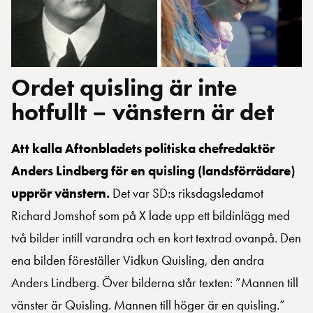
Ordet quisling är inte
hotfullt – vänstern är det
Att kalla Aftonbladets politiska chefredaktör
Anders Lindberg för en quisling (landsförrädare)
upprör vänstern.
Det var SD:s riksdagsledamot
Richard Jomshof som på X lade upp ett bildinlägg med
två bilder intill varandra och en kort textrad ovanpå. Den
ena bilden föreställer Vidkun Quisling, den andra
Anders Lindberg. Över bilderna står texten: ”Mannen till
vänster är Quisling. Mannen till höger är en quisling.”