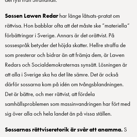
Sossen Lawen Redar
har länge låtsats-pratat om
rättvisa. Hon babblar ofta att det måste ske ”materiella”
förbättringar i Sverige. Annars är det orättvist. På
sossespråk betyder det höjda skatter. Hellre straffa de
som presterar och bidrar än att främja dem, är Lawen
Redars och Socialdemokraternas synsätt. Lösningen är
att alla i Sverige ska ha det lite sämre. Det är också
därför sossarna kom på idén om tvångsblandningen.
Det är bättre, och mer rättvist, att fördela
samhällsproblemen som massinvandringen har fört med
sig över alla och hela landet än på vissa ställen.
Sossarnas rättviseretorik är svår att anamma.
S