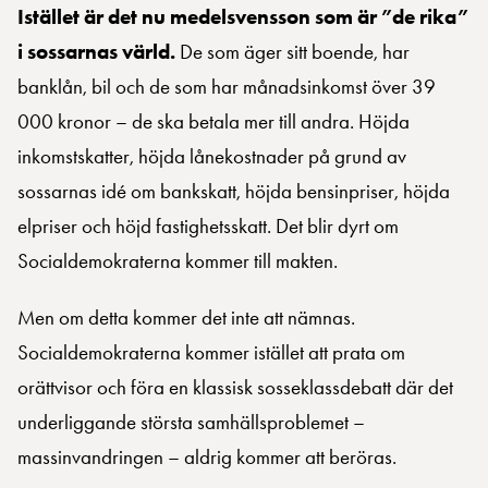
Istället är det nu medelsvensson som är ”de rika”
i sossarnas värld.
De som äger sitt boende, har
banklån, bil och de som har månadsinkomst över 39
000 kronor – de ska betala mer till andra. Höjda
inkomstskatter, höjda lånekostnader på grund av
sossarnas idé om bankskatt, höjda bensinpriser, höjda
elpriser och höjd fastighetsskatt. Det blir dyrt om
Socialdemokraterna kommer till makten.
Men om detta kommer det inte att nämnas.
Socialdemokraterna kommer istället att prata om
orättvisor och föra en klassisk sosseklassdebatt där det
underliggande största samhällsproblemet –
massinvandringen – aldrig kommer att beröras.