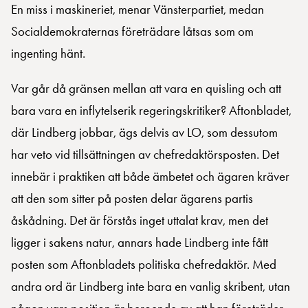
En miss i maskineriet, menar Vänsterpartiet, medan
Socialdemokraternas företrädare låtsas som om
ingenting hänt.
Var går då gränsen mellan att vara en quisling och att
bara vara en inflytelserik regeringskritiker? Aftonbladet,
där Lindberg jobbar, ägs delvis av LO, som dessutom
har veto vid tillsättningen av chefredaktörsposten. Det
innebär i praktiken att både ämbetet och ägaren kräver
att den som sitter på posten delar ägarens partis
åskådning. Det är förstås inget uttalat krav, men det
ligger i sakens natur, annars hade Lindberg inte fått
posten som Aftonbladets politiska chefredaktör. Med
andra ord är Lindberg inte bara en vanlig skribent, utan