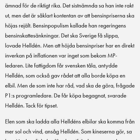
ämnad för de riktigt rika. Det sistnämnda sa han inte rakt
ut, men det är såklart kontentan av att bensinpriserna ska
höjas rejält. Bensinpopulism kallade han regeringens
bensinskattesänkningar. Det ska Sverige få slippa,
lovade Helldén. Men att höjda bensinpriser har en direkt
inverkan på inflationen var inget som bekom MP-
ledaren. Lite fattigdom får svensken tåla, antydde
Helldén, som också gav rådet att alla borde köpa en
elbil. Men de som inte har råd, vad ska de göra, frågade
P1:s programledare. De får köpa begagnat, svarade
Helldén. Tack för tipset.
Elen som ska ladda alla Helldéns elbilar ska komma från
mer sol och vind, ansåg Helldén. Som kineserna gör, sa