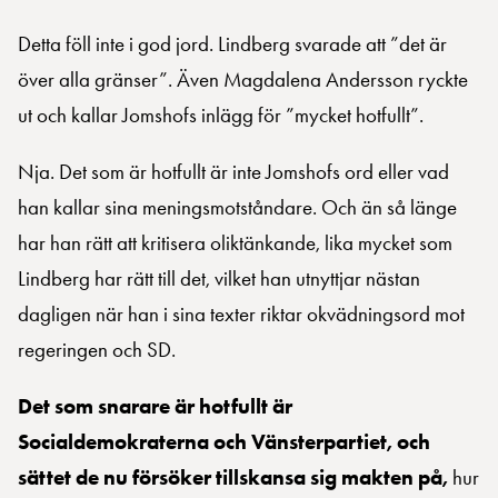
Detta föll inte i god jord. Lindberg svarade att ”det är
över alla gränser”. Även Magdalena Andersson ryckte
ut och kallar Jomshofs inlägg för ”mycket hotfullt”.
Nja. Det som är hotfullt är inte Jomshofs ord eller vad
han kallar sina meningsmotståndare. Och än så länge
har han rätt att kritisera oliktänkande, lika mycket som
Lindberg har rätt till det, vilket han utnyttjar nästan
dagligen när han i sina texter riktar okvädningsord mot
regeringen och SD.
Det som snarare är hotfullt är
Socialdemokraterna och Vänsterpartiet, och
sättet de nu försöker tillskansa sig makten på,
hur