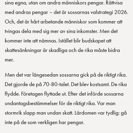
sina egna, utan om andra människors pengar. Rättvisa
med andras pengar – det är sossarnas valstrategi 2026.
Och, det är hårt arbetande människor som kommer att
tvingas dela med sig mer av sina inkomster. Men det
kommer inte att nämnas. Istället blir budskapet att
skattesänkningar är skadliga och de rika måste bidra
mer.
Men det var längesedan sossarna gick på de riktigt rika.
Det gjorde de på 70-80-talet. Det blev kostsamt. De rika
flydde. Företagen flyttade ut. Efter det införde sossarna
undantagsbestämmelser för de riktigt rika. Var man
stormrik slapp man undan skatt. Lärdomen var tydlig: gå
inte på de som verkligen har pengar.