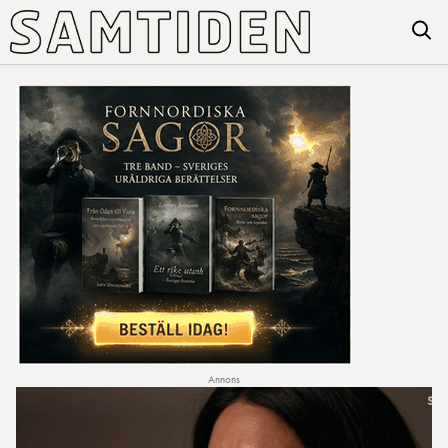
Annons