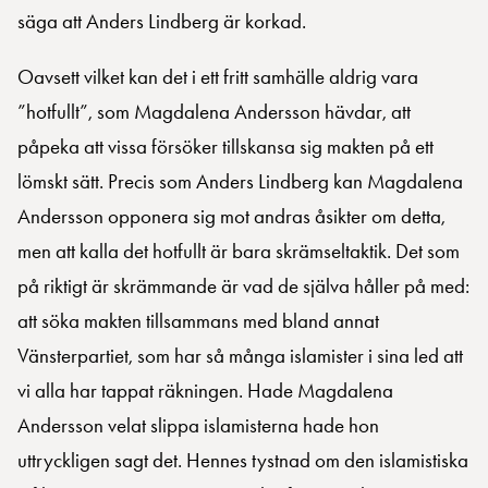
säga att Anders Lindberg är korkad.
Oavsett vilket kan det i ett fritt samhälle aldrig vara
”hotfullt”, som Magdalena Andersson hävdar, att
påpeka att vissa försöker tillskansa sig makten på ett
lömskt sätt. Precis som Anders Lindberg kan Magdalena
Andersson opponera sig mot andras åsikter om detta,
men att kalla det hotfullt är bara skrämseltaktik. Det som
på riktigt är skrämmande är vad de själva håller på med:
att söka makten tillsammans med bland annat
Vänsterpartiet, som har så många islamister i sina led att
vi alla har tappat räkningen. Hade Magdalena
Andersson velat slippa islamisterna hade hon
uttryckligen sagt det. Hennes tystnad om den islamistiska