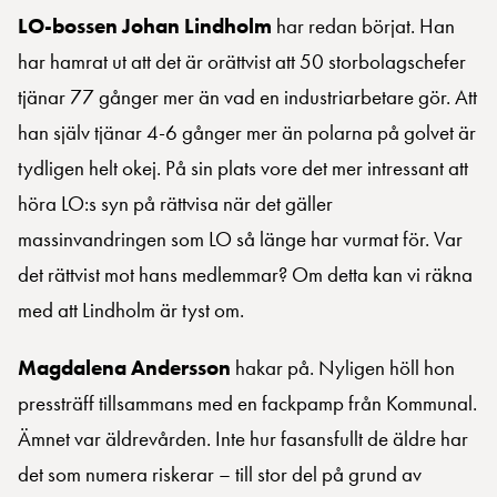
LO-bossen Johan Lindholm
har redan börjat. Han
har hamrat ut att det är orättvist att 50 storbolagschefer
tjänar 77 gånger mer än vad en industriarbetare gör. Att
han själv tjänar 4-6 gånger mer än polarna på golvet är
tydligen helt okej. På sin plats vore det mer intressant att
höra LO:s syn på rättvisa när det gäller
massinvandringen som LO så länge har vurmat för. Var
det rättvist mot hans medlemmar? Om detta kan vi räkna
med att Lindholm är tyst om.
Magdalena Andersson
hakar på. Nyligen höll hon
pressträff tillsammans med en fackpamp från Kommunal.
Ämnet var äldrevården. Inte hur fasansfullt de äldre har
det som numera riskerar – till stor del på grund av