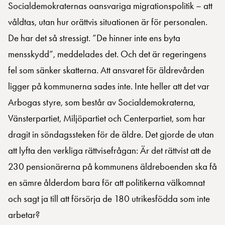
Socialdemokraternas oansvariga migrationspolitik – att
våldtas, utan hur orättvis situationen är för personalen.
De har det så stressigt. ”De hinner inte ens byta
mensskydd”, meddelades det. Och det är regeringens
fel som sänker skatterna. Att ansvaret för äldrevården
ligger på kommunerna sades inte. Inte heller att det var
Arbogas styre, som består av Socialdemokraterna,
Vänsterpartiet, Miljöpartiet och Centerpartiet, som har
dragit in söndagssteken för de äldre. Det gjorde de utan
att lyfta den verkliga rättvisefrågan: Är det rättvist att de
230 pensionärerna på kommunens äldreboenden ska få
en sämre ålderdom bara för att politikerna välkomnat
och sagt ja till att försörja de 180 utrikesfödda som inte
arbetar?