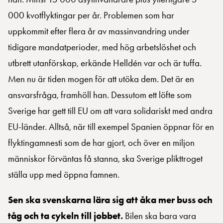
000 kvotflyktingar per år. Problemen som har
uppkommit efter flera år av massinvandring under
tidigare mandatperioder, med hög arbetslöshet och
utbrett utanförskap, erkände Helldén var och är tuffa.
Men nu är tiden mogen för att utöka dem. Det är en
ansvarsfråga, framhöll han. Dessutom ett löfte som
Sverige har gett till EU om att vara solidariskt med andra
EU-länder. Alltså, när till exempel Spanien öppnar för en
flyktingamnesti som de har gjort, och över en miljon
människor förväntas få stanna, ska Sverige plikttroget
ställa upp med öppna famnen.
Sen ska svenskarna lära sig att åka mer buss och
tåg och ta cykeln till jobbet.
Bilen ska bara vara