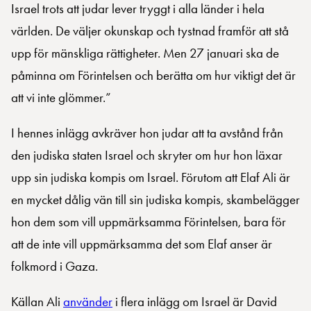
Israel trots att judar lever tryggt i alla länder i hela
världen. De väljer okunskap och tystnad framför att stå
upp för mänskliga rättigheter. Men 27 januari ska de
påminna om Förintelsen och berätta om hur viktigt det är
att vi inte glömmer.”
I hennes inlägg avkräver hon judar att ta avstånd från
den judiska staten Israel och skryter om hur hon läxar
upp sin judiska kompis om Israel. Förutom att Elaf Ali är
en mycket dålig vän till sin judiska kompis, skambelägger
hon dem som vill uppmärksamma Förintelsen, bara för
att de inte vill uppmärksamma det som Elaf anser är
folkmord i Gaza.
Källan Ali
använder
i flera inlägg om Israel är David