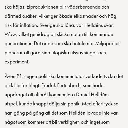
ska höjas. Elproduktionen blir väderberoende och
därmed osäker, vilket ger ökade elkostnader och hög
risk för inflation. Sverige ska låna, var Helldéns svar.
Wow, vilket genidrag att skicka notan till kommande
generationer. Det är de som ska betala när Miljöpartiet
planerar att göra sina utopiska utsvävningar och
experiment.
Även P1:s egen politiska kommentator verkade tycka det
gick lite för långt. Fredrik Furtenbach, som hade
uppdraget att efteråt kommentera Daniel Helldéns
utspel, kunde knappt dölja sin panik. Med eftertryck sa
han gång på gång att det som Helldén lovade inte var
något som kommer att bli verklighet, och inget som