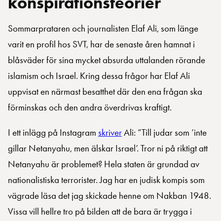
konspirationsteorier
Sommarprataren och journalisten Elaf Ali, som länge
varit en profil hos SVT, har de senaste åren hamnat i
blåsväder för sina mycket absurda uttalanden rörande
islamism och Israel. Kring dessa frågor har Elaf Ali
uppvisat en närmast besatthet där den ena frågan ska
förminskas och den andra överdrivas kraftigt.
I ett inlägg på Instagram
skriver
Ali: ”Till judar som ’inte
gillar Netanyahu, men älskar Israel’. Tror ni på riktigt att
Netanyahu är problemet? Hela staten är grundad av
nationalistiska terrorister. Jag har en judisk kompis som
vägrade läsa det jag skickade henne om Nakban 1948.
Vissa vill hellre tro på bilden att de bara är trygga i