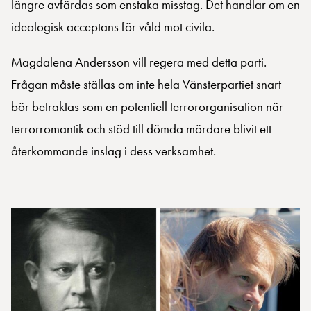
längre avfärdas som enstaka misstag. Det handlar om en
ideologisk acceptans för våld mot civila.
Magdalena Andersson vill regera med detta parti.
Frågan måste ställas om inte hela Vänsterpartiet snart
bör betraktas som en potentiell terrororganisation när
terrorromantik och stöd till dömda mördare blivit ett
återkommande inslag i dess verksamhet.