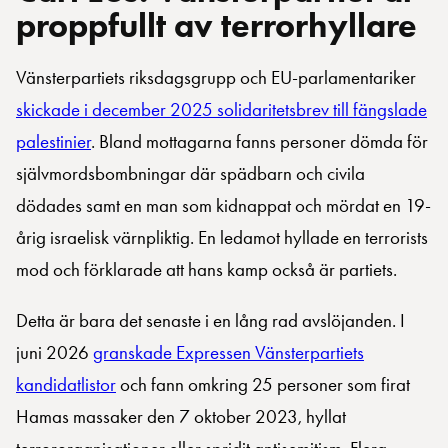
proppfullt av terrorhyllare
Vänsterpartiets riksdagsgrupp och EU-parlamentariker
skickade i december 2025 solidaritetsbrev till fängslade
palestinier
. Bland mottagarna fanns personer dömda för
självmordsbombningar där spädbarn och civila
dödades samt en man som kidnappat och mördat en 19-
årig israelisk värnpliktig. En ledamot hyllade en terrorists
mod och förklarade att hans kamp också är partiets.
Detta är bara det senaste i en lång rad avslöjanden. I
juni 2026
granskade Expressen Vänsterpartiets
kandidatlistor
och fann omkring 25 personer som firat
Hamas massaker den 7 oktober 2023, hyllat