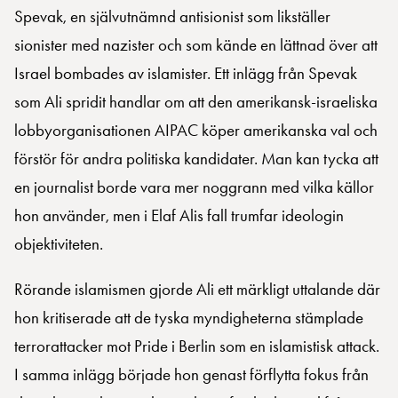
Spevak, en självutnämnd antisionist som likställer
sionister med nazister och som kände en lättnad över att
Israel bombades av islamister. Ett inlägg från Spevak
som Ali spridit handlar om att den amerikansk-israeliska
lobbyorganisationen AIPAC köper amerikanska val och
förstör för andra politiska kandidater. Man kan tycka att
en journalist borde vara mer noggrann med vilka källor
hon använder, men i Elaf Alis fall trumfar ideologin
objektiviteten.
Rörande islamismen gjorde Ali ett märkligt uttalande där
hon kritiserade att de tyska myndigheterna stämplade
terrorattacker mot Pride i Berlin som en islamistisk attack.
I samma inlägg började hon genast förflytta fokus från