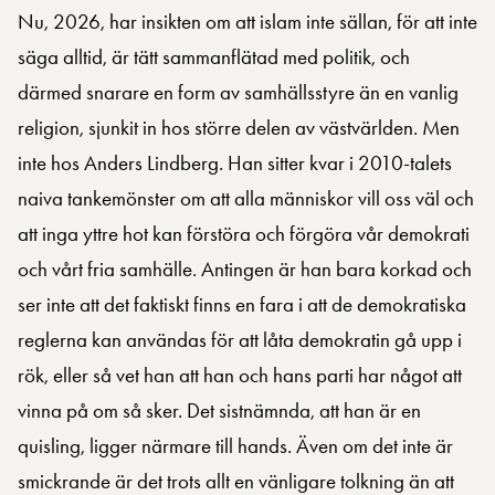
Nu, 2026, har insikten om att islam inte sällan, för att inte
säga alltid, är tätt sammanflätad med politik, och
därmed snarare en form av samhällsstyre än en vanlig
religion, sjunkit in hos större delen av västvärlden. Men
inte hos Anders Lindberg. Han sitter kvar i 2010-talets
naiva tankemönster om att alla människor vill oss väl och
att inga yttre hot kan förstöra och förgöra vår demokrati
och vårt fria samhälle. Antingen är han bara korkad och
ser inte att det faktiskt finns en fara i att de demokratiska
reglerna kan användas för att låta demokratin gå upp i
rök, eller så vet han att han och hans parti har något att
vinna på om så sker. Det sistnämnda, att han är en
quisling, ligger närmare till hands. Även om det inte är
smickrande är det trots allt en vänligare tolkning än att