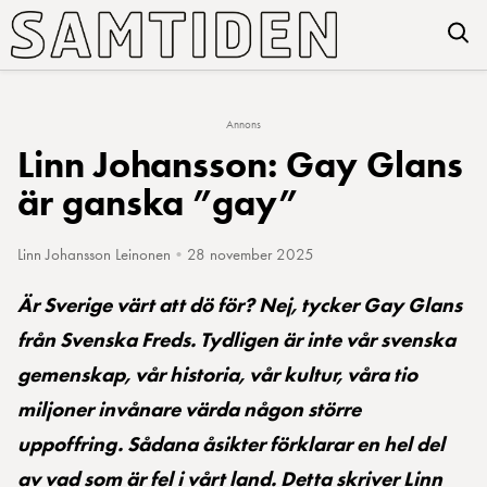
Annons
Linn Johansson: Gay Glans
är ganska ”gay”
Linn Johansson Leinonen
•
28 november 2025
Är Sverige värt att dö för? Nej, tycker Gay Glans
från Svenska Freds. Tydligen är inte vår svenska
gemenskap, vår historia, vår kultur, våra tio
miljoner invånare värda någon större
uppoffring. Sådana åsikter förklarar en hel del
av vad som är fel i vårt land. Detta skriver Linn