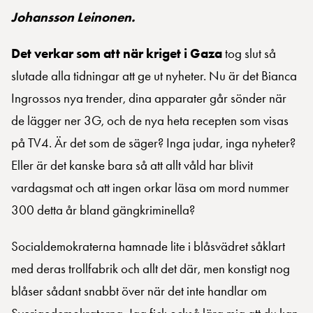
Johansson Leinonen.
Det verkar som att när kriget i Gaza
tog slut så
slutade alla tidningar att ge ut nyheter. Nu är det Bianca
Ingrossos nya trender, dina apparater går sönder när
de lägger ner 3G, och de nya heta recepten som visas
på TV4. Är det som de säger? Inga judar, inga nyheter?
Eller är det kanske bara så att allt våld har blivit
vardagsmat och att ingen orkar läsa om mord nummer
300 detta år bland gängkriminella?
Socialdemokraterna hamnade lite i blåsvädret såklart
med deras trollfabrik och allt det där, men konstigt nog
blåser sådant snabbt över när det inte handlar om