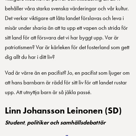
behåller våra starka svenska värderingar och vår kultur.
Det verkar viktigare att låta landet förslavas och leva i
misär under sharia än att ta upp ett vapen och strida för
sitt land för att försvara det vi har byggt upp. Var är
patriotismen? Var är kärleken för det fosterland som gett
dig allt du har i ditt liv?
Vad är värre än en pacifist? Jo, en pacifist som ljuger om
att hans barnbarn är rädd för sitt liv för att landet rustar
upp. Att utnyttja barn är så jäkla passé.
Linn Johansson Leinonen (SD)
Student
,
politiker och samhällsdebattör