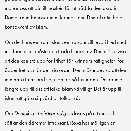
manar oss att gå till moskén för att rädda demokratin.
Demokratin behöver inte fler moskéer. Demokratin hotas
konsekvent av islam.
Om det finns en from islam, en tro som vill leva i fred med
moderniteten, måste den träda fram själv. Den måste visa
att den kan stå upp för frihet, för kvinnors rättigheter, för
öppenhet och för det fria ordet. Den måste bevisa att den
inte bara talar om frid, utan också lever den. Det är inte
längre upp till oss att tolka islam välvilligt. Det är upp till
islam att göra sig värd att tolkas så.
Om
Demokrati behöver religion
läses på ett mer ärligt
sätt är den däremot intressant. Rosa har möjligen en