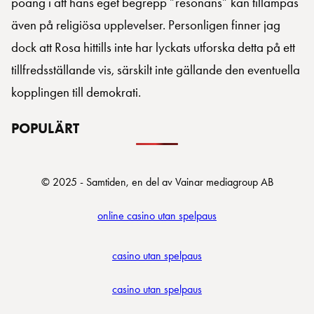
poäng i att hans eget begrepp ”resonans” kan tillämpas
även på religiösa upplevelser. Personligen finner jag
dock att Rosa hittills inte har lyckats utforska detta på ett
tillfredsställande vis, särskilt inte gällande den eventuella
kopplingen till demokrati.
POPULÄRT
© 2025 - Samtiden, en del av Vainar mediagroup AB
online casino utan spelpaus
casino utan spelpaus
casino utan spelpaus