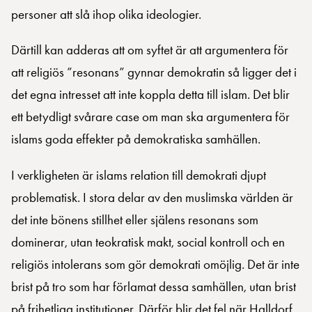
personer att slå ihop olika ideologier.
Därtill kan adderas att om syftet är att argumentera för
att religiös ”resonans” gynnar demokratin så ligger det i
det egna intresset att inte koppla detta till islam. Det blir
ett betydligt svårare case om man ska argumentera för
islams goda effekter på demokratiska samhällen.
I verkligheten är islams relation till demokrati djupt
problematisk. I stora delar av den muslimska världen är
det inte bönens stillhet eller själens resonans som
dominerar, utan teokratisk makt, social kontroll och en
religiös intolerans som gör demokrati omöjlig. Det är inte
brist på tro som har förlamat dessa samhällen, utan brist
på frihetliga institutioner. Därför blir det fel när Halldorf