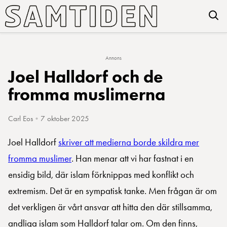
Annons
Joel Halldorf och de
fromma muslimerna
Carl Eos
•
7 oktober 2025
Joel Halldorf
skriver att medierna borde skildra mer
fromma muslimer
. Han menar att vi har fastnat i en
ensidig bild, där islam förknippas med konflikt och
extremism. Det är en sympatisk tanke. Men frågan är om
det verkligen är vårt ansvar att hitta den där stillsamma,
andliga islam som Halldorf talar om. Om den finns,