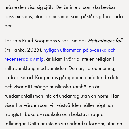
måste den visa sig själv. Det är inte vi som ska bevisa
dess existens, utan de muslimer som påstår sig företräda
den.
För som Ruud Koopmans visar i sin bok
Halvmånens fall
(Fri Tanke, 2025),
nyligen utkommen på svenska och
recenserad av mig
, är islam i vår tid inte en religion i
stilla samklang med samtiden. Den är, i bred mening,
radikaliserad. Koopmans går igenom omfattande data
och visar att i många muslimska samhällen är
fundamentalismen inte ett undantag utan en norm. Han
visar hur värden som vi i västvärlden håller högt har
trängts tillbaka av radikala och bokstavstrogna
tolkningar. Detta är inte en västerländsk fördom, utan en