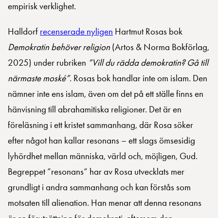
empirisk verklighet.
Halldorf
recenserade nyligen
Hartmut Rosas bok
Demokratin behöver religion
(Artos & Norma Bokförlag,
2025) under rubriken
”Vill du rädda demokratin? Gå till
närmaste moské”
. Rosas bok handlar inte om islam. Den
nämner inte ens islam, även om det på ett ställe finns en
hänvisning till abrahamitiska religioner. Det är en
föreläsning i ett kristet sammanhang, där Rosa söker
efter något han kallar resonans – ett slags ömsesidig
lyhördhet mellan människa, värld och, möjligen, Gud.
Begreppet ”resonans” har av Rosa utvecklats mer
grundligt i andra sammanhang och kan förstås som
motsaten till alienation. Han menar att denna resonans