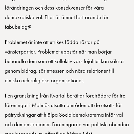
förändringen och dess konsekvenser för våra
demokratiska val. Eller är ämnet fortfarande för
tabubelagt?
Problemet är inte att utrikes födda röstar på
vänsterpartier. Problemet uppstår när man börjar
behandla dem som ett kollektiv vars lojalitet kan säkras
genom bidrag, särintressen och nära relationer till
etniska och religiösa organisationer.
I en granskning från Kvartal berättar företrädare för tre
föreningar i Malmös utsatta områden att de utsatts för
påtryckningar att hjälpa Socialdemokraterna inför val
och demonstrationer. Föreningarna var politiskt obundna
men beroende av offentliga bidrag i det