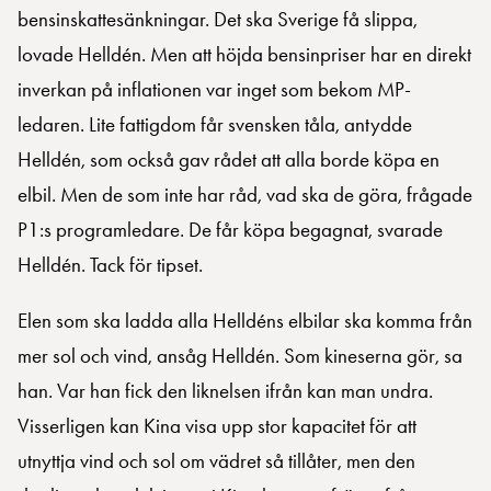
bensinskattesänkningar. Det ska Sverige få slippa,
lovade Helldén. Men att höjda bensinpriser har en direkt
inverkan på inflationen var inget som bekom MP-
ledaren. Lite fattigdom får svensken tåla, antydde
Helldén, som också gav rådet att alla borde köpa en
elbil. Men de som inte har råd, vad ska de göra, frågade
P1:s programledare. De får köpa begagnat, svarade
Helldén. Tack för tipset.
Elen som ska ladda alla Helldéns elbilar ska komma från
mer sol och vind, ansåg Helldén. Som kineserna gör, sa
han. Var han fick den liknelsen ifrån kan man undra.
Visserligen kan Kina visa upp stor kapacitet för att
utnyttja vind och sol om vädret så tillåter, men den