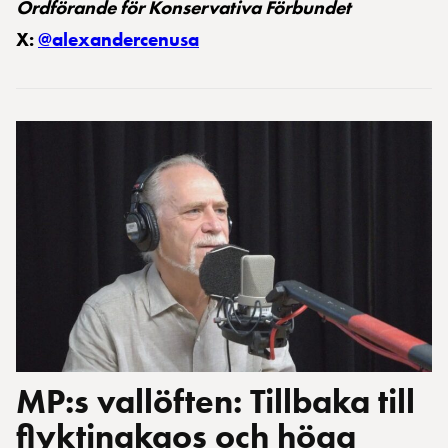
Ordförande för Konservativa Förbundet
X:
@alexandercenusa
MP:s vallöften: Tillbaka till
flyktingkaos och höga