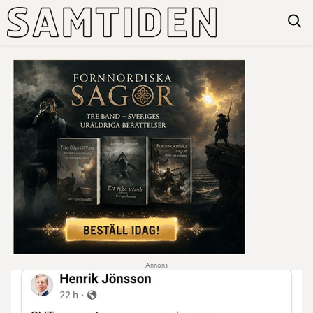
Annons