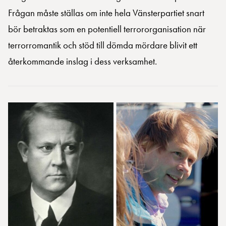
Frågan måste ställas om inte hela Vänsterpartiet snart
bör betraktas som en potentiell terrororganisation när
terrorromantik och stöd till dömda mördare blivit ett
återkommande inslag i dess verksamhet.