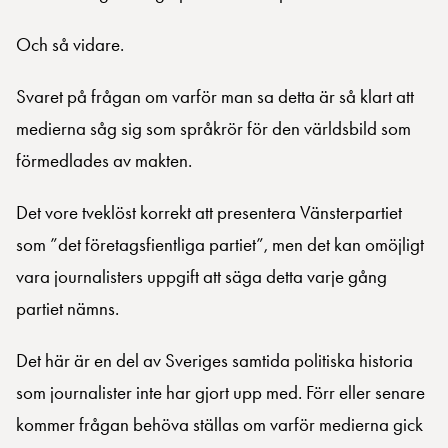
Och så vidare.
Svaret på frågan om varför man sa detta är så klart att
medierna såg sig som språkrör för den världsbild som
förmedlades av makten.
Det vore tveklöst korrekt att presentera Vänsterpartiet
som ”det företagsfientliga partiet”, men det kan omöjligt
vara journalisters uppgift att säga detta varje gång
partiet nämns.
Det här är en del av Sveriges samtida politiska historia
som journalister inte har gjort upp med. Förr eller senare
kommer frågan behöva ställas om varför medierna gick