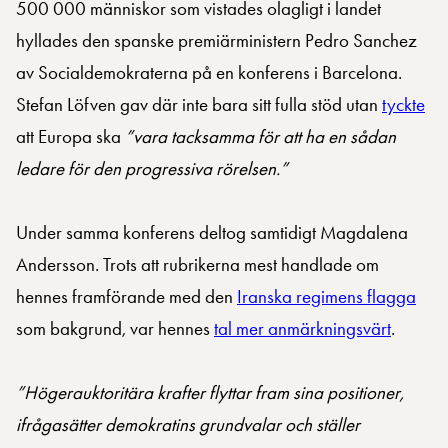
500 000 människor som vistades olagligt i landet
hyllades den spanske premiärministern Pedro Sanchez
av Socialdemokraterna på en konferens i Barcelona.
Stefan Löfven gav där inte bara sitt fulla stöd utan
tyckte
att Europa ska
”vara tacksamma för att ha en sådan
ledare för den progressiva rörelsen.”
Under samma konferens deltog samtidigt Magdalena
Andersson. Trots att rubrikerna mest handlade om
hennes framförande med den
Iranska regimens flagga
som bakgrund, var hennes
tal mer anmärkningsvärt
.
”Högerauktoritära krafter flyttar fram sina positioner,
ifrågasätter demokratins grundvalar och ställer