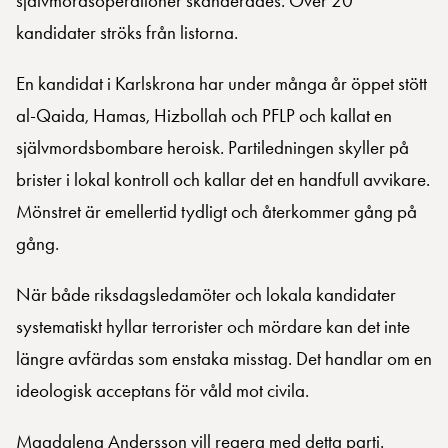
självmordsoperationer skanderades. Över 20
kandidater ströks från listorna.
En kandidat i Karlskrona har under många år öppet stött
al-Qaida, Hamas, Hizbollah och PFLP och kallat en
självmordsbombare heroisk. Partiledningen skyller på
brister i lokal kontroll och kallar det en handfull avvikare.
Mönstret är emellertid tydligt och återkommer gång på
gång.
När både riksdagsledamöter och lokala kandidater
systematiskt hyllar terrorister och mördare kan det inte
längre avfärdas som enstaka misstag. Det handlar om en
ideologisk acceptans för våld mot civila.
Magdalena Andersson vill regera med detta parti.