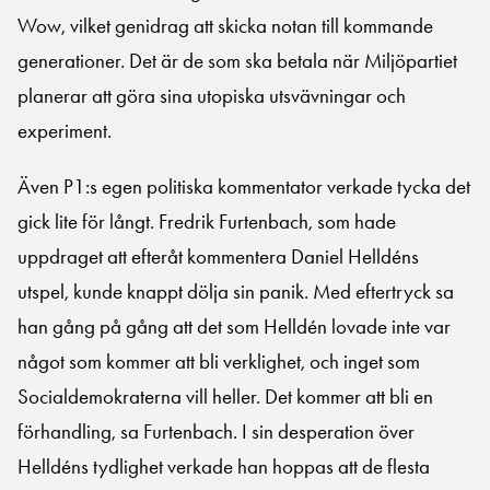
Wow, vilket genidrag att skicka notan till kommande
generationer. Det är de som ska betala när Miljöpartiet
planerar att göra sina utopiska utsvävningar och
experiment.
Även P1:s egen politiska kommentator verkade tycka det
gick lite för långt. Fredrik Furtenbach, som hade
uppdraget att efteråt kommentera Daniel Helldéns
utspel, kunde knappt dölja sin panik. Med eftertryck sa
han gång på gång att det som Helldén lovade inte var
något som kommer att bli verklighet, och inget som
Socialdemokraterna vill heller. Det kommer att bli en
förhandling, sa Furtenbach. I sin desperation över
Helldéns tydlighet verkade han hoppas att de flesta