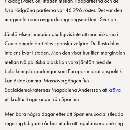
riksdagsvalet. Skillnaden mellan Tidöpartierna och de
fyra rödgröna partierna var 46 296 röster. Det var den
marginalen som avgjorde regeringsmakten i Sverige.
Jämförelsen innebär naturligtvis inte att människorna i
Ceuta omedelbart blev spanska väljare. De flesta blev
inte ens kvar i staden. Men den visar hur liten marginalen
mellan två politiska block kan vara jämfört med de
befolkningsförändringar som Europas migrationspolitik
kan åstadkomma. Massövergången fick
Socialdemokraternas Magdalena Andersson att
kräva
ett kraftfullt agerande från Spanien
Men bara några dagar efter att Spaniens socialistledda
regering tidigare i år beslutade att regularisera omkring