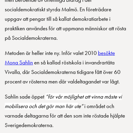
socialdemokratiskt styrda Malmö. En företrädare
uppgav att pengar till så kallat demokratiarbete i
praktiken användes för att uppmana människor att rösta
på Socialdemokraterna.
Metoden är heller inte ny. Inför valet 2010
besökte
Mona Sahlin
en så kallad röstskola i invandrartäta
Vivalla, där Socialdemokraterna tidigare fått över 60
procent av rösterna men där valdeltagandet var lågt.
Sahlin sade öppet
”för vår möjlighet att vinna måste vi
mobilisera och det gör man här ut
e”
i området och
varnade deltagarna för att den som inte röstade hjälpte
Sverigedemokraterna.