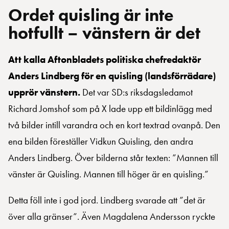
Ordet quisling är inte
hotfullt – vänstern är det
Att kalla Aftonbladets politiska chefredaktör
Anders Lindberg för en quisling (landsförrädare)
upprör vänstern.
Det var SD:s riksdagsledamot
Richard Jomshof som på X lade upp ett bildinlägg med
två bilder intill varandra och en kort textrad ovanpå. Den
ena bilden föreställer Vidkun Quisling, den andra
Anders Lindberg. Över bilderna står texten: ”Mannen till
vänster är Quisling. Mannen till höger är en quisling.”
Detta föll inte i god jord. Lindberg svarade att ”det är
över alla gränser”. Även Magdalena Andersson ryckte