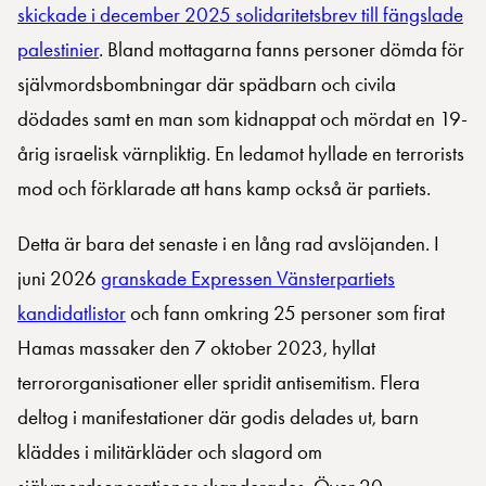
skickade i december 2025 solidaritetsbrev till fängslade
palestinier
. Bland mottagarna fanns personer dömda för
självmordsbombningar där spädbarn och civila
dödades samt en man som kidnappat och mördat en 19-
årig israelisk värnpliktig. En ledamot hyllade en terrorists
mod och förklarade att hans kamp också är partiets.
Detta är bara det senaste i en lång rad avslöjanden. I
juni 2026
granskade Expressen Vänsterpartiets
kandidatlistor
och fann omkring 25 personer som firat
Hamas massaker den 7 oktober 2023, hyllat
terrororganisationer eller spridit antisemitism. Flera
deltog i manifestationer där godis delades ut, barn
kläddes i militärkläder och slagord om