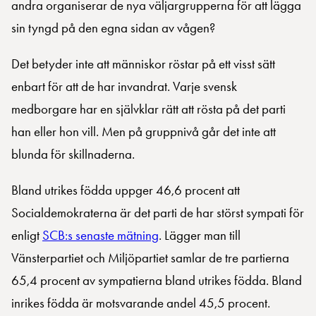
andra organiserar de nya väljargrupperna för att lägga
sin tyngd på den egna sidan av vågen?
Det betyder inte att människor röstar på ett visst sätt
enbart för att de har invandrat. Varje svensk
medborgare har en självklar rätt att rösta på det parti
han eller hon vill. Men på gruppnivå går det inte att
blunda för skillnaderna.
Bland utrikes födda uppger 46,6 procent att
Socialdemokraterna är det parti de har störst sympati för
enligt
SCB:s senaste mätning
. Lägger man till
Vänsterpartiet och Miljöpartiet samlar de tre partierna
65,4 procent av sympatierna bland utrikes födda. Bland
inrikes födda är motsvarande andel 45,5 procent.