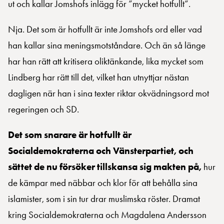
ut och kallar Jomshofs inlägg för ”mycket hotfullt”.
Nja. Det som är hotfullt är inte Jomshofs ord eller vad
han kallar sina meningsmotståndare. Och än så länge
har han rätt att kritisera oliktänkande, lika mycket som
Lindberg har rätt till det, vilket han utnyttjar nästan
dagligen när han i sina texter riktar okvädningsord mot
regeringen och SD.
Det som snarare är hotfullt är
Socialdemokraterna och Vänsterpartiet, och
sättet de nu försöker tillskansa sig makten på,
hur
de kämpar med näbbar och klor för att behålla sina
islamister, som i sin tur drar muslimska röster. Dramat
kring Socialdemokraterna och Magdalena Andersson