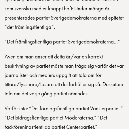
som svenska medier knappt haft: Under många år
presenterades partiet Sverigedemokraterna med epitetet
”det främlingsfientliga”.
”Det främlingsfientliga partiet Sverigedemokraterna…”
Även om man anser att detta är/var en korrekt
beskrivning av partiet måste man fråga sig varför det var
journalister och mediers uppgift att tala om för
tittare/lyssnare/läsare att det förhåller sig så. Dessutom
tala om det varje gång partiet nämndes.
Varför inte: ”Det företagsfientliga partiet Vänsterpartiet.”
”Det bidragsfientliga partiet Moderaterna.” ”Det
fackföreningsfientliga partiet Centerpartiet.”