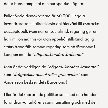
delar hans kamp mot den europeiska högern.
Enligt Socialdemokraterna är 60 000 illegala
invandrare som i allra största del återvänt till Marocko
oacceptabelt. Men när en socialistisk regering ger en
halv miljon människor utan uppehållstillstånd laglig
status framställs samma regering som ett föredöme i
kampen mot de
”högerauktoritära krafterna”
.
Men är det verkligen de
”högerauktoritära krafterna”
som
”ifrågasätter demokratins grundvalar”
som
Andersson beskrev det i Barcelona?
Eller är det snarare de politiker som med ena handen
förändrar väljarkårens sammansättning och med den