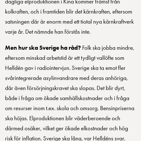
dagliga elproduktionen i Kina kommer främst från
kolkraften, och i framtiden blir det kärnkraften, eftersom
satsningen där är enorm med ett tiotal nya kärnkraftverk
varje år. Det nämnde han förstås inte.
Men hur ska Sverige ha råd?
Folk ska jobba mindre,
eftersom minskad arbetstid är ett tydligt vallöfte som
Helldén gav i radiointervjun. Sverige ska ta emot fler
svårintegrerade asylinvandrare med deras anhöriga,
där även försörjningskravet ska slopas. Det blir dyrt,
både i fråga om ökade samhällskostnader och i fråga
om resurser inom t.ex. skola och omsorg. Bensinpriserna
ska höjas. Elproduktionen blir väderberoende och
därmed osäker, vilket ger ökade elkostnader och hög
risk för inflation. Sverige ska låna, var Helldéns svar.