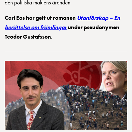
den politiska maktens ärenden
Carl Eos har gett ut romanen
Utanförskap – En
berättelse om främlingar
under pseudonymen
Teodor Gustafsson.