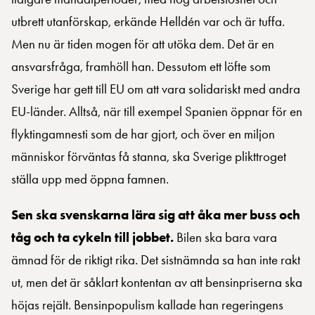
utbrett utanförskap, erkände Helldén var och är tuffa.
Men nu är tiden mogen för att utöka dem. Det är en
ansvarsfråga, framhöll han. Dessutom ett löfte som
Sverige har gett till EU om att vara solidariskt med andra
EU-länder. Alltså, när till exempel Spanien öppnar för en
flyktingamnesti som de har gjort, och över en miljon
människor förväntas få stanna, ska Sverige plikttroget
ställa upp med öppna famnen.
Sen ska svenskarna lära sig att åka mer buss och
tåg och ta cykeln till jobbet.
Bilen ska bara vara
ämnad för de riktigt rika. Det sistnämnda sa han inte rakt
ut, men det är såklart kontentan av att bensinpriserna ska
höjas rejält. Bensinpopulism kallade han regeringens