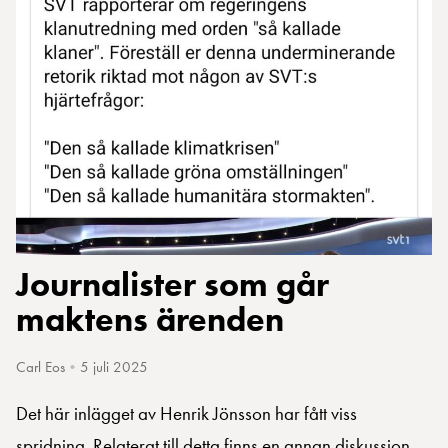
Journalister som går
maktens ärenden
Carl Eos
•
5 juli 2025
Det här inlägget av Henrik Jönsson har fått viss
spridning. Relaterat till detta finns en annan diskussion