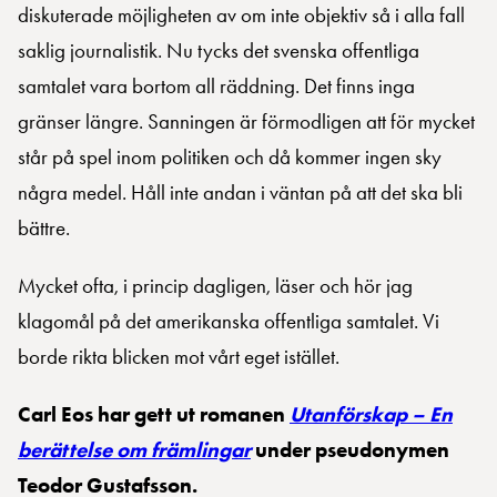
diskuterade möjligheten av om inte objektiv så i alla fall
saklig journalistik. Nu tycks det svenska offentliga
samtalet vara bortom all räddning. Det finns inga
gränser längre. Sanningen är förmodligen att för mycket
står på spel inom politiken och då kommer ingen sky
några medel. Håll inte andan i väntan på att det ska bli
bättre.
Mycket ofta, i princip dagligen, läser och hör jag
klagomål på det amerikanska offentliga samtalet. Vi
borde rikta blicken mot vårt eget istället.
Carl Eos har gett ut romanen
Utanförskap – En
berättelse om främlingar
under pseudonymen
Teodor Gustafsson.