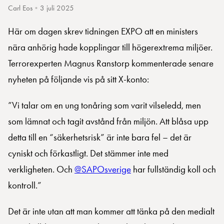
Carl Eos
•
3 juli 2025
Här om dagen skrev tidningen EXPO att en ministers
nära anhörig hade kopplingar till högerextrema miljöer.
Terrorexperten Magnus Ranstorp kommenterade senare
nyheten på följande vis på sitt X-konto:
”Vi talar om en ung tonåring som varit vilseledd, men
som lämnat och tagit avstånd från miljön. Att blåsa upp
detta till en “säkerhetsrisk” är inte bara fel – det är
cyniskt och förkastligt. Det stämmer inte med
verkligheten. Och
@SAPOsverige
har fullständig koll och
kontroll.”
Det är inte utan att man kommer att tänka på den medialt