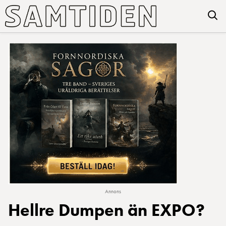
Annons
Hellre Dumpen än EXPO?