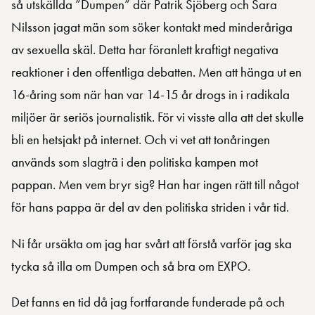
så utskällda ”Dumpen” där Patrik Sjöberg och Sara
Nilsson jagat män som söker kontakt med minderåriga
av sexuella skäl. Detta har föranlett kraftigt negativa
reaktioner i den offentliga debatten. Men att hänga ut en
16-åring som när han var 14-15 år drogs in i radikala
miljöer är seriös journalistik. För vi visste alla att det skulle
bli en hetsjakt på internet. Och vi vet att tonåringen
används som slagträ i den politiska kampen mot
pappan. Men vem bryr sig? Han har ingen rätt till något
för hans pappa är del av den politiska striden i vår tid.
Ni får ursäkta om jag har svårt att förstå varför jag ska
tycka så illa om Dumpen och så bra om EXPO.
Det fanns en tid då jag fortfarande funderade på och