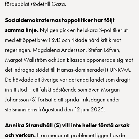
fördubblat stödet till Gaza.
Socialdemokraternas toppolitiker har följt
samma linje.
Nyligen gick en hel skara S-politiker ut
med ett öppet brev i SvD och riktade hård kritik mot
regeringen. Magdalena Andersson, Stefan Löfven,
Margot Wallström och Jan Eliasson opponerade sig mot
det indragna stödet till Hamas-dominerade(!) UNRWA.
De hävdade att Sverige var det enda landet som dragit
in sitt stöd – ett falskt påstående som även Morgan
Johansson (S) fortsatte att sprida i riksdagen under
statsministerns frågestund den 12 juni 2025.
Annika Strandhäll (S) vill inte heller förstå orsak
och verkan.
Hon menar att problemet ligger hos de