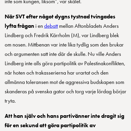
inte som kungen, liksom”, var skälet.
När SVT efter något dygns tystnad tvingades
lyfta frågan
i en
debatt
mellan Aftonbladets Anders
Lindberg och Fredrik Kärrholm (M), var Lindberg blek
om nosen. Mittbenan var inte lika tydlig som den brukar
och argumenten satt inte där de skulle. Nu ville Anders
Lindberg inte alls göra partipolitik av Palestinakonflikten,
när hoten och trakasserierna har urartat och den
allmänna toleransen mot de aggressiva budskapen som
skanderas på svenska gator och torg varje lördag börjar
tryta.
Att han själv och hans partivänner inte dragit sig
för en sekund att göra partipolitik av