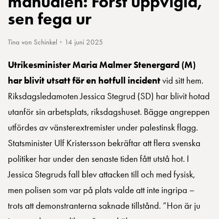
manualen: Först uppvigla,
sen fega ur
Tina von Schinkel
•
14 juni 2025
Utrikesminister Maria Malmer Stenergard (M)
har blivit utsatt för en hotfull incident
vid sitt hem.
Riksdagsledamoten Jessica Stegrud (SD) har blivit hotad
utanför sin arbetsplats, riksdagshuset. Bägge angreppen
utfördes av vänsterextremister under palestinsk flagg.
Statsminister Ulf Kristersson bekräftar att flera svenska
politiker har under den senaste tiden fått utstå hot. I
Jessica Stegruds fall blev attacken till och med fysisk,
men polisen som var på plats valde att inte ingripa –
trots att demonstranterna saknade tillstånd. ”Hon är ju