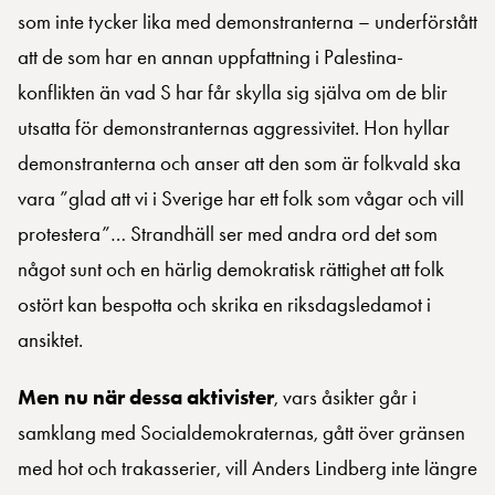
som inte tycker lika med demonstranterna – underförstått
att de som har en annan uppfattning i Palestina-
konflikten än vad S har får skylla sig själva om de blir
utsatta för demonstranternas aggressivitet. Hon hyllar
demonstranterna och anser att den som är folkvald ska
vara ”glad att vi i Sverige har ett folk som vågar och vill
protestera”… Strandhäll ser med andra ord det som
något sunt och en härlig demokratisk rättighet att folk
ostört kan bespotta och skrika en riksdagsledamot i
ansiktet.
Men nu när dessa aktivister
, vars åsikter går i
samklang med Socialdemokraternas, gått över gränsen
med hot och trakasserier, vill Anders Lindberg inte längre