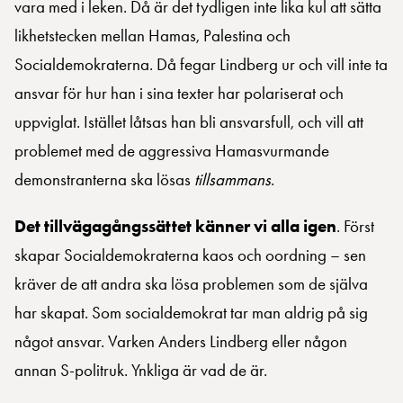
vara med i leken. Då är det tydligen inte lika kul att sätta
likhetstecken mellan Hamas, Palestina och
Socialdemokraterna. Då fegar Lindberg ur och vill inte ta
ansvar för hur han i sina texter har polariserat och
uppviglat. Istället låtsas han bli ansvarsfull, och vill att
problemet med de aggressiva Hamasvurmande
demonstranterna ska lösas
tillsammans
.
Det tillvägagångssättet känner vi alla igen
. Först
skapar Socialdemokraterna kaos och oordning – sen
kräver de att andra ska lösa problemen som de själva
har skapat. Som socialdemokrat tar man aldrig på sig
något ansvar. Varken Anders Lindberg eller någon
annan S-politruk. Ynkliga är vad de är.