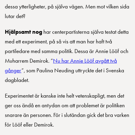
dessa ytterligheter, på själva vägen. Men mot vilken sida
lutar det?
Hjälpsamt nog
har centerpartisterna själva testat detta
med ett experiment, på så vis att man har haft två
partiledare med samma politik. Dessa är Annie Lööf och
Muharrem Demirok. ”
Nu har Annie Lööf avgått två
gånger
”, som Paulina Neuding uttryckte det i Svenska
dagbladet.
Experimentet är kanske inte helt vetenskapligt, men det
ger oss ändå en antydan om att problemet är politiken
snarare än personen. För i slutändan gick det bra varken
för Lööf eller Demirok.