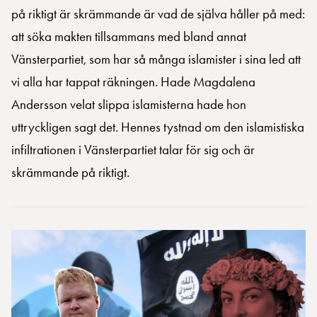
på riktigt är skrämmande är vad de själva håller på med:
att söka makten tillsammans med bland annat
Vänsterpartiet, som har så många islamister i sina led att
vi alla har tappat räkningen. Hade Magdalena
Andersson velat slippa islamisterna hade hon
uttryckligen sagt det. Hennes tystnad om den islamistiska
infiltrationen i Vänsterpartiet talar för sig och är
skrämmande på riktigt.