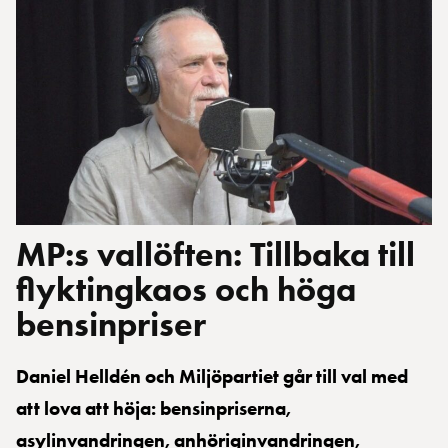
MP:s vallöften: Tillbaka till
flyktingkaos och höga
bensinpriser
Daniel Helldén och Miljöpartiet går till val med
att lova att höja: bensinpriserna,
asylinvandringen, anhöriginvandringen,