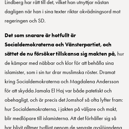
Lindberg har rätt till det, vilket han utnyttjar nästan
dagligen när han i sina texter riktar okvädningsord mot
regeringen och SD.
Det som snarare är hotfullt är
Socialdemokraterna och Vänsterpartiet, och
sättet de nu försöker tillskansa sig makten på,
hur
de kämpar med näbbar och klor för att behålla sina
islamister, som i sin tur drar muslimska röster. Dramat
kring Socialdemokraterna och Magdalena Andersson
för att skydda Jamala El Haj var både patetiskt och
obehagligt, och är precis det Jomshof så ofta lyfter fram:
hur Socialdemokraterna, i jakten på väljare och makt,
blir medlöpare till islamisterna. Att det förhåller sig så
har blivit alltmer tydligt genom de senaste avslöjandena