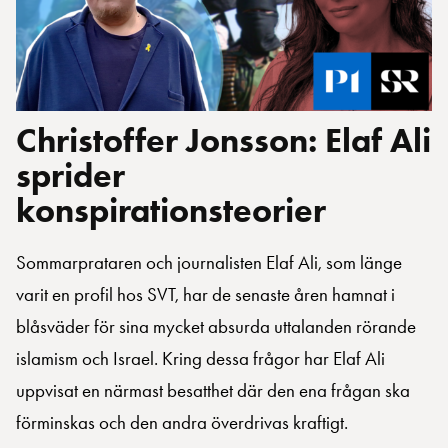
Christoffer Jonsson: Elaf Ali
sprider
konspirationsteorier
Sommarprataren och journalisten Elaf Ali, som länge
varit en profil hos SVT, har de senaste åren hamnat i
blåsväder för sina mycket absurda uttalanden rörande
islamism och Israel. Kring dessa frågor har Elaf Ali
uppvisat en närmast besatthet där den ena frågan ska
förminskas och den andra överdrivas kraftigt.