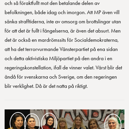
och så föraktfullt mot den betalande delen av
befolkningen, både idag och imorgon. Att MP även vill
sänka strafftiderna, inte av omsorg om brottslingar utan
för att det är fullt i fängelserna, är även det absurt. Men
det är också en mardrömssits för Socialdemokraterna,
att ha det terrorvurmande Vänsterpartiet på ena sidan
och detta aktivistiska Miljöpartiet på den andra i en
regeringskonstellation, ifall de vinner valet. Värst blir det
ändå för svenskarna och Sverige, om den regeringen
blir verklighet. Då är det natta på riktigt.