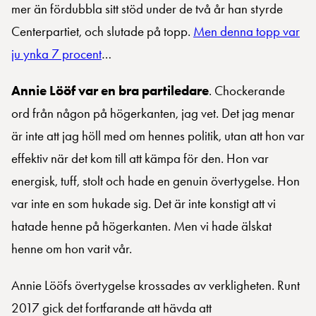
mer än fördubbla sitt stöd under de två år han styrde
Centerpartiet, och slutade på topp.
Men denna topp var
ju ynka 7 procent
…
Annie Lööf var en bra partiledare
. Chockerande
ord från någon på högerkanten, jag vet. Det jag menar
är inte att jag höll med om hennes politik, utan att hon var
effektiv när det kom till att kämpa för den. Hon var
energisk, tuff, stolt och hade en genuin övertygelse. Hon
var inte en som hukade sig. Det är inte konstigt att vi
hatade henne på högerkanten. Men vi hade älskat
henne om hon varit vår.
Annie Lööfs övertygelse krossades av verkligheten. Runt
2017 gick det fortfarande att hävda att