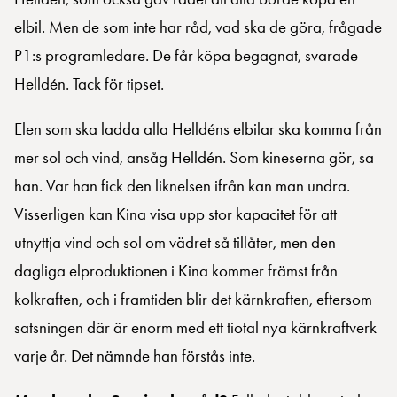
elbil. Men de som inte har råd, vad ska de göra, frågade
P1:s programledare. De får köpa begagnat, svarade
Helldén. Tack för tipset.
Elen som ska ladda alla Helldéns elbilar ska komma från
mer sol och vind, ansåg Helldén. Som kineserna gör, sa
han. Var han fick den liknelsen ifrån kan man undra.
Visserligen kan Kina visa upp stor kapacitet för att
utnyttja vind och sol om vädret så tillåter, men den
dagliga elproduktionen i Kina kommer främst från
kolkraften, och i framtiden blir det kärnkraften, eftersom
satsningen där är enorm med ett tiotal nya kärnkraftverk
varje år. Det nämnde han förstås inte.