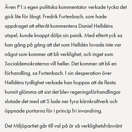
Även P1:s egen politiska kommentator verkade tycka det
gick lite för långt. Fredrik Furtenbach, som hade
uppdraget att efteråt kommentera Daniel Helldéns
utspel, kunde knappt dölja sin panik. Med eftertryck sa
han gång på gång att det som Helldén lovade inte var
något som kommer att bli verklighet, och inget som
Socialdemokraterna vill heller. Det kommer att bli en
förhandling, sa Furtenbach. I sin desperation över
Helldéns tydlighet verkade han hoppas att de flesta
hunnit glömma att sist det blev regeringsförhandlingar
slutade det med att S lade ner fyra kärnkraftverk och
öppnade portarna för i princip fri invandring.
Det Miljöpartiet går till val på är så verklighetsfrånvänt