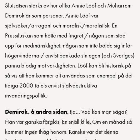
Slutsatsen stärks av hur olika Annie Lööf och Muharrem
Demirok är som personer. Annie Lööf var
självsäker/arrogant och moralisk/moralistisk. En
Prussiluskan som hötte med fingret / någon som stod
upp för medmänsklighet, någon som inte böjde sig inför
högervindarna / envist bankade sin egen (och Sveriges)
panna blodig mot verkligheten. Lööf kan bli historisk på
så vis att hon kommer att användas som exempel på det
tidiga 2000-talets envist självdestruktiva
invandringspolitik.
Demirok, å andra sidan,
tja… Vad kan man säga?
Han var ganska färglös. En snäll kille. Om en månad så
kommer ingen ihåg honom. Kanske var det denna