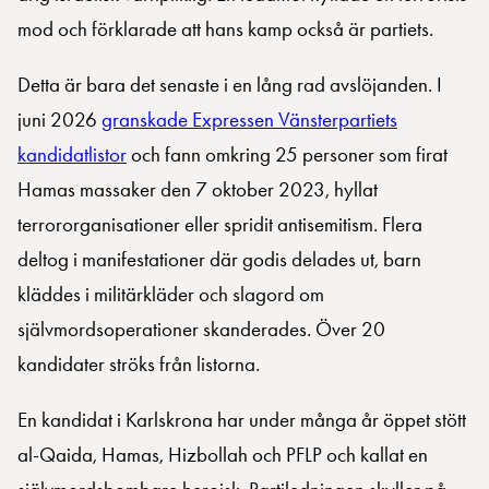
mod och förklarade att hans kamp också är partiets.
Detta är bara det senaste i en lång rad avslöjanden. I
juni 2026
granskade Expressen Vänsterpartiets
kandidatlistor
och fann omkring 25 personer som firat
Hamas massaker den 7 oktober 2023, hyllat
terrororganisationer eller spridit antisemitism. Flera
deltog i manifestationer där godis delades ut, barn
kläddes i militärkläder och slagord om
självmordsoperationer skanderades. Över 20
kandidater ströks från listorna.
En kandidat i Karlskrona har under många år öppet stött
al-Qaida, Hamas, Hizbollah och PFLP och kallat en