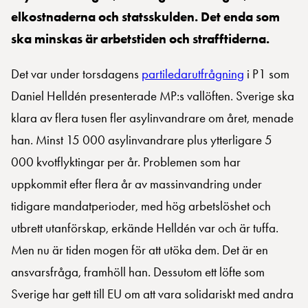
elkostnaderna och statsskulden. Det enda som
ska minskas är arbetstiden och strafftiderna.
Det var under torsdagens
partiledarutfrågning
i P1 som
Daniel Helldén presenterade MP:s vallöften. Sverige ska
klara av flera tusen fler asylinvandrare om året, menade
han. Minst 15 000 asylinvandrare plus ytterligare 5
000 kvotflyktingar per år. Problemen som har
uppkommit efter flera år av massinvandring under
tidigare mandatperioder, med hög arbetslöshet och
utbrett utanförskap, erkände Helldén var och är tuffa.
Men nu är tiden mogen för att utöka dem. Det är en
ansvarsfråga, framhöll han. Dessutom ett löfte som
Sverige har gett till EU om att vara solidariskt med andra