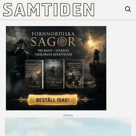
Annons