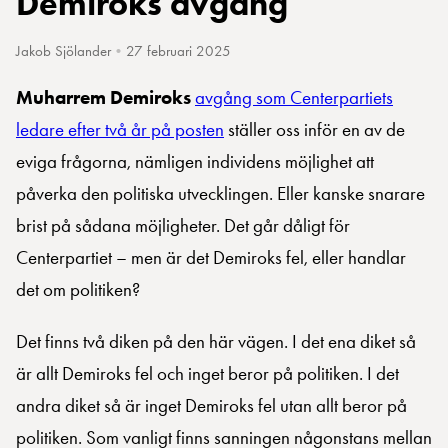
Demiroks avgång
Jakob Sjölander
•
27 februari 2025
Muharrem Demiroks
avgång som Centerpartiets
ledare efter två år på posten
ställer oss inför en av de
eviga frågorna, nämligen individens möjlighet att
påverka den politiska utvecklingen. Eller kanske snarare
brist på sådana möjligheter. Det går dåligt för
Centerpartiet – men är det Demiroks fel, eller handlar
det om politiken?
Det finns två diken på den här vägen. I det ena diket så
är allt Demiroks fel och inget beror på politiken. I det
andra diket så är inget Demiroks fel utan allt beror på
politiken. Som vanligt finns sanningen någonstans mellan