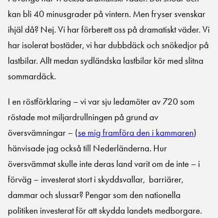
kan bli 40 minusgrader på vintern. Men fryser svenskar
ihjäl då? Nej. Vi har förberett oss på dramatiskt väder. Vi
har isolerat bostäder, vi har dubbdäck och snökedjor på
lastbilar. Allt medan sydländska lastbilar kör med slitna
sommardäck.
I en röstförklaring – vi var sju ledamöter av 720 som
röstade mot miljardrullningen på grund av
översvämningar – (
se mig framföra den i kammaren
)
hänvisade jag också till Nederländerna. Hur
översvämmat skulle inte deras land varit om de inte – i
förväg – investerat stort i skyddsvallar, barriärer,
dammar och slussar? Pengar som den nationella
politiken investerat för att skydda landets medborgare.