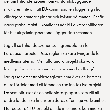
det om frihandelszonen, om välståndsbyggande
strukturer. Inte om att EU-kommissionen lägger sig i hur
villaägare hanterar pinnar och kvistar på tomten. Det är
oacceptabel maktfullkomlighet när EU dikterar villkoren
för hur utryckningspersonal lägger sina scheman.
Jag vill se frihandelszonen som grundplattan för
Europasamarbetet. Dess regler ska vara tvingande för
medlemsstaterna. Men alla andra projekt ska vara
frivilliga för medlemsländer att vara med i, eller gå ur.
Jag gissar att nettobidragsgivare som Sverige kommer
att se fördelar med att lämna en rad ineffektiva projekt.
De som blir kvar är de nettobidragstagare som vill att
andra länder ska finansiera deras offentliga verksamhet.
Hur de ser på EU-projekt om de inte längre kan mjölka