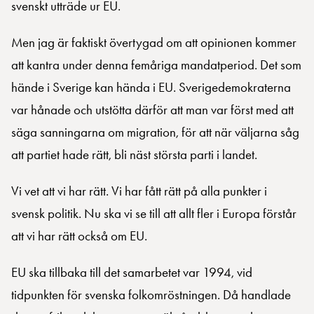
svenskt utträde ur EU.
Men jag är faktiskt övertygad om att opinionen kommer
att kantra under denna femåriga mandatperiod. Det som
hände i Sverige kan hända i EU. Sverigedemokraterna
var hånade och utstötta därför att man var först med att
säga sanningarna om migration, för att när väljarna såg
att partiet hade rätt, bli näst största parti i landet.
Vi vet att vi har rätt. Vi har fått rätt på alla punkter i
svensk politik. Nu ska vi se till att allt fler i Europa förstår
att vi har rätt också om EU.
EU ska tillbaka till det samarbetet var 1994, vid
tidpunkten för svenska folkomröstningen. Då handlade