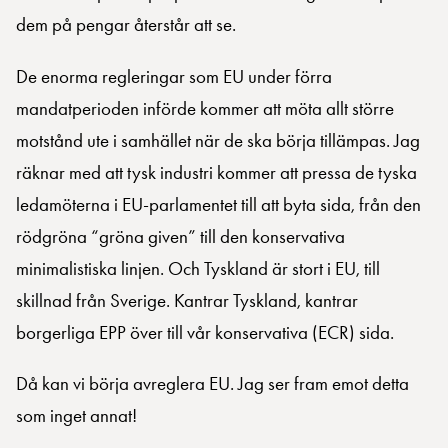
dem på pengar återstår att se.
De enorma regleringar som EU under förra
mandatperioden införde kommer att möta allt större
motstånd ute i samhället när de ska börja tillämpas. Jag
räknar med att tysk industri kommer att pressa de tyska
ledamöterna i EU-parlamentet till att byta sida, från den
rödgröna “gröna given” till den konservativa
minimalistiska linjen. Och Tyskland är stort i EU, till
skillnad från Sverige. Kantrar Tyskland, kantrar
borgerliga EPP över till vår konservativa (ECR) sida.
Då kan vi börja avreglera EU. Jag ser fram emot detta
som inget annat!