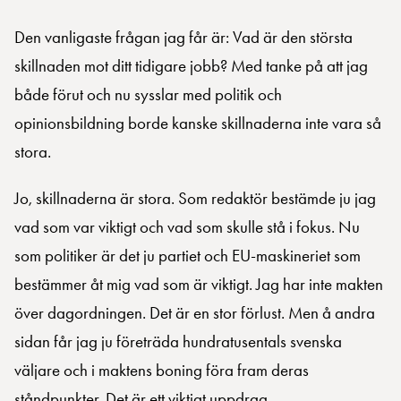
Den vanligaste frågan jag får är: Vad är den största
skillnaden mot ditt tidigare jobb? Med tanke på att jag
både förut och nu sysslar med politik och
opinionsbildning borde kanske skillnaderna inte vara så
stora.
Jo, skillnaderna är stora. Som redaktör bestämde ju jag
vad som var viktigt och vad som skulle stå i fokus. Nu
som politiker är det ju partiet och EU-maskineriet som
bestämmer åt mig vad som är viktigt. Jag har inte makten
över dagordningen. Det är en stor förlust. Men å andra
sidan får jag ju företräda hundratusentals svenska
väljare och i maktens boning föra fram deras
ståndpunkter. Det är ett viktigt uppdrag.