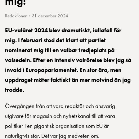
mig!
Redaktionen
•
31 december 2024
EU-valåret 2024 blev dramatiskt, iallafall för
mig. I februari stod det klart att partiet
nominerat mig till en valbar tredjeplats på
valsedeln. Efter en intensiv valrörelse blev jag så
invald i Europaparlamentet. En stor ära, men
uppdraget möter faktiskt än mer motvind än jag
trodde.
Övergången från att vara redaktör och ansvarig
utgivare för magasin och nyhetskanal till att vara
politiker i en gigantisk organisation som EU är
naturligtvis stor. Det var jag medveten om.