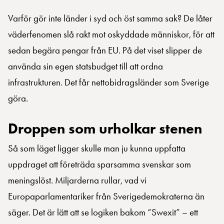
Varför gör inte länder i syd och öst samma sak? De låter
väderfenomen slå rakt mot oskyddade människor, för att
sedan begära pengar från EU. På det viset slipper de
använda sin egen statsbudget till att ordna
infrastrukturen. Det får nettobidragsländer som Sverige
göra.
Droppen som urholkar stenen
Så som läget ligger skulle man ju kunna uppfatta
uppdraget att företräda sparsamma svenskar som
meningslöst. Miljarderna rullar, vad vi
Europaparlamentariker från Sverigedemokraterna än
säger. Det är lätt att se logiken bakom “Swexit” – ett