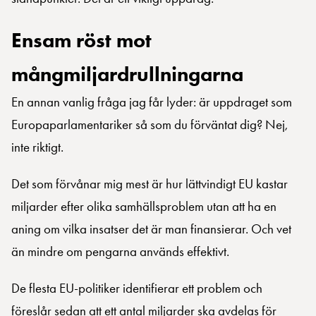
Ensam röst mot
mångmiljardrullningarna
En annan vanlig fråga jag får lyder: är uppdraget som
Europaparlamentariker så som du förväntat dig? Nej,
inte riktigt.
Det som förvånar mig mest är hur lättvindigt EU kastar
miljarder efter olika samhällsproblem utan att ha en
aning om vilka insatser det är man finansierar. Och vet
än mindre om pengarna används effektivt.
De flesta EU-politiker identifierar ett problem och
föreslår sedan att ett antal miljarder ska avdelas för