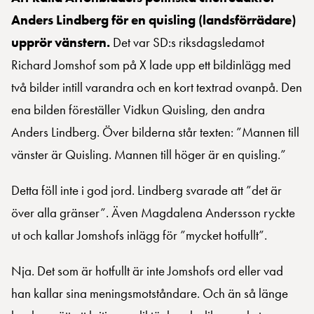
Anders Lindberg för en quisling (landsförrädare)
upprör vänstern.
Det var SD:s riksdagsledamot
Richard Jomshof som på X lade upp ett bildinlägg med
två bilder intill varandra och en kort textrad ovanpå. Den
ena bilden föreställer Vidkun Quisling, den andra
Anders Lindberg. Över bilderna står texten: ”Mannen till
vänster är Quisling. Mannen till höger är en quisling.”
Detta föll inte i god jord. Lindberg svarade att ”det är
över alla gränser”. Även Magdalena Andersson ryckte
ut och kallar Jomshofs inlägg för ”mycket hotfullt”.
Nja. Det som är hotfullt är inte Jomshofs ord eller vad
han kallar sina meningsmotståndare. Och än så länge