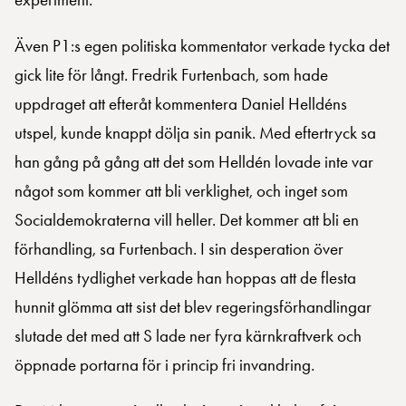
Även P1:s egen politiska kommentator verkade tycka det
gick lite för långt. Fredrik Furtenbach, som hade
uppdraget att efteråt kommentera Daniel Helldéns
utspel, kunde knappt dölja sin panik. Med eftertryck sa
han gång på gång att det som Helldén lovade inte var
något som kommer att bli verklighet, och inget som
Socialdemokraterna vill heller. Det kommer att bli en
förhandling, sa Furtenbach. I sin desperation över
Helldéns tydlighet verkade han hoppas att de flesta
hunnit glömma att sist det blev regeringsförhandlingar
slutade det med att S lade ner fyra kärnkraftverk och
öppnade portarna för i princip fri invandring.