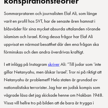
konspirationsteorier
Sommarprataren och journalisten Elaf Ali, som länge
varit en profil hos SVT, har de senaste åren hamnat i
blåsväder för sina mycket absurda uttalanden rörande
islamism och Israel. Kring dessa frågor har Elaf Ali
uppvisat en närmast besatthet där den ena frågan ska
förminskas och den andra överdrivas kraftigt.
I ett inlägg på Instagram
skriver
Ali: ”Till judar som ’inte
gillar Netanyahu, men älskar Israel’. Tror ni på riktigt att
Netanyahu är problemet? Hela staten är grundad av
nationalistiska terrorister. Jag har en judisk kompis som
vägrade läsa det jag skickade henne om Nakban 1948.
Vissa vill hellre tro på bilden att de bara är trygga i