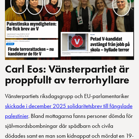
Carl Eos: Vänsterpartiet är
proppfullt av terrorhyllare
Vänsterpartiets riksdagsgrupp och EU-parlamentariker
skickade i december 2025 solidaritetsbrev till fängslade
palestinier
. Bland mottagarna fanns personer dömda för
självmordsbombningar där spädbarn och civila
dödades samt en man som kidnappat och mördat en 19-