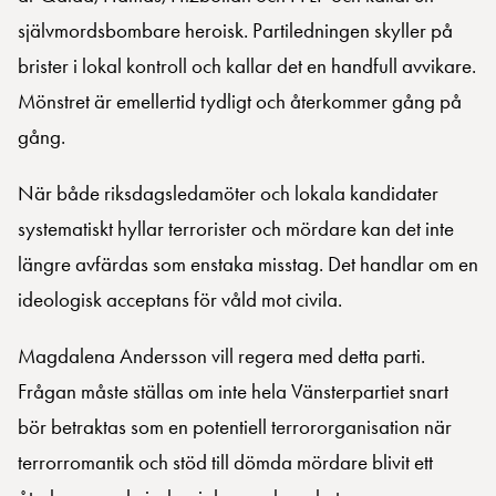
självmordsbombare heroisk. Partiledningen skyller på
brister i lokal kontroll och kallar det en handfull avvikare.
Mönstret är emellertid tydligt och återkommer gång på
gång.
När både riksdagsledamöter och lokala kandidater
systematiskt hyllar terrorister och mördare kan det inte
längre avfärdas som enstaka misstag. Det handlar om en
ideologisk acceptans för våld mot civila.
Magdalena Andersson vill regera med detta parti.
Frågan måste ställas om inte hela Vänsterpartiet snart
bör betraktas som en potentiell terrororganisation när
terrorromantik och stöd till dömda mördare blivit ett