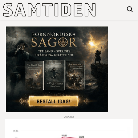
Annons