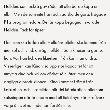
Helldén, som också gav rådet att alla borde köpa en
elbil. Men de som inte har råd, vad ska de göra, frågade
P1:s programledare. De får köpa begagnat, svarade
Helldén. Tack för tipset.
Elen som ska ladda alla Helldéns elbilar ska komma från
mer sol och vind, ansåg Helldén. Som kineserna gör, sa
han. Var han fick den liknelsen ifrån kan man undra.
Visserligen kan Kina visa upp stor kapacitet för att
utnyttja vind och sol om vädret så tillåter, men den
dagliga elproduktionen i Kina kommer främst från
kolkraften, och i framtiden blir det kärnkraften, eftersom
satsningen där är enorm med ett tiotal nya kärnkraftverk
varje år. Det nämnde han förstås inte.