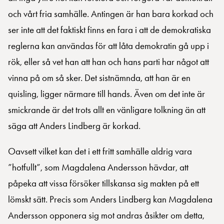
och vårt fria samhälle. Antingen är han bara korkad och
ser inte att det faktiskt finns en fara i att de demokratiska
reglerna kan användas för att låta demokratin gå upp i
rök, eller så vet han att han och hans parti har något att
vinna på om så sker. Det sistnämnda, att han är en
quisling, ligger närmare till hands. Även om det inte är
smickrande är det trots allt en vänligare tolkning än att
säga att Anders Lindberg är korkad.
Oavsett vilket kan det i ett fritt samhälle aldrig vara
”hotfullt”, som Magdalena Andersson hävdar, att
påpeka att vissa försöker tillskansa sig makten på ett
lömskt sätt. Precis som Anders Lindberg kan Magdalena
Andersson opponera sig mot andras åsikter om detta,