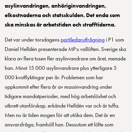
asylinvandringen, anhöriginvandringen,
elkostnaderna och statsskulden. Det enda som
ska minskas är arbetstiden och strafftiderna.
Det var under torsdagens
partiledarutfrågning
i P1 som
Daniel Helldén presenterade MP:s vallöften. Sverige ska
klara av flera tusen fler asylinvandrare om året, menade
han. Minst 15 000 asylinvandrare plus ytterligare 5
000 kvotflyktingar per år. Problemen som har
uppkommit efter flera år av massinvandring under
tidigare mandatperioder, med hög arbetslöshet och
utbrett utanförskap, erkände Helldén var och är tuffa.
Men nu är tiden mogen för att utöka dem. Det är en
ansvarsfråga, framhöll han. Dessutom ett löfte som