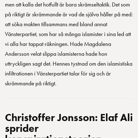
men att kalla det hotfullt är bara skrämseltaktik. Det som
på riktigt är skrämmande är vad de själva håller på med:
att söka makten tillsammans med bland annat
Vänsterpartiet, som har så många islamister i sina led att
vi alla har tappat räkningen. Hade Magdalena
Andersson velat slippa islamisterna hade hon
uttryckligen sagt det. Hennes tystnad om den islamistiska
infiltrationen i Vänsterpartiet talar för sig och är
skrämmande på riktigt.
Christoffer Jonsson: Elaf Ali
sprider