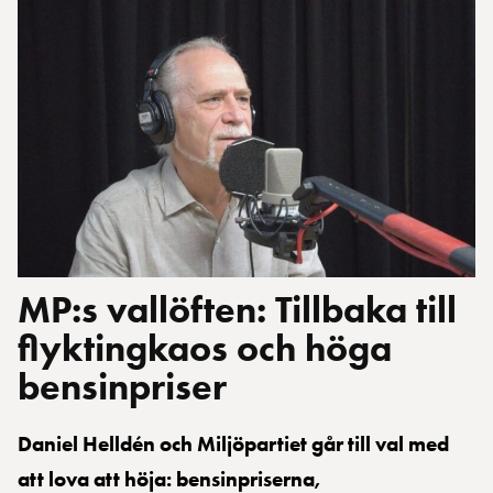
MP:s vallöften: Tillbaka till
flyktingkaos och höga
bensinpriser
Daniel Helldén och Miljöpartiet går till val med
att lova att höja: bensinpriserna,