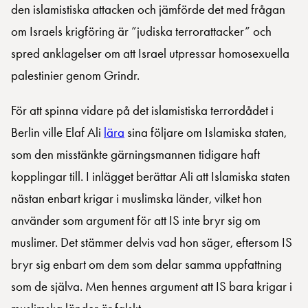
den islamistiska attacken och jämförde det med frågan
om Israels krigföring är ”judiska terrorattacker” och
spred anklagelser om att Israel utpressar homosexuella
palestinier genom Grindr.
För att spinna vidare på det islamistiska terrordådet i
Berlin ville Elaf Ali
lära
sina följare om Islamiska staten,
som den misstänkte gärningsmannen tidigare haft
kopplingar till. I inlägget berättar Ali att Islamiska staten
nästan enbart krigar i muslimska länder, vilket hon
använder som argument för att IS inte bryr sig om
muslimer. Det stämmer delvis vad hon säger, eftersom IS
bryr sig enbart om dem som delar samma uppfattning
som de själva. Men hennes argument att IS bara krigar i