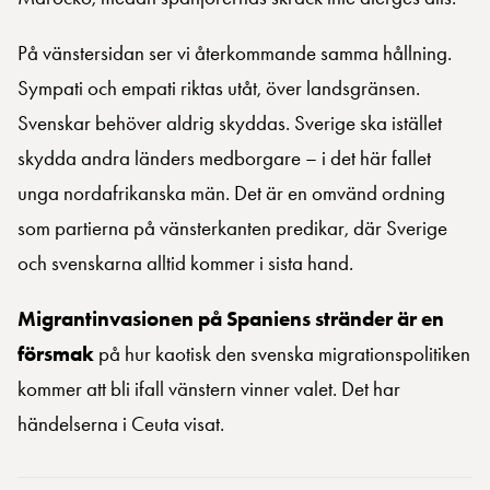
På vänstersidan ser vi återkommande samma hållning.
Sympati och empati riktas utåt, över landsgränsen.
Svenskar behöver aldrig skyddas. Sverige ska istället
skydda andra länders medborgare – i det här fallet
unga nordafrikanska män. Det är en omvänd ordning
som partierna på vänsterkanten predikar, där Sverige
och svenskarna alltid kommer i sista hand.
Migrantinvasionen på Spaniens stränder är en
försmak
på hur kaotisk den svenska migrationspolitiken
kommer att bli ifall vänstern vinner valet. Det har
händelserna i Ceuta visat.