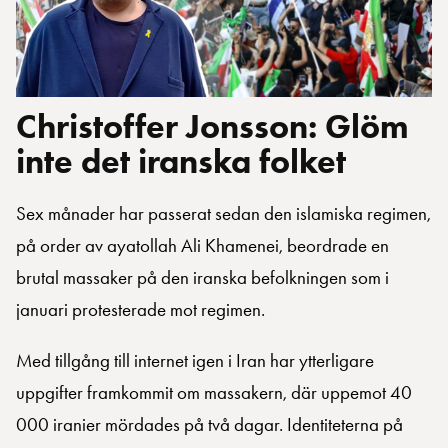
Christoffer Jonsson: Glöm
inte det iranska folket
Sex månader har passerat sedan den islamiska regimen,
på order av ayatollah Ali Khamenei, beordrade en
brutal massaker på den iranska befolkningen som i
januari protesterade mot regimen.
Med tillgång till internet igen i Iran har ytterligare
uppgifter framkommit om massakern, där uppemot 40
000 iranier mördades på två dagar. Identiteterna på