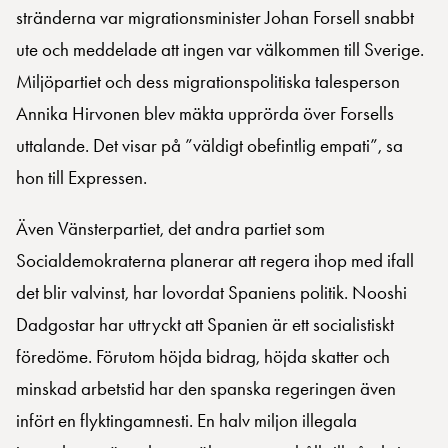
stränderna var migrationsminister Johan Forsell snabbt
ute och meddelade att ingen var välkommen till Sverige.
Miljöpartiet och dess migrationspolitiska talesperson
Annika Hirvonen blev mäkta upprörda över Forsells
uttalande. Det visar på ”väldigt obefintlig empati”, sa
hon till Expressen.
Även Vänsterpartiet, det andra partiet som
Socialdemokraterna planerar att regera ihop med ifall
det blir valvinst, har lovordat Spaniens politik. Nooshi
Dadgostar har uttryckt att Spanien är ett socialistiskt
föredöme. Förutom höjda bidrag, höjda skatter och
minskad arbetstid har den spanska regeringen även
infört en flyktingamnesti. En halv miljon illegala