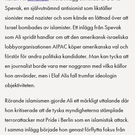
Spevak, en självutnämnd antisionist som likställer
sionister med nazister och som kände en lättnad över att
Israel bombades av islamister. Ett inlägg från Spevak
som Ali spridit handlar om att den amerikansk-israeliska
lobbyorganisationen AIPAC köper amerikanska val och
förstör för andra politiska kandidater. Man kan tycka att
en journalist borde vara mer noggrann med vilka källor
hon använder, men i Elaf Alis fall trumfar ideologin
objektiviteten.
Rörande islamismen gjorde Ali ett märkligt uttalande där
hon kritiserade att de tyska myndigheterna stämplade
terrorattacker mot Pride i Berlin som en islamistisk attack.
I samma inlägg började hon genast förflytta fokus från