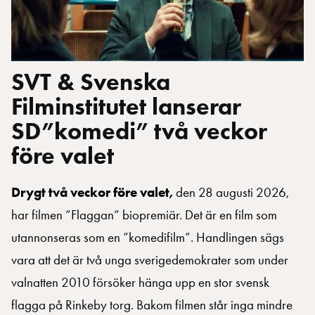
SVT & Svenska
Filminstitutet lanserar
SD”komedi” två veckor
före valet
Drygt två veckor före valet,
den 28 augusti 2026,
har filmen ”Flaggan” biopremiär. Det är en film som
utannonseras som en ”komedifilm”. Handlingen sägs
vara att det är två unga sverigedemokrater som under
valnatten 2010 försöker hänga upp en stor svensk
flagga på Rinkeby torg. Bakom filmen står inga mindre