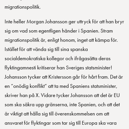
migrationspolitik.
Inte heller Morgan Johansson ger uttryck för att han bryr
sig om vad som egentligen händer i Spanien. Stram
migrationspolitik är, enligt honom, inget att kämpa för.
Istället för att vända sig till sina spanska
socialdemokratiska kollegor och ifrågasätta deras
flyktingamnesti kritiserar han Sveriges statsminister!
Johansson tycker att Kristersson går för hårt fram. Det är
en ”onödig konflikt” att ta med Spaniens statsminister,
skriver han på X. Vidare tycker Johansson att det är EU
som ska säkra upp gränserna, inte Spanien, och att det
är viktigt att hålla sig till överenskommelsen om att
ansvaret för flyktingar som tar sig till Europa ska vara