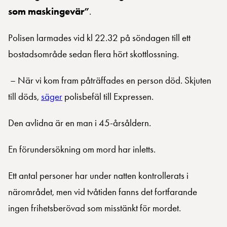
som maskingevär”
.
Polisen larmades vid kl 22.32 på söndagen till ett
bostadsområde sedan flera hört skottlossning.
– När vi kom fram påträffades en person död. Skjuten
till döds,
säger
polisbefäl till Expressen.
Den avlidna är en man i 45-årsåldern.
En förundersökning om mord har inletts.
Ett antal personer har under natten kontrollerats i
närområdet, men vid tvåtiden fanns det fortfarande
ingen frihetsberövad som misstänkt för mordet.