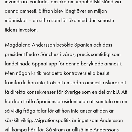
invandrare väntades ansöka om uppehållstillstånd via
denna amnesti. Siffran blev långt över en miljon
människor – en siffra som lär öka med den senaste
tidens invasion.
Magdalena Andersson besökte Spanien och dess
president Pedro Sánchez i våras, precis samtidigt som
landet hade öppnat upp för denna beryktade amnesti.
Men någon kritik mot detta kontroversiella beslut
framförde hon inte, trots att en sådan amnesti riskerar att
få direkta konsekvenser för Sverige som en del av EU. Att
hon kan träffa Spaniens president utan att samtala om en
så viktig fråga talar för att hon inte anser att den är
särskilt viktig. Migrationspolitik är inget som Andersson
vill kämpa hårt för. Så stram är alltså inte Anderssons