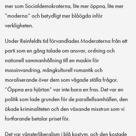
mer som Socialdemokraterna, lite mer öppna, lite mer
”moderna” och betydligt mer blåögda inför
verkligheten.
Under Reinfeldts tid förvandlades Moderaterna från ett
parti som en gång talade om ansvar, ordning och
nationell sammanhållning till en maskin för
massinvandring, mångkulturell romantik och
moraliserande över dem som vågade ställa frågor.
”Öppna era hjärtan” var inte bara en fras. Det var en
politik som lade grunden för de parallellsamhällen, den
ökade kriminaliteten och den växande misstron som vi
fortfarande betalar priset för.
Det var vänsterliberalism i blå kostym, och den kostade