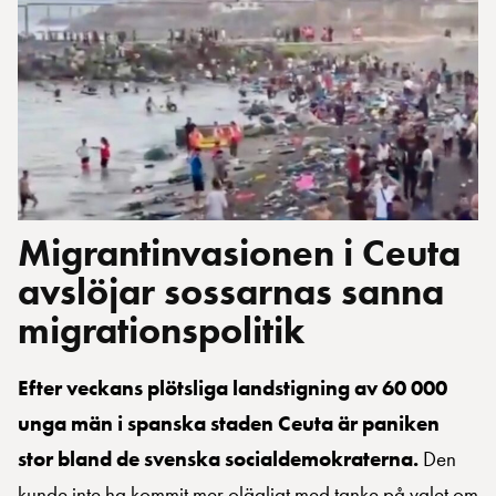
Migrantinvasionen i Ceuta
avslöjar sossarnas sanna
migrationspolitik
Efter veckans plötsliga landstigning av 60 000
unga män i spanska staden Ceuta är paniken
stor bland de svenska socialdemokraterna.
Den
kunde inte ha kommit mer olägligt med tanke på valet om