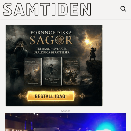
Annons