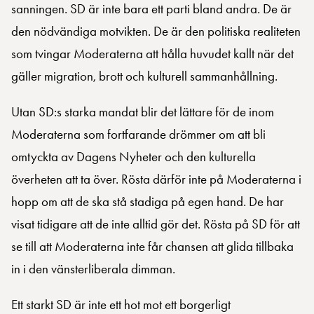
sanningen. SD är inte bara ett parti bland andra. De är
den nödvändiga motvikten. De är den politiska realiteten
som tvingar Moderaterna att hålla huvudet kallt när det
gäller migration, brott och kulturell sammanhållning.
Utan SD:s starka mandat blir det lättare för de inom
Moderaterna som fortfarande drömmer om att bli
omtyckta av Dagens Nyheter och den kulturella
överheten att ta över. Rösta därför inte på Moderaterna i
hopp om att de ska stå stadiga på egen hand. De har
visat tidigare att de inte alltid gör det. Rösta på SD för att
se till att Moderaterna inte får chansen att glida tillbaka
in i den vänsterliberala dimman.
Ett starkt SD är inte ett hot mot ett borgerligt