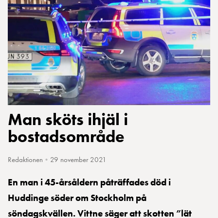
Man sköts ihjäl i
bostadsområde
Redaktionen
•
29 november 2021
En man i
45-årsåldern
påträffades död i
Huddinge söder om Stockholm på
söndagskvällen. Vittne säger att skotten ”lät