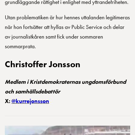
grundläggande rättighet i enlighet med yttrandefriheten.
Utan problematiken är hur hennes uttalanden legitimeras
när hon fortsätter att hyllas av Public Service och delar
av journalistkåren samt fick under sommaren
sommarprata.
Christoffer Jonsson
Medlem i Kristdemokraternas ungdomsförbund
och samhällsdebattör
X:
@kurrejonsson