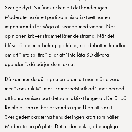
Sverige dyrt. Nu finns risken att det händer igen.
Moderaterna är ett parti som historiskt sett har en
imponerande förmåga att svänga med vinden. När
opinionen kräver stramhet låter de strama. När det
blåser åt det mer behagliga hållet, när debatten handlar
om att ”inte splittra” eller att ”inte låta SD diktera
agendan”, då börjar de mjukna.
Då kommer de där signalerna om att man måste vara
mer ”konstruktiv”, mer ”samarbetsinriktad”, mer beredd
att kompromissa bort det som faktiskt fungerar. Det är då
Reinfeldt-spöket börjar vandra igen.Utan ett starkt
Sverigedemokraterna finns det ingen kraft som håller
Moderaterna på plats. Det är den enkla, obehagliga