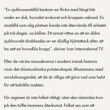
”En sjukhusanställd beskrev en flicka med långt hår
under en duk, huvudet avskuret och kroppen saknad. En
anställd som såg platsen kunde inte återvända till arbetet
på två dagar, sa källan. Ett annat vittne sa att en äldre
sjukhusvakt drabbades av en dödlig hjärtattack efter att
ha sett en huvudlös kropp”, skriver Iran International TV.
Efter de värsta massakrerna i modern iransk historia
visar det shiamuslimska prästerskapet, tillsammans med
revolutionsgardet, att de är villiga att göra vad som helst
för att behålla makten.
För regimen är inte folket viktigt, utan den islamiska tron
på den tolfte imamens återkomst. Folket ses som ett