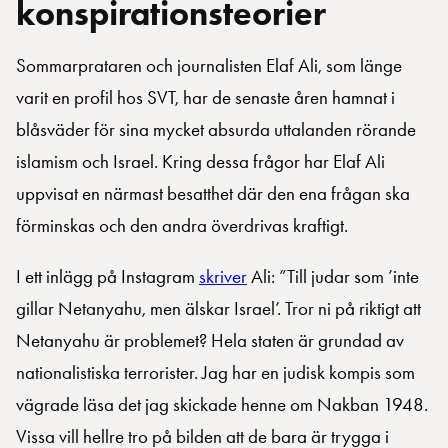
konspirationsteorier
Sommarprataren och journalisten Elaf Ali, som länge
varit en profil hos SVT, har de senaste åren hamnat i
blåsväder för sina mycket absurda uttalanden rörande
islamism och Israel. Kring dessa frågor har Elaf Ali
uppvisat en närmast besatthet där den ena frågan ska
förminskas och den andra överdrivas kraftigt.
I ett inlägg på Instagram
skriver
Ali: ”Till judar som ’inte
gillar Netanyahu, men älskar Israel’. Tror ni på riktigt att
Netanyahu är problemet? Hela staten är grundad av
nationalistiska terrorister. Jag har en judisk kompis som
vägrade läsa det jag skickade henne om Nakban 1948.
Vissa vill hellre tro på bilden att de bara är trygga i