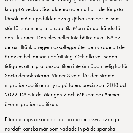
knappt 6 veckor. Socialdemokraterna har i det längsta
försökt måla upp bilden av sig själva som partiet som
står för stram migrationspolitik. Men när det hände föll
den illusionen. Den blev heller inte bättre av att två av
deras tilltänkta regeringskollegor återigen visade att de
är av en helt annan uppfattning. Och alla vet, sedan
tidigare, att migrationspolitiken inte är någon helig ko för
Socialdemokraterna. Vinner S valet får den strama
migrationspolitiken stryka på foten, precis som 2018 och
2022. Då blir det återigen V och MP som bestämmer
över migrationspolitiken.
Efter de uppskakande bilderna med massvis av unga
nordafrikanska män som vadade in på de spanska