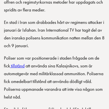
offren och regimstyrkornas metoder har uppdagats och
spridits av flera medier.
En stad i Iran som drabbades hårt av regimens attacker i
januari är Isfahan. Iran International TV har tagit del av
den iranska polisens kommunikation natten mellan den 8
och 9 januari.
Poliser som var positionerade i staden frågade om de
fick
tillstånd
att använda sina Kalasjnikovs, som är
automatgevär med militärklassad ammunition. Poliserna
fick omedelbart tillstånd att använda dödligt våld.
Poliserna uppmanade varandra att inte visa någon som
helst nåd.