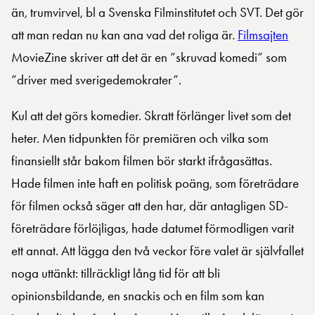
än, trumvirvel, bl a Svenska Filminstitutet och SVT. Det gör
att man redan nu kan ana vad det roliga är.
Filmsajten
MovieZine skriver att det är en ”skruvad komedi” som
”driver med sverigedemokrater”.
Kul att det görs komedier. Skratt förlänger livet som det
heter. Men tidpunkten för premiären och vilka som
finansiellt står bakom filmen bör starkt ifrågasättas.
Hade filmen inte haft en politisk poäng, som företrädare
för filmen också säger att den har, där antagligen SD-
företrädare förlöjligas, hade datumet förmodligen varit
ett annat. Att lägga den två veckor före valet är självfallet
noga uttänkt: tillräckligt lång tid för att bli
opinionsbildande, en snackis och en film som kan