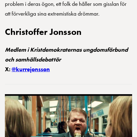
problem i deras ögon, ett folk de håller som gisslan för
att förverkliga sina extremistiska drömmar.
Christoffer Jonsson
Medlem i Kristdemokraternas ungdomsförbund
och samhällsdebattör
X:
@kurrejonsson