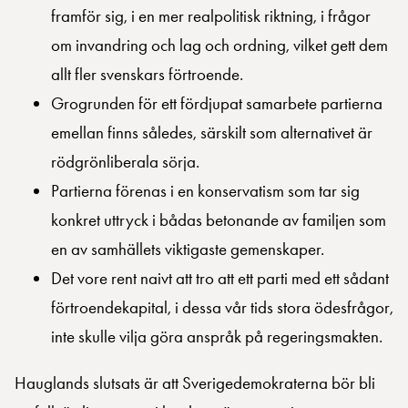
framför sig, i en mer realpolitisk riktning, i frågor
om invandring och lag och ordning, vilket gett dem
allt fler svenskars förtroende.
Grogrunden för ett fördjupat samarbete partierna
emellan finns således, särskilt som alternativet är
rödgrönliberala sörja.
Partierna förenas i en konservatism som tar sig
konkret uttryck i bådas betonande av familjen som
en av samhällets viktigaste gemenskaper.
Det vore rent naivt att tro att ett parti med ett sådant
förtroendekapital, i dessa vår tids stora ödesfrågor,
inte skulle vilja göra anspråk på regeringsmakten.
Hauglands slutsats är att Sverigedemokraterna bör bli