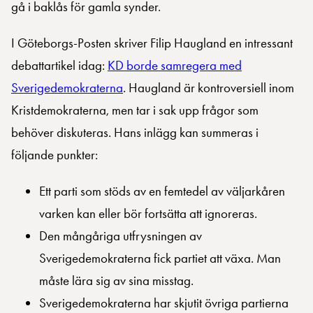
gå i baklås för gamla synder.
I Göteborgs-Posten skriver Filip Haugland en intressant
debattartikel idag:
KD borde samregera med
Sverigedemokraterna
. Haugland är kontroversiell inom
Kristdemokraterna, men tar i sak upp frågor som
behöver diskuteras. Hans inlägg kan summeras i
följande punkter:
Ett parti som stöds av en femtedel av väljarkåren
varken kan eller bör fortsätta att ignoreras.
Den mångåriga utfrysningen av
Sverigedemokraterna fick partiet att växa. Man
måste lära sig av sina misstag.
Sverigedemokraterna har skjutit övriga partierna