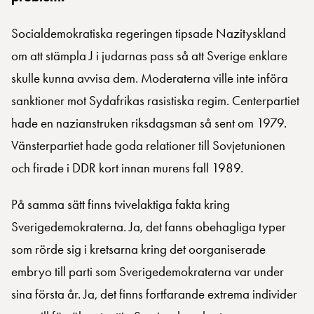
Socialdemokratiska regeringen tipsade Nazityskland
om att stämpla J i judarnas pass så att Sverige enklare
skulle kunna avvisa dem. Moderaterna ville inte införa
sanktioner mot Sydafrikas rasistiska regim. Centerpartiet
hade en nazianstruken riksdagsman så sent om 1979.
Vänsterpartiet hade goda relationer till Sovjetunionen
och firade i DDR kort innan murens fall 1989.
På samma sätt finns tvivelaktiga fakta kring
Sverigedemokraterna. Ja, det fanns obehagliga typer
som rörde sig i kretsarna kring det oorganiserade
embryo till parti som Sverigedemokraterna var under
sina första år. Ja, det finns fortfarande extrema individer