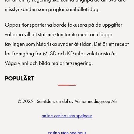
misslyckanden som präglar samhället idag.
Oppositionspartierna borde fokusera på de uppgifter
väljarna vill att statsmakten tar itu med, och lägga
tävlingen som historiska synder åt sidan. Det är ett recept
för framgång för M, SD och KD inför valet nästa år.
Våga vinn! och bilda majoritetsregering.
POPULÄRT
© 2025 - Samtiden, en del av Vainar mediagroup AB
online casino utan spelpaus
casino utan spelpaus