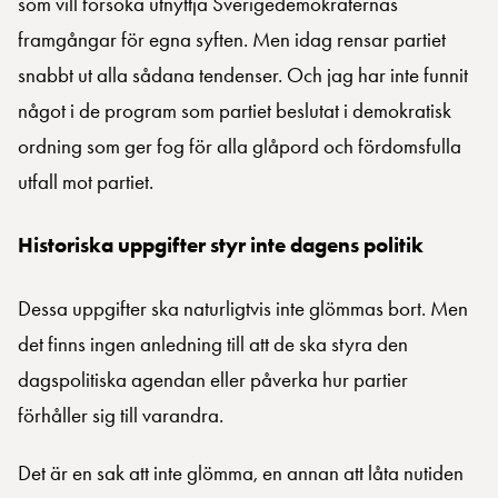
som vill försöka utnyttja Sverigedemokraternas
framgångar för egna syften. Men idag rensar partiet
snabbt ut alla sådana tendenser. Och jag har inte funnit
något i de program som partiet beslutat i demokratisk
ordning som ger fog för alla glåpord och fördomsfulla
utfall mot partiet.
Historiska uppgifter styr inte dagens politik
Dessa uppgifter ska naturligtvis inte glömmas bort. Men
det finns ingen anledning till att de ska styra den
dagspolitiska agendan eller påverka hur partier
förhåller sig till varandra.
Det är en sak att inte glömma, en annan att låta nutiden