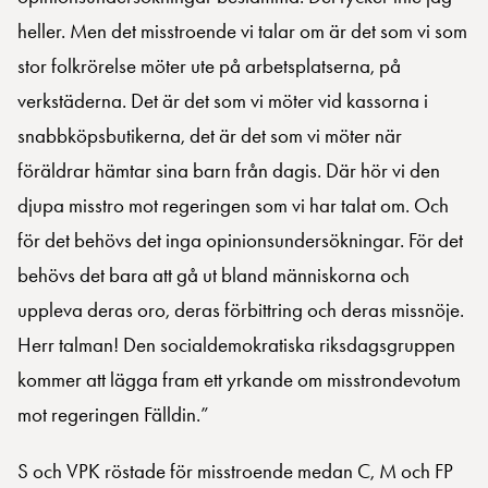
heller. Men det misstroende vi talar om är det som vi som
stor folkrörelse möter ute på arbetsplatserna, på
verkstäderna. Det är det som vi möter vid kassorna i
snabbköpsbutikerna, det är det som vi möter när
föräldrar hämtar sina barn från dagis. Där hör vi den
djupa misstro mot regeringen som vi har talat om. Och
för det behövs det inga opinionsundersökningar. För det
behövs det bara att gå ut bland människorna och
uppleva deras oro, deras förbittring och deras missnöje.
Herr talman! Den socialdemokratiska riksdagsgruppen
kommer att lägga fram ett yrkande om misstrondevotum
mot regeringen Fälldin.”
S och VPK röstade för misstroende medan C, M och FP