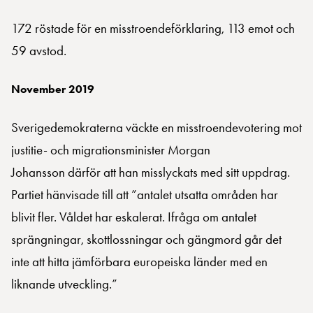
172 röstade för en misstroendeförklaring, 113 emot och
59 avstod.
November 2019
Sverigedemokraterna väckte en misstroendevotering mot
justitie- och migrationsminister Morgan
Johansson därför att han misslyckats med sitt uppdrag.
Partiet hänvisade till att ”antalet utsatta områden har
blivit fler. Våldet har eskalerat. Ifråga om antalet
sprängningar, skottlossningar och gängmord går det
inte att hitta jämförbara europeiska länder med en
liknande utveckling.”