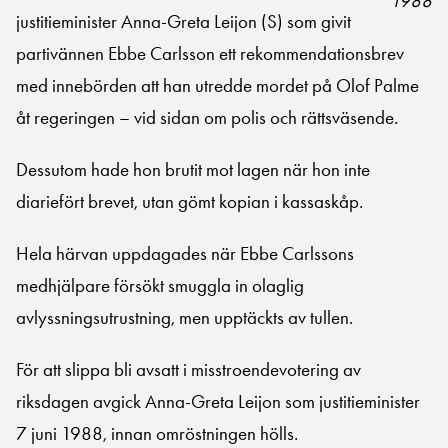
1988
justitieminister Anna-Greta Leijon (S) som givit
partivännen Ebbe Carlsson ett rekommendationsbrev
med innebörden att han utredde mordet på Olof Palme
åt regeringen – vid sidan om polis och rättsväsende.
Dessutom hade hon brutit mot lagen när hon inte
diariefört brevet, utan gömt kopian i kassaskåp.
Hela härvan uppdagades när Ebbe Carlssons
medhjälpare försökt smuggla in olaglig
avlyssningsutrustning, men upptäckts av tullen.
För att slippa bli avsatt i misstroendevotering av
riksdagen avgick Anna-Greta Leijon som justitieminister
7 juni 1988, innan omröstningen hölls.