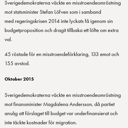
Sverigedemokraterna väckte en misstroendeomröstning
mot statsminister Stefan Löfven som i samband
med regeringskrisen 2014 inte lyckats få igenom sin
budgetproposition och dragit tillbaka ett löfte om extra
val.
45 röstade för en misstroendeförklaring, 133 emot och
155 avstod.
Oktober 2015
Sverigedemokraterna väckte en misstroendeomröstning
mot finansminister Magdalena Andersson, då partiet
ansåg att förslaget till budget var underfinansierat och
inte täckte kostnader för migration.