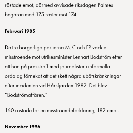
röstade emot, därmed avvisade riksdagen Palmes
begäran med 175 röster mot 174.
Februari 1985
De tre borgerliga partierna M, C och FP väckte
misstroende mot utrikesminister Lennart Bodström efter
att han på pressträff med journalister i informella
ordalag förnekat att det skett några ubåtskränkningar
efter incidenten vid Hårsfjärden 1982. Det blev
”Bodströmaffären.”
160 röstade för en misstroendeförklaring, 182 emot.
November 1996