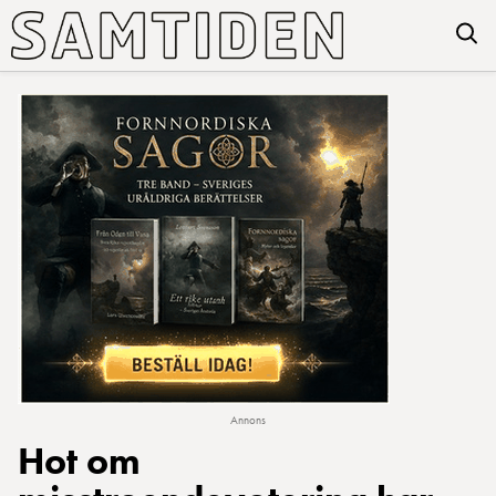
Annons
Hot om