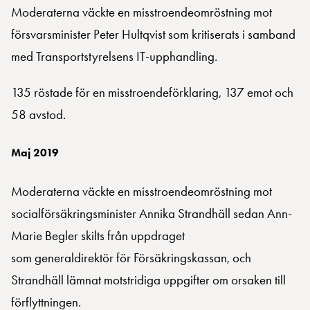
Moderaterna väckte en misstroendeomröstning mot
försvarsminister Peter Hultqvist som kritiserats i samband
med Transportstyrelsens IT-upphandling.
135 röstade för en misstroendeförklaring, 137 emot och
58 avstod.
Maj 2019
Moderaterna väckte en misstroendeomröstning mot
socialförsäkringsminister Annika Strandhäll sedan Ann-
Marie Begler skilts från uppdraget
som generaldirektör för Försäkringskassan, och
Strandhäll lämnat motstridiga uppgifter om orsaken till
förflyttningen.