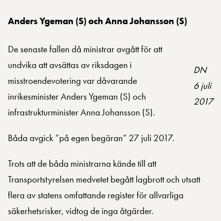
Anders Ygeman (S) och Anna Johansson (S)
De senaste fallen då ministrar avgått för att
undvika att avsättas av riksdagen i
DN
misstroendevotering var dåvarande
6 juli
inrikesminister Anders Ygeman (S) och
2017
infrastrukturminister Anna Johansson (S).
Båda avgick ”på egen begäran” 27 juli 2017.
Trots att de båda ministrarna kände till att
Transportstyrelsen medvetet begått lagbrott och utsatt
flera av statens omfattande register för allvarliga
säkerhetsrisker, vidtog de inga åtgärder.