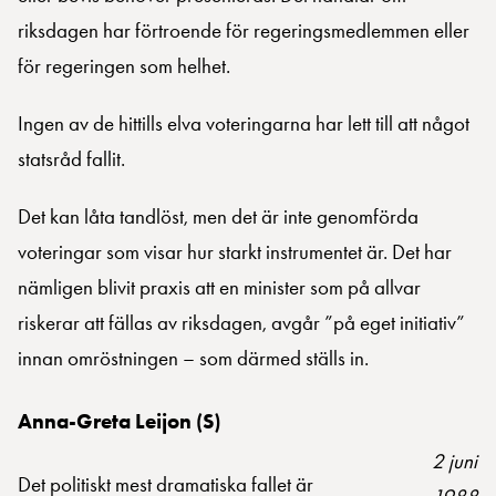
riksdagen har förtroende för regeringsmedlemmen eller
för regeringen som helhet.
Ingen av de hittills elva voteringarna har lett till att något
statsråd fallit.
Det kan låta tandlöst, men det är inte genomförda
voteringar som visar hur starkt instrumentet är. Det har
nämligen blivit praxis att en minister som på allvar
riskerar att fällas av riksdagen, avgår ”på eget initiativ”
innan omröstningen – som därmed ställs in.
Anna-Greta Leijon (S)
2 juni
Det politiskt mest dramatiska fallet är