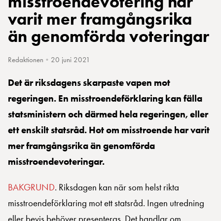
misstroendevotering har
varit mer framgångsrika
än genomförda voteringar
Redaktionen
•
20 juni 2021
Det är riksdagens skarpaste vapen mot
regeringen. En misstroendeförklaring kan fälla
statsministern och därmed hela regeringen, eller
ett enskilt statsråd. Hot om misstroende har varit
mer framgångsrika än genomförda
misstroendevoteringar.
BAKGRUND
. Riksdagen kan när som helst rikta
misstroendeförklaring mot ett statsråd. Ingen utredning
eller bevis behöver presenteras. Det handlar om