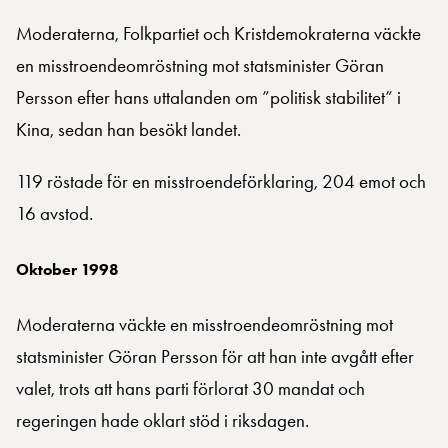
Moderaterna, Folkpartiet och Kristdemokraterna väckte
en misstroendeomröstning mot statsminister Göran
Persson efter hans uttalanden om ”politisk stabilitet” i
Kina, sedan han besökt landet.
119 röstade för en misstroendeförklaring, 204 emot och
16 avstod.
Oktober 1998
Moderaterna väckte en misstroendeomröstning mot
statsminister Göran Persson för att han inte avgått efter
valet, trots att hans parti förlorat 30 mandat och
regeringen hade oklart stöd i riksdagen.