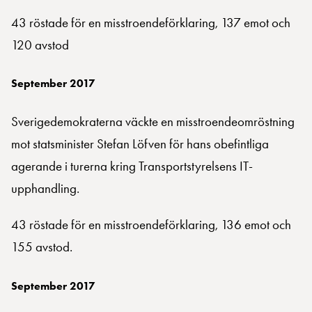
43 röstade för en misstroendeförklaring, 137 emot och
120 avstod
September 2017
Sverigedemokraterna väckte en misstroendeomröstning
mot statsminister Stefan Löfven för hans obefintliga
agerande i turerna kring Transportstyrelsens IT-
upphandling.
43 röstade för en misstroendeförklaring, 136 emot och
155 avstod.
September 2017