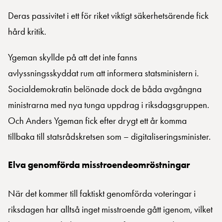
Deras passivitet i ett för riket viktigt säkerhetsärende fick
hård kritik.
Ygeman skyllde på att det inte fanns
avlyssningsskyddat rum att informera statsministern i.
Socialdemokratin belönade dock de båda avgångna
ministrarna med nya tunga uppdrag i riksdagsgruppen.
Och Anders Ygeman fick efter drygt ett år komma
tillbaka till statsrådskretsen som – digitaliseringsminister.
Elva genomförda misstroendeomröstningar
När det kommer till faktiskt genomförda voteringar i
riksdagen har alltså inget misstroende gått igenom, vilket