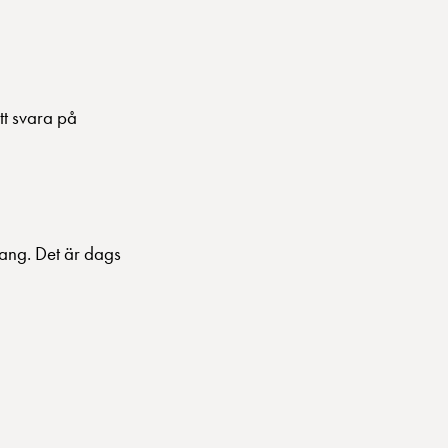
att svara på
emang. Det är dags