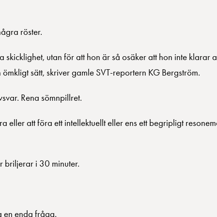
ågra röster.
 skicklighet, utan för att hon är så osäker att hon inte klarar 
h ömkligt sätt, skriver gamle SVT-reportern KG Bergström.
svar. Rena sömnpillret.
a eller att föra ett intellektuellt eller ens ett begripligt reson
briljerar i 30 minuter.
a en enda fråga.