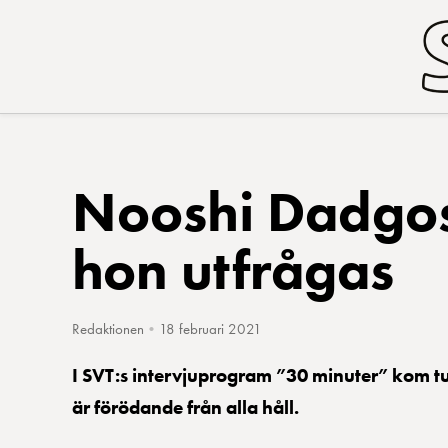
Nooshi Dadgost
hon utfrågas
Redaktionen
•
18 februari 2021
I SVT:s intervjuprogram ”30 minuter” kom tu
är förödande från alla håll.