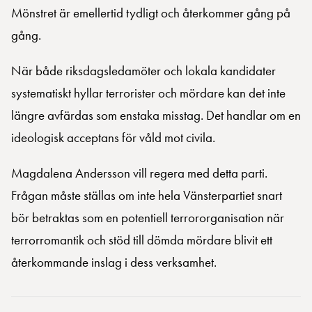
Mönstret är emellertid tydligt och återkommer gång på
gång.
När både riksdagsledamöter och lokala kandidater
systematiskt hyllar terrorister och mördare kan det inte
längre avfärdas som enstaka misstag. Det handlar om en
ideologisk acceptans för våld mot civila.
Magdalena Andersson vill regera med detta parti.
Frågan måste ställas om inte hela Vänsterpartiet snart
bör betraktas som en potentiell terrororganisation när
terrorromantik och stöd till dömda mördare blivit ett
återkommande inslag i dess verksamhet.