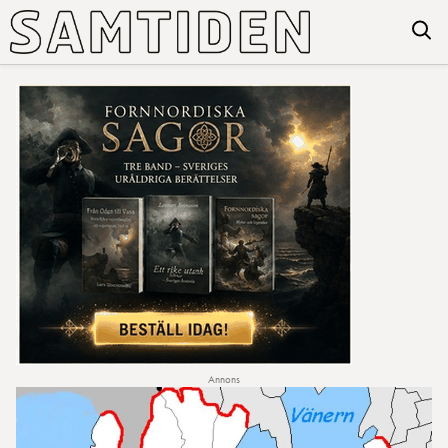
Annons