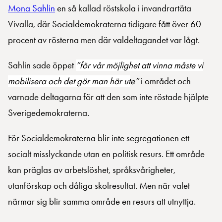
Mona Sahlin
en så kallad röstskola i invandrartäta
Vivalla, där Socialdemokraterna tidigare fått över 60
procent av rösterna men där valdeltagandet var lågt.
Sahlin sade öppet
”för vår möjlighet att vinna måste vi
mobilisera och det gör man här ut
e”
i området och
varnade deltagarna för att den som inte röstade hjälpte
Sverigedemokraterna.
För Socialdemokraterna blir inte segregationen ett
socialt misslyckande utan en politisk resurs. Ett område
kan präglas av arbetslöshet, språksvårigheter,
utanförskap och dåliga skolresultat. Men när valet
närmar sig blir samma område en resurs att utnyttja.