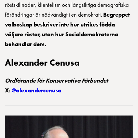
röstskillnader, klientelism och långsiktiga demografiska
förändringar är nödvändigt i en demokrati.
Begreppet
valboskap beskriver inte hur utrikes födda
väljare röstar, utan hur Socialdemokraterna
behandlar dem.
Alexander Cenusa
Ordförande för Konservativa Förbundet
X:
@alexandercenusa