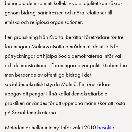
behandla dem som ett kollektiv vars lojalitet kan säkras
genom bidrag, särintressen och nära relationer till
etniska och religiösa organisationer.
I en granskning från Kvartal berättar företrädare för tre
föreningar i Malmös utsatta områden att de utsatts för
påtryckningar att hjälpa Socialdemokraterna inför val
och demonstrationer. Föreningarna var politiskt obundna
men beroende av offentliga bidrag i det
socialdemokratiskt styrda Malmö. En företrädare
uppgav att pengar till så kallat demokratiarbete i
praktiken användes för att uppmana människor att rösta
på Socialdemokraterna.
Metoden är heller inte ny. Inför valet 2010
besökte