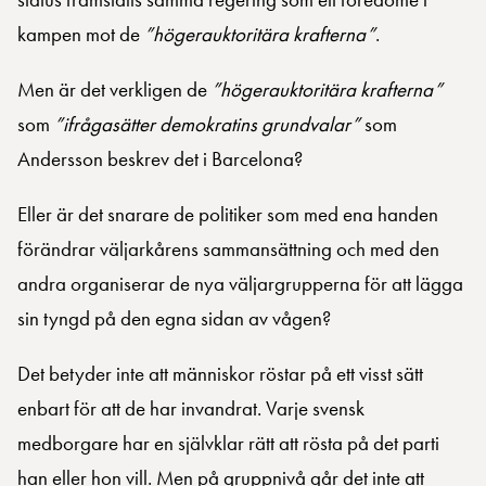
kampen mot de
”högerauktoritära krafterna”
.
Men är det verkligen de
”högerauktoritära krafterna”
som
”ifrågasätter demokratins grundvalar”
som
Andersson beskrev det i Barcelona?
Eller är det snarare de politiker som med ena handen
förändrar väljarkårens sammansättning och med den
andra organiserar de nya väljargrupperna för att lägga
sin tyngd på den egna sidan av vågen?
Det betyder inte att människor röstar på ett visst sätt
enbart för att de har invandrat. Varje svensk
medborgare har en självklar rätt att rösta på det parti
han eller hon vill. Men på gruppnivå går det inte att