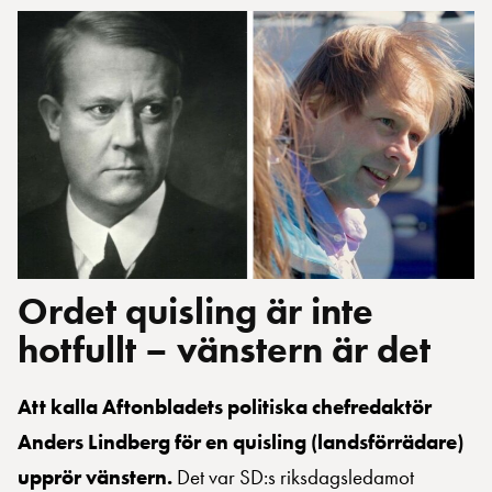
Ordet quisling är inte
hotfullt – vänstern är det
Att kalla Aftonbladets politiska chefredaktör
Anders Lindberg för en quisling (landsförrädare)
upprör vänstern.
Det var SD:s riksdagsledamot