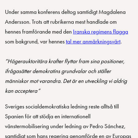
Under samma konferens deltog samtidigt Magdalena
Andersson. Trots att rubrikerna mest handlade om
hennes framförande med den
Iranska regimens flagga
som bakgrund, var hennes
tal mer anmärkningsvärt
.
”Högerauktoritära krafter flyttar fram sina positioner,
ifrågasätter demokratins grundvalar och ställer
människor mot varandra. Det är en utveckling vi aldrig
kan acceptera”
Sveriges socialdemokratiska ledning reste alltså till
Spanien för att stödja en internationell
vänstermobilisering under ledning av Pedro Sánchez,
samtidigt som hans regering genomförde en av Europas