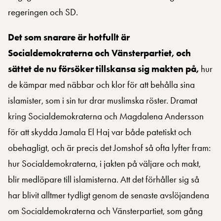
regeringen och SD.
Det som snarare är hotfullt är
Socialdemokraterna och Vänsterpartiet, och
sättet de nu försöker tillskansa sig makten på,
hur
de kämpar med näbbar och klor för att behålla sina
islamister, som i sin tur drar muslimska röster. Dramat
kring Socialdemokraterna och Magdalena Andersson
för att skydda Jamala El Haj var både patetiskt och
obehagligt, och är precis det Jomshof så ofta lyfter fram:
hur Socialdemokraterna, i jakten på väljare och makt,
blir medlöpare till islamisterna. Att det förhåller sig så
har blivit alltmer tydligt genom de senaste avslöjandena
om Socialdemokraterna och Vänsterpartiet, som gång