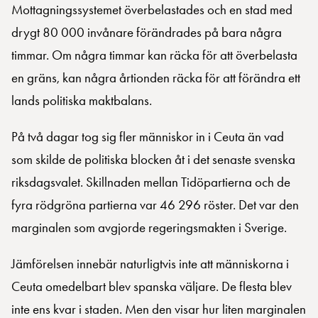
Mottagningssystemet överbelastades och en stad med
drygt 80 000 invånare förändrades på bara några
timmar. Om några timmar kan räcka för att överbelasta
en gräns, kan några årtionden räcka för att förändra ett
lands politiska maktbalans.
På två dagar tog sig fler människor in i Ceuta än vad
som skilde de politiska blocken åt i det senaste svenska
riksdagsvalet. Skillnaden mellan Tidöpartierna och de
fyra rödgröna partierna var 46 296 röster. Det var den
marginalen som avgjorde regeringsmakten i Sverige.
Jämförelsen innebär naturligtvis inte att människorna i
Ceuta omedelbart blev spanska väljare. De flesta blev
inte ens kvar i staden. Men den visar hur liten marginalen