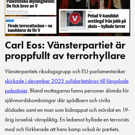
Carl Eos: Vänsterpartiet är
proppfullt av terrorhyllare
Vänsterpartiets riksdagsgrupp och EU-parlamentariker
skickade i december 2025 solidaritetsbrev till fängslade
palestinier
. Bland mottagarna fanns personer dömda för
självmordsbombningar där spädbarn och civila
dödades samt en man som kidnappat och mördat en 19-
årig israelisk värnpliktig. En ledamot hyllade en terrorists
mod och förklarade att hans kamp också är partiets.