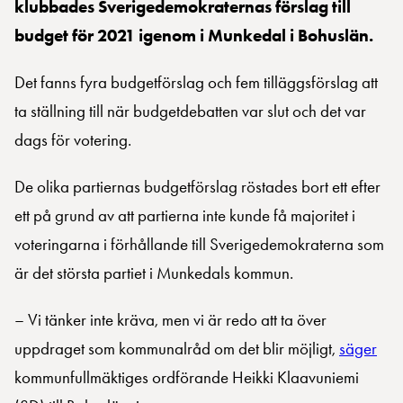
klubbades Sverigedemokraternas förslag till
budget för 2021 igenom i Munkedal i Bohuslän.
Det fanns fyra budgetförslag och fem tilläggsförslag att
ta ställning till när budgetdebatten var slut och det var
dags för votering.
De olika partiernas budgetförslag röstades bort ett efter
ett på grund av att partierna inte kunde få majoritet i
voteringarna i förhållande till Sverigedemokraterna som
är det största partiet i Munkedals kommun.
– Vi tänker inte kräva, men vi är redo att ta över
uppdraget som kommunalråd om det blir möjligt,
säger
kommunfullmäktiges ordförande Heikki Klaavuniemi