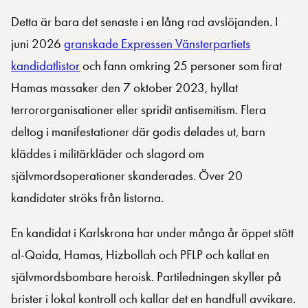
Detta är bara det senaste i en lång rad avslöjanden. I
juni 2026
granskade Expressen Vänsterpartiets
kandidatlistor
och fann omkring 25 personer som firat
Hamas massaker den 7 oktober 2023, hyllat
terrororganisationer eller spridit antisemitism. Flera
deltog i manifestationer där godis delades ut, barn
kläddes i militärkläder och slagord om
självmordsoperationer skanderades. Över 20
kandidater ströks från listorna.
En kandidat i Karlskrona har under många år öppet stött
al-Qaida, Hamas, Hizbollah och PFLP och kallat en
självmordsbombare heroisk. Partiledningen skyller på
brister i lokal kontroll och kallar det en handfull avvikare.