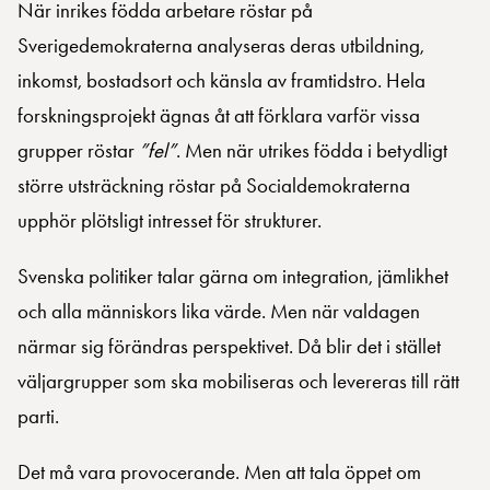
När inrikes födda arbetare röstar på
Sverigedemokraterna analyseras deras utbildning,
inkomst, bostadsort och känsla av framtidstro. Hela
forskningsprojekt ägnas åt att förklara varför vissa
grupper röstar
”fel”
. Men när utrikes födda i betydligt
större utsträckning röstar på Socialdemokraterna
upphör plötsligt intresset för strukturer.
Svenska politiker talar gärna om integration, jämlikhet
och alla människors lika värde. Men när valdagen
närmar sig förändras perspektivet. Då blir det i stället
väljargrupper som ska mobiliseras och levereras till rätt
parti.
Det må vara provocerande. Men att tala öppet om