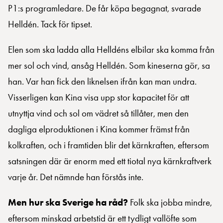
P1:s programledare. De får köpa begagnat, svarade
Helldén. Tack för tipset.
Elen som ska ladda alla Helldéns elbilar ska komma från
mer sol och vind, ansåg Helldén. Som kineserna gör, sa
han. Var han fick den liknelsen ifrån kan man undra.
Visserligen kan Kina visa upp stor kapacitet för att
utnyttja vind och sol om vädret så tillåter, men den
dagliga elproduktionen i Kina kommer främst från
kolkraften, och i framtiden blir det kärnkraften, eftersom
satsningen där är enorm med ett tiotal nya kärnkraftverk
varje år. Det nämnde han förstås inte.
Men hur ska Sverige ha råd?
Folk ska jobba mindre,
eftersom minskad arbetstid är ett tydligt vallöfte som