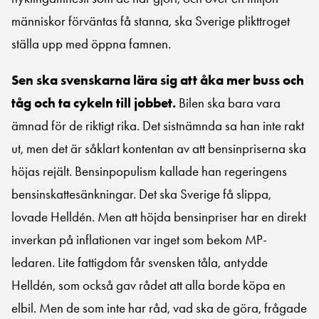
människor förväntas få stanna, ska Sverige plikttroget
ställa upp med öppna famnen.
Sen ska svenskarna lära sig att åka mer buss och
tåg och ta cykeln till jobbet.
Bilen ska bara vara
ämnad för de riktigt rika. Det sistnämnda sa han inte rakt
ut, men det är såklart kontentan av att bensinpriserna ska
höjas rejält. Bensinpopulism kallade han regeringens
bensinskattesänkningar. Det ska Sverige få slippa,
lovade Helldén. Men att höjda bensinpriser har en direkt
inverkan på inflationen var inget som bekom MP-
ledaren. Lite fattigdom får svensken tåla, antydde
Helldén, som också gav rådet att alla borde köpa en
elbil. Men de som inte har råd, vad ska de göra, frågade