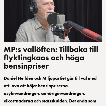
MP:s vallöften: Tillbaka till
flyktingkaos och höga
bensinpriser
Daniel Helldén och Miljöpartiet går till val med
att lova att höja: bensinpriserna,
asylinvandringen, anhöriginvandringen,
elkostnaderna och statsskulden. Det enda som