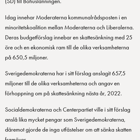
(SD) till Bohuslänningen.
Idag innehar Moderaterna kommunalrådsposten i en
minoritetskoalition mellan Moderaterna och Liberalerna.
Deras budgetförslag innebar en skattesänkning med 25
öre och en ekonomisk ram till de olika verksamheterna
på 650,5 miljoner.
Sverigedemokraterna har i sitt förslag anslagit 657,5
miljoner till de olika verksamheterna och angav en
förhoppning om på skattesänkning nästa år, 2022.
Socialdemokraterna och Centerpartiet ville i sitt förslag
anslå lika mycket pengar som Sverigedemokraterna,
däremot gjorde de inga utfästelser om att sänka skatten
framöver.