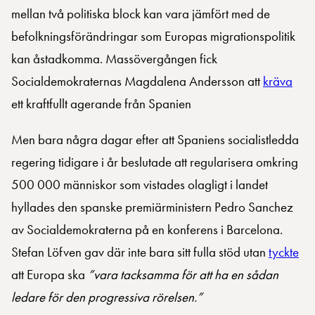
mellan två politiska block kan vara jämfört med de
befolkningsförändringar som Europas migrationspolitik
kan åstadkomma. Massövergången fick
Socialdemokraternas Magdalena Andersson att
kräva
ett kraftfullt agerande från Spanien
Men bara några dagar efter att Spaniens socialistledda
regering tidigare i år beslutade att regularisera omkring
500 000 människor som vistades olagligt i landet
hyllades den spanske premiärministern Pedro Sanchez
av Socialdemokraterna på en konferens i Barcelona.
Stefan Löfven gav där inte bara sitt fulla stöd utan
tyckte
att Europa ska
”vara tacksamma för att ha en sådan
ledare för den progressiva rörelsen.”