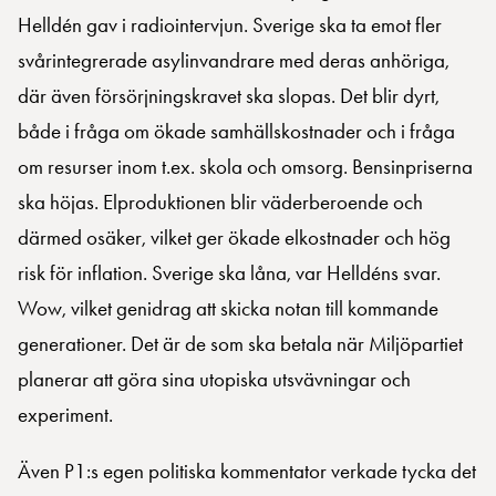
Helldén gav i radiointervjun. Sverige ska ta emot fler
svårintegrerade asylinvandrare med deras anhöriga,
där även försörjningskravet ska slopas. Det blir dyrt,
både i fråga om ökade samhällskostnader och i fråga
om resurser inom t.ex. skola och omsorg. Bensinpriserna
ska höjas. Elproduktionen blir väderberoende och
därmed osäker, vilket ger ökade elkostnader och hög
risk för inflation. Sverige ska låna, var Helldéns svar.
Wow, vilket genidrag att skicka notan till kommande
generationer. Det är de som ska betala när Miljöpartiet
planerar att göra sina utopiska utsvävningar och
experiment.
Även P1:s egen politiska kommentator verkade tycka det