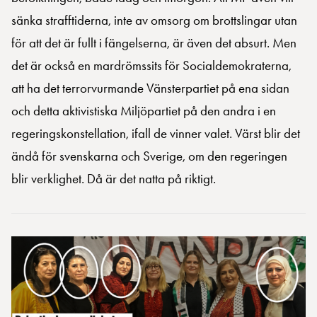
sänka strafftiderna, inte av omsorg om brottslingar utan
för att det är fullt i fängelserna, är även det absurt. Men
det är också en mardrömssits för Socialdemokraterna,
att ha det terrorvurmande Vänsterpartiet på ena sidan
och detta aktivistiska Miljöpartiet på den andra i en
regeringskonstellation, ifall de vinner valet. Värst blir det
ändå för svenskarna och Sverige, om den regeringen
blir verklighet. Då är det natta på riktigt.