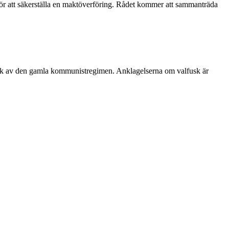
för att säkerställa en maktöverföring. Rådet kommer att sammanträda
sbruk av den gamla kommunistregimen. Anklagelserna om valfusk är