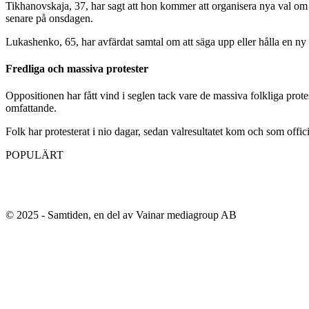
Tikhanovskaja, 37, har sagt att hon kommer att organisera nya val om
senare på onsdagen.
Lukashenko, 65, har avfärdat samtal om att säga upp eller hålla en ny
Fredliga och massiva protester
Oppositionen har fått vind i seglen tack vare de massiva folkliga pr
omfattande.
Folk har protesterat i nio dagar, sedan valresultatet kom och som offi
POPULÄRT
© 2025 - Samtiden, en del av Vainar mediagroup AB