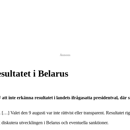
Annons
sultatet i Belarus
 inte erkänna resultatet i landets ifrågasatta presidentval, där s
. […] Valet den 9 augusti var inte rättvist eller transparent. Resultatet r
 diskutera utvecklingen i Belarus och eventuella sanktioner.