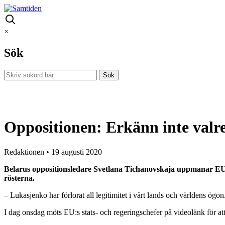
×
Sök
Oppositionen: Erkänn inte valre
Redaktionen
•
19 augusti 2020
Belarus oppositionsledare Svetlana Tichanovskaja uppmanar EU att
rösterna.
– Lukasjenko har förlorat all legitimitet i vårt lands och världens ögon
I dag onsdag möts EU:s stats- och regeringschefer på videolänk för att