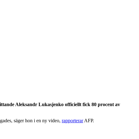
ittande Aleksandr Lukasjenko officiellt fick 80 procent av
iggades, säger hon i en ny video,
rapporterar
AFP.