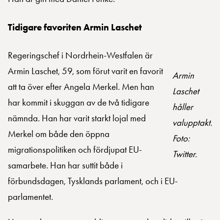
Tidigare favoriten Armin Laschet
Regeringschef i Nordrhein-Westfalen är
Armin Laschet, 59, som förut varit en favorit
Armin
att ta över efter Angela Merkel. Men han
Laschet
har kommit i skuggan av de två tidigare
håller
nämnda. Han har varit starkt lojal med
valupptakt.
Merkel om både den öppna
Foto:
migrationspolitiken och fördjupat EU-
Twitter.
samarbete. Han har suttit både i
förbundsdagen, Tysklands parlament, och i EU-
parlamentet.