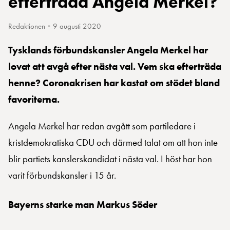
efterträda Angela Merkel?
Redaktionen
•
9 augusti 2020
Tysklands förbundskansler Angela Merkel har
lovat att avgå efter nästa val. Vem ska efterträda
henne? Coronakrisen har kastat om stödet bland
favoriterna.
Angela Merkel har redan avgått som partiledare i
kristdemokratiska CDU och därmed talat om att hon inte
blir partiets kanslerskandidat i nästa val. I höst har hon
varit förbundskansler i 15 år.
Bayerns starke man Markus Söder