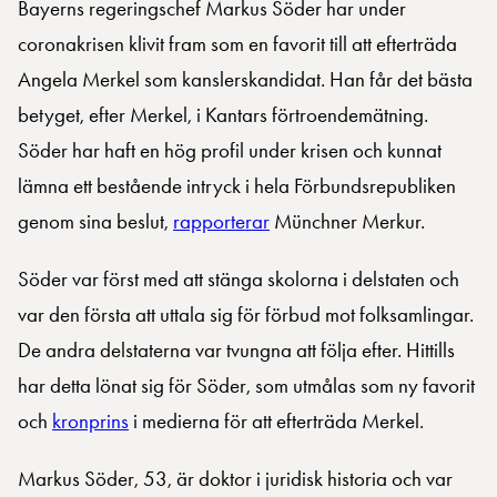
Bayerns regeringschef Markus Söder har under
coronakrisen klivit fram som en favorit till att efterträda
Angela Merkel som kanslerskandidat. Han får det bästa
betyget, efter Merkel, i Kantars förtroendemätning.
Söder har haft en hög profil under krisen och kunnat
lämna ett bestående intryck i hela Förbundsrepubliken
genom sina beslut,
rapporterar
Münchner Merkur.
Söder var först med att stänga skolorna i delstaten och
var den första att uttala sig för förbud mot folksamlingar.
De andra delstaterna var tvungna att följa efter. Hittills
har detta lönat sig för Söder, som utmålas som ny favorit
och
kronprins
i medierna för att efterträda Merkel.
Markus Söder, 53, är doktor i juridisk historia och var