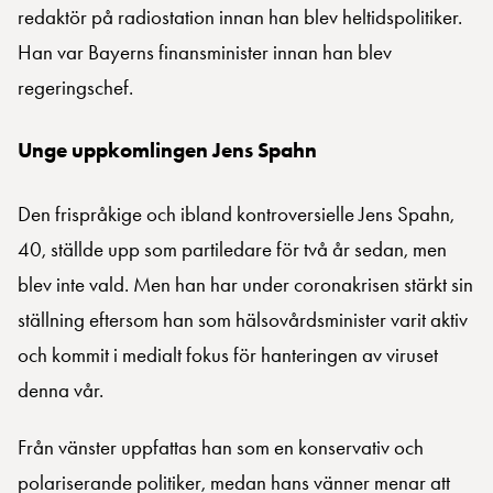
redaktör på radiostation innan han blev heltidspolitiker.
Han var Bayerns finansminister innan han blev
regeringschef.
Unge uppkomlingen Jens Spahn
Den frispråkige och ibland kontroversielle Jens Spahn,
40, ställde upp som partiledare för två år sedan, men
blev inte vald. Men han har under coronakrisen stärkt sin
ställning eftersom han som hälsovårdsminister varit aktiv
och kommit i medialt fokus för hanteringen av viruset
denna vår.
Från vänster uppfattas han som en konservativ och
polariserande politiker, medan hans vänner menar att