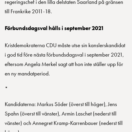
regeringschef i den lilla delstaten Saarland på gränsen
till Frankrike 2011-18.
Förbundsdagsval hålls i september 2021
Kristdemokraterna CDU måste utse sin kanslerskandidat
i god tid före nästa förbundsdagsval i september 2021,
eftersom Angela Merkel sagt att hon inte ställer upp för
en ny mandatperiod.
*
Kandidaterna: Markus Söder (överst till höger), Jens
Spahn (överst till vänster), Armin Laschet (nederst till
vänster) och Annegret Kramp-Karrenbauer (nederst till