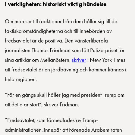
I verkligheten: historiskt viktig händelse
Om man ser till reaktioner från dem håller sig till de
faktiska omständigheterna och till innebörden av
fredsavtalet är de positiva. Den vänsterliberala
journalisten Thomas Friedman som fått Pulizerpriset för
sina artiklar om Mellanöstern,
skriver
i New York Times
att fredsavtalet är en jordbävning och kommer kännas i
hela regionen.
”För en gångs skull håller jag med president Trump om
att detta är stort”, skriver Fridman.
”Fredsavtalet, som förmedlades av Trump-
administrationen, innebär att Förenade Arabemiraten