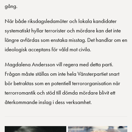
gång.
När både riksdagsledamöter och lokala kandidater
systematiskt hyllar terrorister och mördare kan det inte
längre avfärdas som enstaka misstag. Det handlar om en
ideologisk acceptans för våld mot civila.
Magdalena Andersson vill regera med detta parti.
Frågan måste ställas om inte hela Vänsterpartiet snart
bör betraktas som en potentiell terrororganisation när
terrorromantik och stöd till dömda mördare blivit ett
återkommande inslag i dess verksamhet.