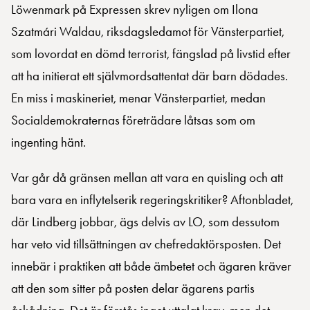
Löwenmark på Expressen skrev nyligen om Ilona
Szatmári Waldau, riksdagsledamot för Vänsterpartiet,
som lovordat en dömd terrorist, fängslad på livstid efter
att ha initierat ett självmordsattentat där barn dödades.
En miss i maskineriet, menar Vänsterpartiet, medan
Socialdemokraternas företrädare låtsas som om
ingenting hänt.
Var går då gränsen mellan att vara en quisling och att
bara vara en inflytelserik regeringskritiker? Aftonbladet,
där Lindberg jobbar, ägs delvis av LO, som dessutom
har veto vid tillsättningen av chefredaktörsposten. Det
innebär i praktiken att både ämbetet och ägaren kräver
att den som sitter på posten delar ägarens partis