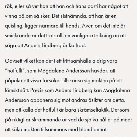
rök, eller så vet han att han och hans parti har något att
vinna på om så sker. Det sistnämnda, att han är en
quisling, ligger närmare till hands. Även om det inte är
smickrande är det trots allt en vänligare tolkning än att
säga att Anders Lindberg är korkad.
Oavsett vilket kan det i ett fritt samhälle aldrig vara
”hotfullt”, som Magdalena Andersson hävdar, att
påpeka att vissa försöker tillskansa sig makten på ett
lömskt sätt. Precis som Anders Lindberg kan Magdalena
Andersson opponera sig mot andras åsikter om detta,
men att kalla det hotfullt är bara skrämseltaktik. Det som
på riktigt är skrämmande är vad de själva håller på med:
att söka makten tillsammans med bland annat