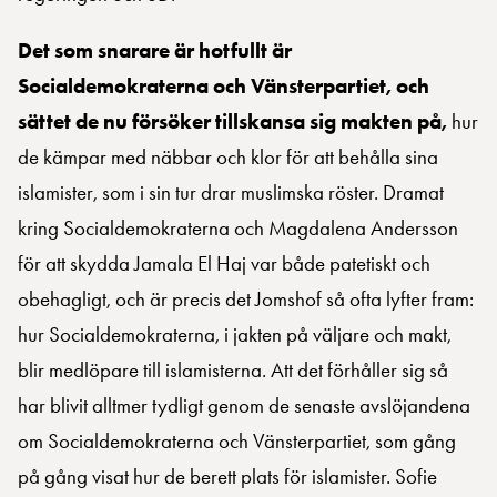
Det som snarare är hotfullt är
Socialdemokraterna och Vänsterpartiet, och
sättet de nu försöker tillskansa sig makten på,
hur
de kämpar med näbbar och klor för att behålla sina
islamister, som i sin tur drar muslimska röster. Dramat
kring Socialdemokraterna och Magdalena Andersson
för att skydda Jamala El Haj var både patetiskt och
obehagligt, och är precis det Jomshof så ofta lyfter fram:
hur Socialdemokraterna, i jakten på väljare och makt,
blir medlöpare till islamisterna. Att det förhåller sig så
har blivit alltmer tydligt genom de senaste avslöjandena
om Socialdemokraterna och Vänsterpartiet, som gång
på gång visat hur de berett plats för islamister. Sofie