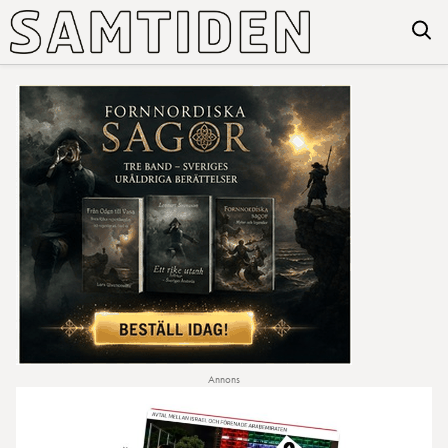
Annons