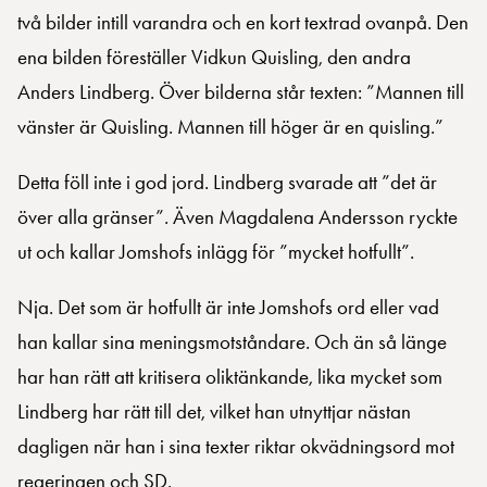
två bilder intill varandra och en kort textrad ovanpå. Den
ena bilden föreställer Vidkun Quisling, den andra
Anders Lindberg. Över bilderna står texten: ”Mannen till
vänster är Quisling. Mannen till höger är en quisling.”
Detta föll inte i god jord. Lindberg svarade att ”det är
över alla gränser”. Även Magdalena Andersson ryckte
ut och kallar Jomshofs inlägg för ”mycket hotfullt”.
Nja. Det som är hotfullt är inte Jomshofs ord eller vad
han kallar sina meningsmotståndare. Och än så länge
har han rätt att kritisera oliktänkande, lika mycket som
Lindberg har rätt till det, vilket han utnyttjar nästan
dagligen när han i sina texter riktar okvädningsord mot
regeringen och SD.