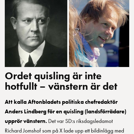
Ordet quisling är inte
hotfullt – vänstern är det
Att kalla Aftonbladets politiska chefredaktör
Anders Lindberg för en quisling (landsförrädare)
upprör vänstern.
Det var SD:s riksdagsledamot
Richard Jomshof som på X lade upp ett bildinlägg med