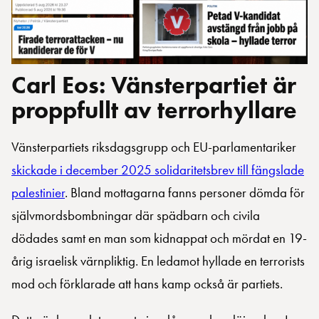
Carl Eos: Vänsterpartiet är
proppfullt av terrorhyllare
Vänsterpartiets riksdagsgrupp och EU-parlamentariker
skickade i december 2025 solidaritetsbrev till fängslade
palestinier
. Bland mottagarna fanns personer dömda för
självmordsbombningar där spädbarn och civila
dödades samt en man som kidnappat och mördat en 19-
årig israelisk värnpliktig. En ledamot hyllade en terrorists
mod och förklarade att hans kamp också är partiets.