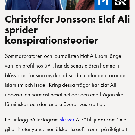
Christoffer Jonsson: Elaf Ali
sprider
konspirationsteorier
Sommarprataren och journalisten Elaf Ali, som länge
varit en profil hos SVT, har de senaste åren hamnat i
blåsväder för sina mycket absurda uttalanden rörande
islamism och Israel. Kring dessa frågor har Elaf Ali
uppvisat en närmast besatthet där den ena frågan ska
förminskas och den andra överdrivas kraftigt.
I ett inlägg på Instagram
skriver
Ali: ”Till judar som ’inte
gillar Netanyahu, men älskar Israel’. Tror ni på riktigt att