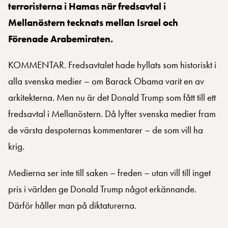
terroristerna i Hamas när fredsavtal i
Mellanöstern tecknats mellan Israel och
Förenade Arabemiraten.
KOMMENTAR. Fredsavtalet hade hyllats som historiskt i
alla svenska medier – om Barack Obama varit en av
arkitekterna. Men nu är det Donald Trump som fått till ett
fredsavtal i Mellanöstern. Då lyfter svenska medier fram
de värsta despoternas kommentarer – de som vill ha
krig.
Medierna ser inte till saken – freden – utan vill till inget
pris i världen ge Donald Trump något erkännande.
Därför håller man på diktaturerna.