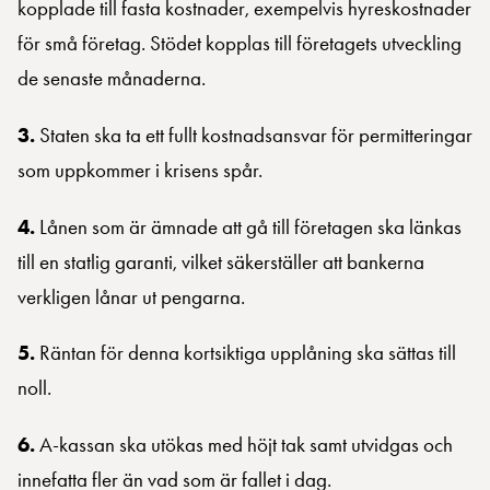
kopplade till fasta kostnader, exempelvis hyreskostnader
för små företag. Stödet kopplas till företagets utveckling
de senaste månaderna.
3.
Staten ska ta ett fullt kostnadsansvar för permitteringar
som uppkommer i krisens spår.
4.
Lånen som är ämnade att gå till företagen ska länkas
till en statlig garanti, vilket säkerställer att bankerna
verkligen lånar ut pengarna.
5.
Räntan för denna kortsiktiga upplåning ska sättas till
noll.
6.
A-kassan ska utökas med höjt tak samt utvidgas och
innefatta fler än vad som är fallet i dag.