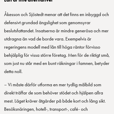
Åkesson och Sjöstedt menar att det finns en inbyggd och
defensivt grundad ängslighet som genomsyrar
beslutsfattandet. Insatserna är mindre generösa och mer
utdragna än vad de borde vara. Exempelvis är
regeringens modell med lån till höga räntor förvisso
behjälplig för vissa större företag. Men för de riktigt små,
som just nu står med en bunt räkningar i famnen, betyder
detta noll.
– Vi måste därför utforma en mer tydlig målbild som
direkt träffar de som behöver stödet och hjälpen allra
mest. Läget kräver åtgärder på både kort och lång sikt.
Besöksnäringen, hotell-, transport-, café- och