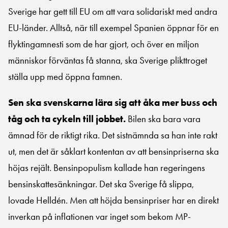
Sverige har gett till EU om att vara solidariskt med andra
EU-länder. Alltså, när till exempel Spanien öppnar för en
flyktingamnesti som de har gjort, och över en miljon
människor förväntas få stanna, ska Sverige plikttroget
ställa upp med öppna famnen.
Sen ska svenskarna lära sig att åka mer buss och
tåg och ta cykeln till jobbet.
Bilen ska bara vara
ämnad för de riktigt rika. Det sistnämnda sa han inte rakt
ut, men det är såklart kontentan av att bensinpriserna ska
höjas rejält. Bensinpopulism kallade han regeringens
bensinskattesänkningar. Det ska Sverige få slippa,
lovade Helldén. Men att höjda bensinpriser har en direkt
inverkan på inflationen var inget som bekom MP-