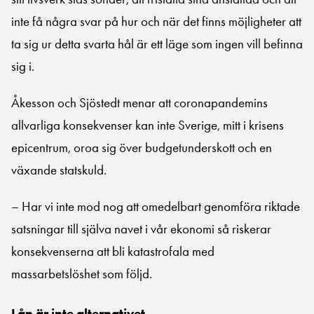
inte få några svar på hur och när det finns möjligheter att
ta sig ur detta svarta hål är ett läge som ingen vill befinna
sig i.
Åkesson och Sjöstedt menar att coronapandemins
allvarliga konsekvenser kan inte Sverige, mitt i krisens
epicentrum, oroa sig över budgetunderskott och en
växande statskuld.
– Har vi inte mod nog att omedelbart genomföra riktade
satsningar till själva navet i vår ekonomi så riskerar
konsekvenserna att bli katastrofala med
massarbetslöshet som följd.
Lån är inte alternativet