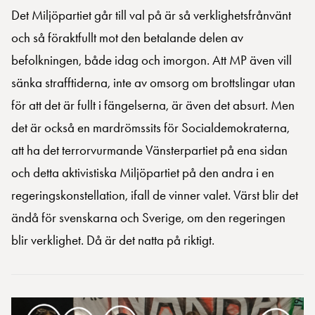
Det Miljöpartiet går till val på är så verklighetsfrånvänt
och så föraktfullt mot den betalande delen av
befolkningen, både idag och imorgon. Att MP även vill
sänka strafftiderna, inte av omsorg om brottslingar utan
för att det är fullt i fängelserna, är även det absurt. Men
det är också en mardrömssits för Socialdemokraterna,
att ha det terrorvurmande Vänsterpartiet på ena sidan
och detta aktivistiska Miljöpartiet på den andra i en
regeringskonstellation, ifall de vinner valet. Värst blir det
ändå för svenskarna och Sverige, om den regeringen
blir verklighet. Då är det natta på riktigt.