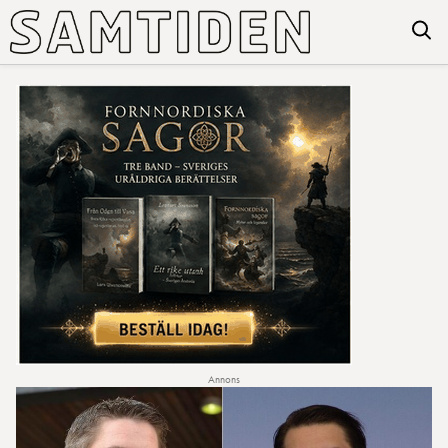
Annons