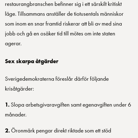
restaurangbranschen befinner sig i ett särskilt kritiskt
läge. Tillsammans anställer de tiotusentals människor
som inom en snar framtid riskerar att bli av med sina
jobb och gå en osäker tid till mötes om inte staten
agerar.
Sex skarpa åtgärder
Sverigedemokraterna föreslår därför följande
krisåtgärder:
1.
Slopa arbetsgivaravgiften samt egenavgiften under 6
månader.
2.
Öronmärk pengar direkt riktade som ett stöd