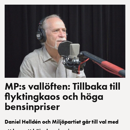
MP:s vallöften: Tillbaka till
flyktingkaos och höga
bensinpriser
Daniel Helldén och Miljöpartiet går till val med