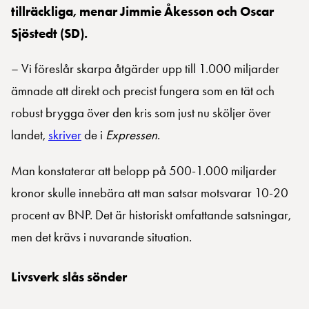
tillräckliga, menar Jimmie Åkesson och Oscar
Sjöstedt (SD).
– Vi föreslår skarpa åtgärder upp till 1.000 miljarder
ämnade att direkt och precist fungera som en tät och
robust brygga över den kris som just nu sköljer över
landet,
skriver
de i
Expressen
.
Man konstaterar att belopp på 500-1.000 miljarder
kronor skulle innebära att man satsar motsvarar 10-20
procent av BNP. Det är historiskt omfattande satsningar,
men det krävs i nuvarande situation.
Livsverk slås sönder