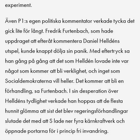
experiment.
Även P1:s egen politiska kommentator verkade tycka det
gick lite för långt. Fredrik Furtenbach, som hade
uppdraget att efteråt kommentera Daniel Helldéns
utspel, kunde knappt dölja sin panik. Med eftertryck sa
han gång på gång att det som Helldén lovade inte var
något som kommer att bli verklighet, och inget som
Socialdemokraterna vill heller. Det kommer att bli en
förhandling, sa Furtenbach. I sin desperation över
Helldéns tydlighet verkade han hoppas att de flesta
hunnit glömma att sist det blev regeringsförhandlingar
slutade det med att S lade ner fyra kärnkraftverk och
öppnade portarna för i princip fri invandring.