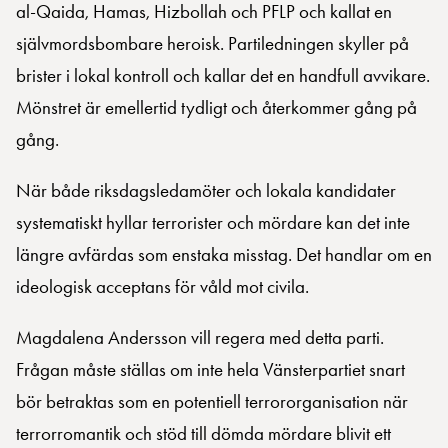
al-Qaida, Hamas, Hizbollah och PFLP och kallat en
självmordsbombare heroisk. Partiledningen skyller på
brister i lokal kontroll och kallar det en handfull avvikare.
Mönstret är emellertid tydligt och återkommer gång på
gång.
När både riksdagsledamöter och lokala kandidater
systematiskt hyllar terrorister och mördare kan det inte
längre avfärdas som enstaka misstag. Det handlar om en
ideologisk acceptans för våld mot civila.
Magdalena Andersson vill regera med detta parti.
Frågan måste ställas om inte hela Vänsterpartiet snart
bör betraktas som en potentiell terrororganisation när
terrorromantik och stöd till dömda mördare blivit ett