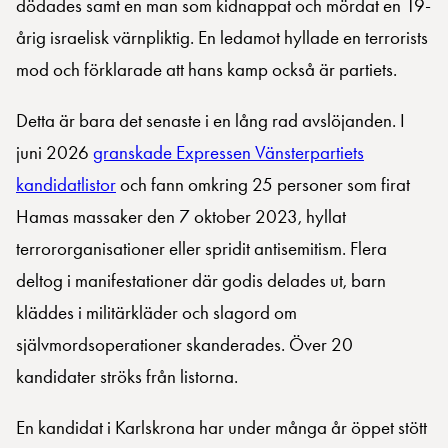
dödades samt en man som kidnappat och mördat en 19-
årig israelisk värnpliktig. En ledamot hyllade en terrorists
mod och förklarade att hans kamp också är partiets.
Detta är bara det senaste i en lång rad avslöjanden. I
juni 2026
granskade Expressen Vänsterpartiets
kandidatlistor
och fann omkring 25 personer som firat
Hamas massaker den 7 oktober 2023, hyllat
terrororganisationer eller spridit antisemitism. Flera
deltog i manifestationer där godis delades ut, barn
kläddes i militärkläder och slagord om
självmordsoperationer skanderades. Över 20
kandidater ströks från listorna.
En kandidat i Karlskrona har under många år öppet stött