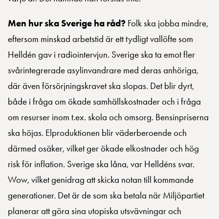
Men hur ska Sverige ha råd?
Folk ska jobba mindre,
eftersom minskad arbetstid är ett tydligt vallöfte som
Helldén gav i radiointervjun. Sverige ska ta emot fler
svårintegrerade asylinvandrare med deras anhöriga,
där även försörjningskravet ska slopas. Det blir dyrt,
både i fråga om ökade samhällskostnader och i fråga
om resurser inom t.ex. skola och omsorg. Bensinpriserna
ska höjas. Elproduktionen blir väderberoende och
därmed osäker, vilket ger ökade elkostnader och hög
risk för inflation. Sverige ska låna, var Helldéns svar.
Wow, vilket genidrag att skicka notan till kommande
generationer. Det är de som ska betala när Miljöpartiet
planerar att göra sina utopiska utsvävningar och