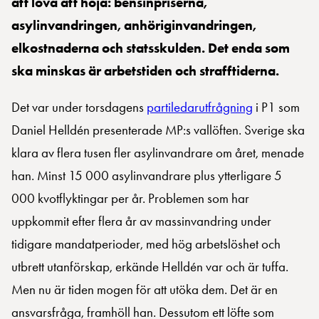
att lova att höja: bensinpriserna,
asylinvandringen, anhöriginvandringen,
elkostnaderna och statsskulden. Det enda som
ska minskas är arbetstiden och strafftiderna.
Det var under torsdagens
partiledarutfrågning
i P1 som
Daniel Helldén presenterade MP:s vallöften. Sverige ska
klara av flera tusen fler asylinvandrare om året, menade
han. Minst 15 000 asylinvandrare plus ytterligare 5
000 kvotflyktingar per år. Problemen som har
uppkommit efter flera år av massinvandring under
tidigare mandatperioder, med hög arbetslöshet och
utbrett utanförskap, erkände Helldén var och är tuffa.
Men nu är tiden mogen för att utöka dem. Det är en
ansvarsfråga, framhöll han. Dessutom ett löfte som