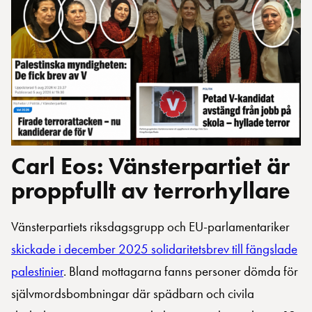
Carl Eos: Vänsterpartiet är
proppfullt av terrorhyllare
Vänsterpartiets riksdagsgrupp och EU-parlamentariker
skickade i december 2025 solidaritetsbrev till fängslade
palestinier
. Bland mottagarna fanns personer dömda för
självmordsbombningar där spädbarn och civila