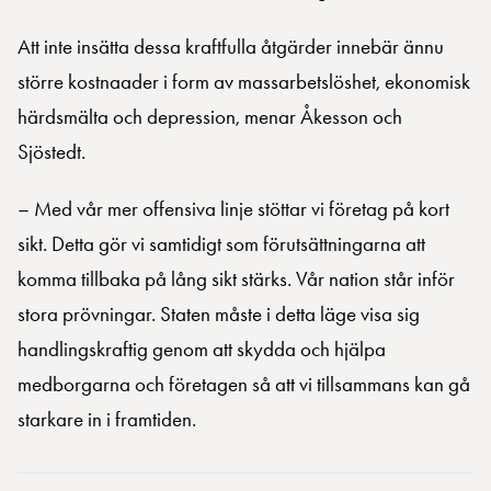
Att inte insätta dessa kraftfulla åtgärder innebär ännu
större kostnaader i form av massarbetslöshet, ekonomisk
härdsmälta och depression, menar Åkesson och
Sjöstedt.
– Med vår mer offensiva linje stöttar vi företag på kort
sikt. Detta gör vi samtidigt som förutsättningarna att
komma tillbaka på lång sikt stärks. Vår nation står inför
stora prövningar. Staten måste i detta läge visa sig
handlingskraftig genom att skydda och hjälpa
medborgarna och företagen så att vi tillsammans kan gå
starkare in i framtiden.