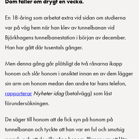
Dom faller om drygt en vecka.
En 18-åring som arbetat extra vid sidan om studierna
var på väg hem när han klev av tunnelbanan vid
Björkhagens tunnelbanestation i början av december.
Han har gått där tusentals gånger.
Men denna gång går plötsligt de två rånarna ikapp
honom och slår honom i ansiktet innan en av dem lägger
sin arm om honom medan den andre tar hans telefon,
rapporterar
Nyheter idag
(betalvägg) som läst
förundersökningen.
De säger till honom att de fick syn på honom på
tunnelbanan och tyckte att han var en ful och smutsig