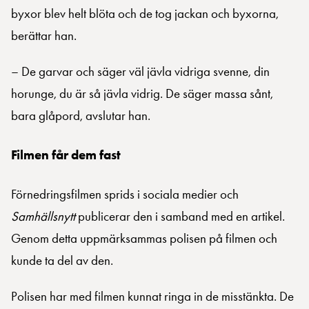
byxor blev helt blöta och de tog jackan och byxorna,
berättar han.
– De garvar och säger väl jävla vidriga svenne, din
horunge, du är så jävla vidrig. De säger massa sånt,
bara glåpord, avslutar han.
Filmen får dem fast
Förnedringsfilmen sprids i sociala medier och
Samhällsnytt
publicerar den i samband med en artikel.
Genom detta uppmärksammas polisen på filmen och
kunde ta del av den.
Polisen har med filmen kunnat ringa in de misstänkta. De