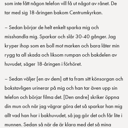
som inte fått någon telefon vill få ut något av rånet. De
tar med sig 18-åringen bakom Centrumkyrkan.
– Sedan börjar de helt enkelt sparka mig och
misshandla mig. Sparkar och slår 30-40 gånger. Jag
kryper ihop som en boll mot marken och bara låter min
rygg ta all skada och liksom rumpan och bakdelen av
huvudet, säger 18-åringen i förhöret.
– Sedan väljer [en av dem] att ta fram sitt könsorgan och
bokstavligen urinerar på mig och han tar även upp sin
telefon och börjar filma det. [Den andre] skriker öppna
din mun och när jag vägrar göra det så sparkar han mig
allt vad han har i bakhuvudet, så jag gör det och får lite i
munnen. Sedan så när de är klara med det så mina