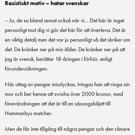
Rasistiskt motiv – hatar svenskar
– Jo, de sa bland annat också när vi… Det här är inget
personligt mot dig vi gör det här för att överleva. Det är
en viktig detalj men det var ju personligt så det skriker om
det. De kränker ner på min ålder. De kränker ner på att
jag är svensk, berättar 18-åringen i förhör, enligt
förundersökningen.
När uttag av pengar misslyckas, tvingas han att ringa sin
mor och ber henne att swisha över 2000 kronor, med
förevändningen att det är till en säsongsbiljett till
Hammarbys matcher.
Men de får inte tillgång till några pengar och den rånare