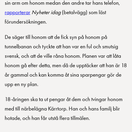
sin arm om honom medan den andre tar hans telefon,
rapporterar
Nyheter idag
(betalvägg) som läst
förundersökningen.
De säger till honom att de fick syn på honom på
tunnelbanan och tyckte att han var en ful och smutsig
svensk, och att de ville råna honom. Planen var att låta
honom gå efter detta, men då de upptäcker att han är 18
år gammal och kan komma åt sina sparpengar gör de
upp en ny plan.
18-åringen ska ta ut pengar åt dem och tvingar honom
med till närbelägna Kärrtorp. Han och hans familj blir
hotade, och han får utstå flera tillmälen.