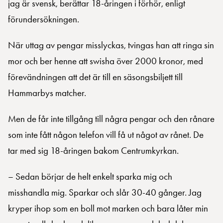
jag är svensk, berättar 18-åringen i förhör, enligt
förundersökningen.
När uttag av pengar misslyckas, tvingas han att ringa sin
mor och ber henne att swisha över 2000 kronor, med
förevändningen att det är till en säsongsbiljett till
Hammarbys matcher.
Men de får inte tillgång till några pengar och den rånare
som inte fått någon telefon vill få ut något av rånet. De
tar med sig 18-åringen bakom Centrumkyrkan.
– Sedan börjar de helt enkelt sparka mig och
misshandla mig. Sparkar och slår 30-40 gånger. Jag
kryper ihop som en boll mot marken och bara låter min