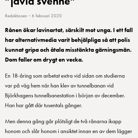
”jävla svenne”
Redaktionen
•
6 februari 2020
Rånen ökar lavinartat, särskilt mot unga. I ett fall
har alternativmedia varit behjälpliga så att polis
kunnat gripa och åtala misstänkta gärningsmän.
Dom faller om drygt en vecka.
En 18-åring som arbetat extra vid sidan om studierna
var på väg hem när han klev av tunnelbanan vid
Björkhagens tunnelbanestation i början av december.
Han har gått där tusentals gånger.
Men denna gång går plötsligt de två rånarna ikapp
honom och slår honom i ansiktet innan en av dem lägger