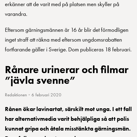
erkänner att de varit med på platsen men skyller på
varandra.
Eftersom gärningsmännen är 16 år blir det förmodligen
inget straff att räkna med eftersom ungdomsrabatten
fortfarande gäller i Sverige. Dom publiceras 18 februari.
Rånare urinerar och filmar
”jävla svenne”
Redaktionen
•
6 februari 2020
Rånen ökar lavinartat, särskilt mot unga. I ett fall
har alternativmedia varit behjälpliga så att polis
kunnat gripa och åtala misstänkta gärningsmän.