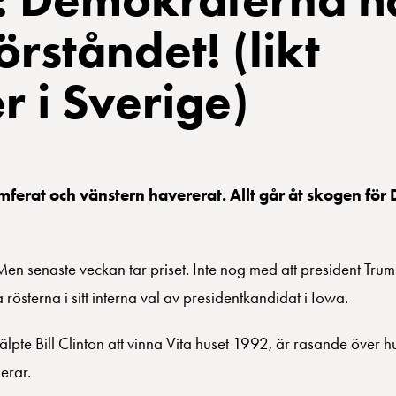
örståndet! (likt
r i Sverige)
mferat och vänstern havererat. Allt går åt skogen fö
n senaste veckan tar priset. Inte nog med att president Trump
 rösterna i sitt interna val av presidentkandidat i Iowa.
älpte Bill Clinton att vinna Vita huset 1992, är rasande över 
erar.