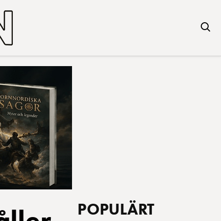
POPULÄRT
ller