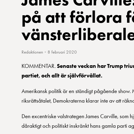
på att förlora f
vänsterliberale
Redaktionen
•
8 februari 2020
KOMMENTAR.
Senaste veckan har Trump triu
partiet, och allt är självförvållat.
Amerikansk politik är en ständigt pågående show. Me
riksrättsåtalet, Demokraterna klarar inte av att räkna
Den excentriske valstrategen James Carville, som hj
dåraktigt och politiskt inskränkt hans gamla parti ag