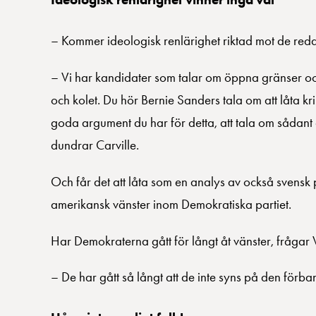
– Kommer ideologisk renlärighet riktad mot de red
– Vi har kandidater som talar om öppna gränser och 
och kolet. Du hör Bernie Sanders tala om att låta kri
goda argument du har för detta, att tala om sådant är 
dundrar Carville.
Och får det att låta som en analys av också svensk p
amerikansk vänster inom Demokratiska partiet.
Har Demokraterna gått för långt åt vänster, frågar 
– De har gått så långt att de inte syns på den för