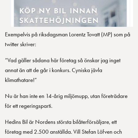
Exempelvis på riksdagsman Lorentz Tovatt (MP) som på
twitter skriver:
”Vad gäller sådana här företag så önskar jag inget
annat än att de går i konkurs. Cyniska jävla
klimathatare!”
Nu är han inte en 14-årig miljömupp, utan företrädare
för ett regeringsparti.
Hedins Bil är Nordens största bilåterförsäljare, ett
företag med 2.500 anställda. Vill Stefan Löfven och