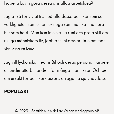
Isabella Lövin göra dessa anställda arbetslösa?
Jag är så förtvivlat trött på alla dessa politiker som ser
verkligheten som ett en lekstuga som man kan hantera
hur som helst. Man kan inte strutta runt och prata skit om
riktiga människors liv, jobb och inkomster! Inte om man
ska leda ett land.
Jag vill lyckönska Hedins Bil och deras personal i arbete
att underlätta bilhandeln för många människor. Och be
om ursäkt för politikerklassens arroganta självhävdelse.
POPULÄRT
© 2025 - Samtiden, en del av Vainar mediagroup AB