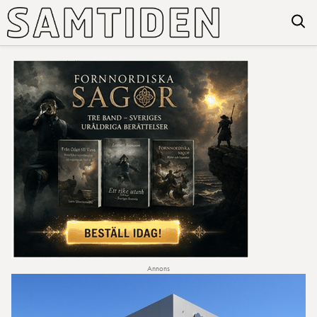
Annons