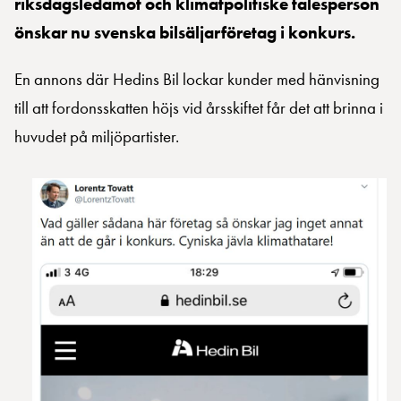
riksdagsledamot och klimatpolitiske talesperson
önskar nu svenska bilsäljarföretag i konkurs.
En annons där Hedins Bil lockar kunder med hänvisning
till att fordonsskatten höjs vid årsskiftet får det att brinna i
huvudet på miljöpartister.