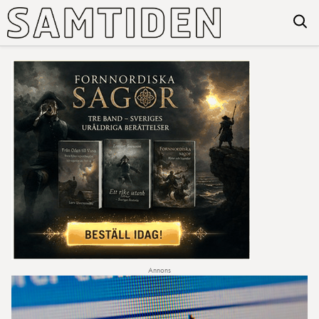
Annons