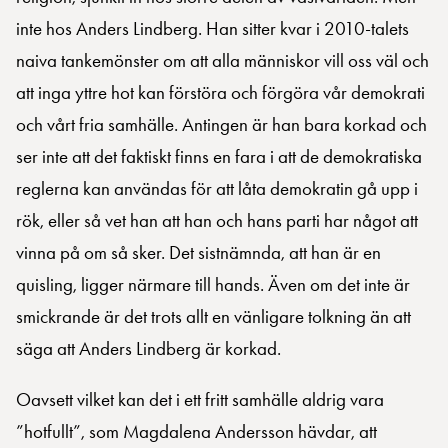
inte hos Anders Lindberg. Han sitter kvar i 2010-talets
naiva tankemönster om att alla människor vill oss väl och
att inga yttre hot kan förstöra och förgöra vår demokrati
och vårt fria samhälle. Antingen är han bara korkad och
ser inte att det faktiskt finns en fara i att de demokratiska
reglerna kan användas för att låta demokratin gå upp i
rök, eller så vet han att han och hans parti har något att
vinna på om så sker. Det sistnämnda, att han är en
quisling, ligger närmare till hands. Även om det inte är
smickrande är det trots allt en vänligare tolkning än att
säga att Anders Lindberg är korkad.
Oavsett vilket kan det i ett fritt samhälle aldrig vara
”hotfullt”, som Magdalena Andersson hävdar, att