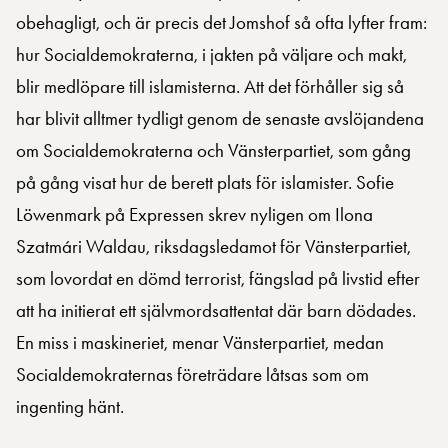
obehagligt, och är precis det Jomshof så ofta lyfter fram:
hur Socialdemokraterna, i jakten på väljare och makt,
blir medlöpare till islamisterna. Att det förhåller sig så
har blivit alltmer tydligt genom de senaste avslöjandena
om Socialdemokraterna och Vänsterpartiet, som gång
på gång visat hur de berett plats för islamister. Sofie
Löwenmark på Expressen skrev nyligen om Ilona
Szatmári Waldau, riksdagsledamot för Vänsterpartiet,
som lovordat en dömd terrorist, fängslad på livstid efter
att ha initierat ett självmordsattentat där barn dödades.
En miss i maskineriet, menar Vänsterpartiet, medan
Socialdemokraternas företrädare låtsas som om
ingenting hänt.