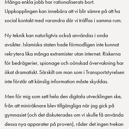
Många enkla jobb har rationaliserats bort.
Uppkopplingen kan innebära att vi blir sämre på att ha
social kontakt med varandra där vi träffas i samma rum.
Ny teknik kan naturligtvis också användas i onda
avsikter. Islamiska staten hade förmodligen inte kunnat
rekrytera lika många extremister utan internet. Riskerna
för bedrägerier, spionage och oönskad övervakning har
ökat dramatiskt. Särskilt om man som i Transportstyrelsen
inte förstår att känslig information måste skyddas.
Men för mig som sett hela den digitala utvecklingen ske,
från att miniräknare blev tillgängliga när jag gick på
gymnasiet (och det diskuterades om vi skulle få använda
dessa nya apparater på proven), råder det ingen tvekan