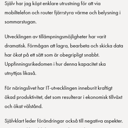
Själv har jag köpt enklare utrustning för att via
mobiltelefon och router fjärrstyra värme och belysning i
sommarstugan.
Utvecklingen av tillämpningsmöjligheter har varit
dramatisk. Förmågan att lagra, bearbeta och skicka data
har ökat på ett sätt som är obegripligt snabbt.
Uppfinningsrikedomen i hur denna kapacitet ska
utnyttjas likaså.
För näringslivet har IT-utvecklingen inneburit kraftigt
ökad produktivitet, det som resulterar i ekonomisk tillväxt
och ökat välstånd.
Självklart leder förändringar också till negativa aspekter.