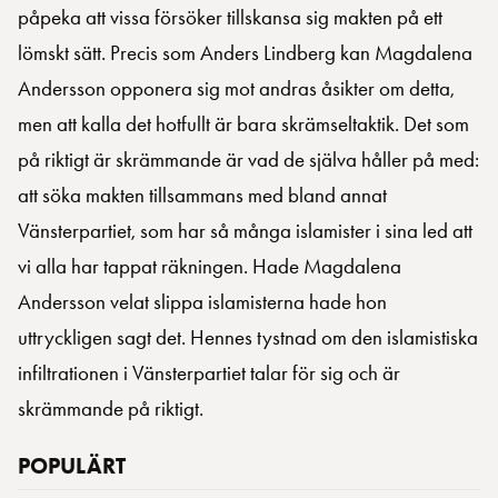
påpeka att vissa försöker tillskansa sig makten på ett
lömskt sätt. Precis som Anders Lindberg kan Magdalena
Andersson opponera sig mot andras åsikter om detta,
men att kalla det hotfullt är bara skrämseltaktik. Det som
på riktigt är skrämmande är vad de själva håller på med:
att söka makten tillsammans med bland annat
Vänsterpartiet, som har så många islamister i sina led att
vi alla har tappat räkningen. Hade Magdalena
Andersson velat slippa islamisterna hade hon
uttryckligen sagt det. Hennes tystnad om den islamistiska
infiltrationen i Vänsterpartiet talar för sig och är
skrämmande på riktigt.
POPULÄRT