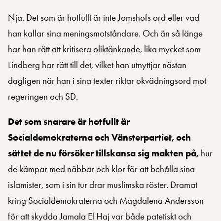
Nja. Det som är hotfullt är inte Jomshofs ord eller vad
han kallar sina meningsmotståndare. Och än så länge
har han rätt att kritisera oliktänkande, lika mycket som
Lindberg har rätt till det, vilket han utnyttjar nästan
dagligen när han i sina texter riktar okvädningsord mot
regeringen och SD.
Det som snarare är hotfullt är
Socialdemokraterna och Vänsterpartiet, och
sättet de nu försöker tillskansa sig makten på,
hur
de kämpar med näbbar och klor för att behålla sina
islamister, som i sin tur drar muslimska röster. Dramat
kring Socialdemokraterna och Magdalena Andersson
för att skydda Jamala El Haj var både patetiskt och