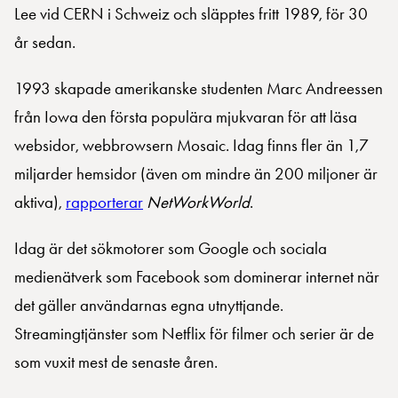
Lee vid CERN i Schweiz och släpptes fritt 1989, för 30
år sedan.
1993 skapade amerikanske studenten Marc Andreessen
från Iowa den första populära mjukvaran för att läsa
websidor, webbrowsern Mosaic. Idag finns fler än 1,7
miljarder hemsidor (även om mindre än 200 miljoner är
aktiva),
rapporterar
NetWorkWorld
.
Idag är det sökmotorer som Google och sociala
medienätverk som Facebook som dominerar internet när
det gäller användarnas egna utnyttjande.
Streamingtjänster som Netflix för filmer och serier är de
som vuxit mest de senaste åren.