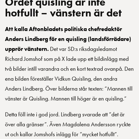
Ordet quisling är inte
hotfullt – vänstern är det
Att kalla Aftonbladets politiska chefredaktör
Anders Lindberg för en quisling (landsförrädare)
upprör vänstern.
Det var SD:s riksdagsledamot
Richard Jomshof som på X lade upp ett bildinlägg med
två bilder intill varandra och en kort textrad ovanpå. Den
ena bilden föreställer Vidkun Quisling, den andra
Anders Lindberg. Över bilderna står texten: ”Mannen till
vänster är Quisling. Mannen till höger är en quisling.”
Detta föll inte i god jord. Lindberg svarade att ”det är
över alla gränser”. Även Magdalena Andersson ryckte
ut och kallar Jomshofs inlägg för ”mycket hotfullt”.