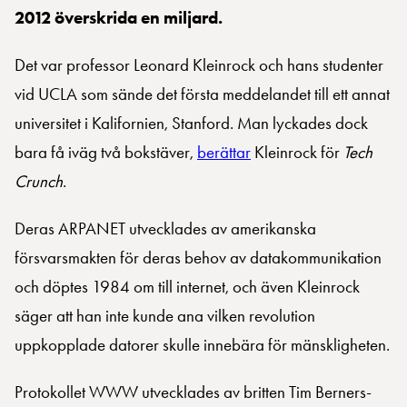
2012 överskrida en miljard.
Det var professor Leonard Kleinrock och hans studenter
vid UCLA som sände det första meddelandet till ett annat
universitet i Kalifornien, Stanford. Man lyckades dock
bara få iväg två bokstäver,
berättar
Kleinrock för
Tech
Crunch
.
Deras ARPANET utvecklades av amerikanska
försvarsmakten för deras behov av datakommunikation
och döptes 1984 om till internet, och även Kleinrock
säger att han inte kunde ana vilken revolution
uppkopplade datorer skulle innebära för mänskligheten.
Protokollet WWW utvecklades av britten Tim Berners-