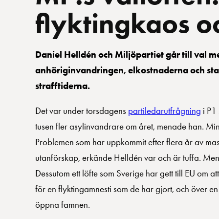
flyktingkaos o
Daniel Helldén och Miljöpartiet går till val 
anhöriginvandringen, elkostnaderna och sta
strafftiderna.
Det var under torsdagens
partiledarutfrågning
i P1 
tusen fler asylinvandrare om året, menade han. Min
Problemen som har uppkommit efter flera år av mas
utanförskap, erkände Helldén var och är tuffa. Men
Dessutom ett löfte som Sverige har gett till EU om a
för en flyktingamnesti som de har gjort, och över en
öppna famnen.