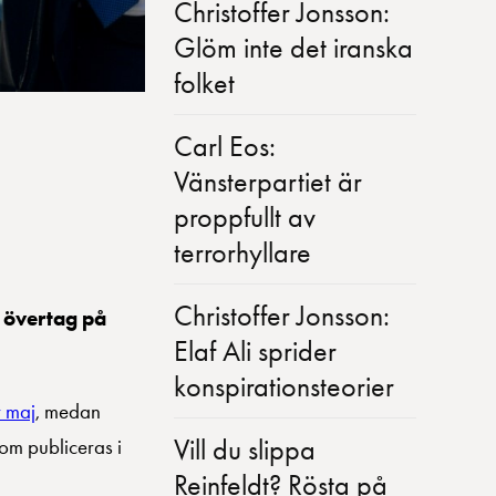
Christoffer Jonsson:
Glöm inte det iranska
folket
Carl Eos:
Vänsterpartiet är
proppfullt av
terrorhyllare
Christoffer Jonsson:
t övertag på
Elaf Ali sprider
konspirationsteorier
r maj
, medan
Vill du slippa
om publiceras i
Reinfeldt? Rösta på