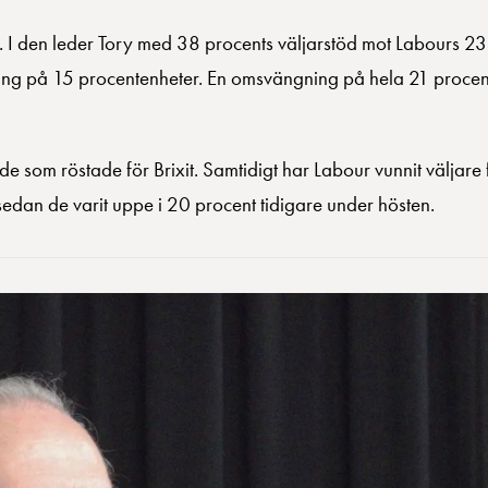
. I den leder Tory med 38 procents väljarstöd mot Labours 2
dning på 15 procentenheter. En omsvängning på hela 21 proce
e som röstade för Brixit. Samtidigt har Labour vunnit väljare 
sedan de varit uppe i 20 procent tidigare under hösten.