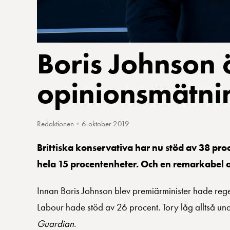
Boris Johnson ö
opinionsmätni
Redaktionen
•
6 oktober 2019
Brittiska konservativa har nu stöd av 38 pro
hela 15 procentenheter. Och en remarkabel 
Innan Boris Johnson blev premiärminister hade rege
Labour hade stöd av 26 procent. Tory låg alltså und
Guardian
.