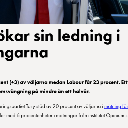
kar sin ledning i
ngarna
cent (+3) av väljarna medan Labour får 23 procent. Et
omsvängning på mindre än ett halvår.
ringspartiet Tory stöd av 20 procent av väljarna i
mätning fö
er med 6 procentenheter i mätningar från institutet Opinium s