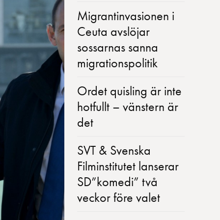
Migrantinvasionen i
Ceuta avslöjar
sossarnas sanna
migrationspolitik
Ordet quisling är inte
hotfullt – vänstern är
det
SVT & Svenska
Filminstitutet lanserar
SD”komedi” två
veckor före valet