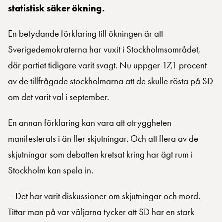
statistisk säker ökning.
En betydande förklaring till ökningen är att
Sverigedemokraterna har vuxit i Stockholmsområdet,
där partiet tidigare varit svagt. Nu uppger 17,1 procent
av de tillfrågade stockholmarna att de skulle rösta på SD
om det varit val i september.
En annan förklaring kan vara att otryggheten
manifesterats i än fler skjutningar. Och att flera av de
skjutningar som debatten kretsat kring har ägt rum i
Stockholm kan spela in.
– Det har varit diskussioner om skjutningar och mord.
Tittar man på var väljarna tycker att SD har en stark