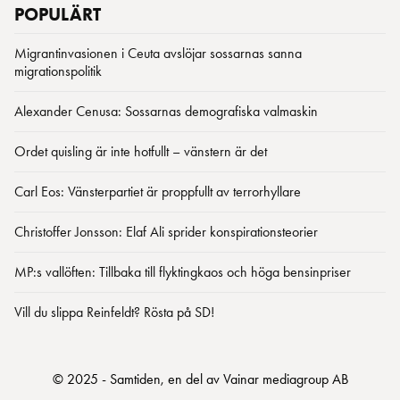
POPULÄRT
Migrantinvasionen i Ceuta avslöjar sossarnas sanna
migrationspolitik
Alexander Cenusa: Sossarnas demografiska valmaskin
Ordet quisling är inte hotfullt – vänstern är det
Carl Eos: Vänsterpartiet är proppfullt av terrorhyllare
Christoffer Jonsson: Elaf Ali sprider konspirationsteorier
MP:s vallöften: Tillbaka till flyktingkaos och höga bensinpriser
Vill du slippa Reinfeldt? Rösta på SD!
© 2025 - Samtiden, en del av Vainar mediagroup AB