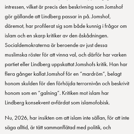
intressen, vilket är precis den beskrivning som Jomshof
gör gällande att Lindberg passar in på. Jomshof,
däremot, har profilerat sig som både kunnig i frågor om
islam och en skarp kritiker av den åskådningen.
Socialdemokraterna är beroende av just dessa
muslimska röster för att vinna val, och därför har varken
partiet eller Lindberg uppskattat Jomshofs kritik. Han har
flera gånger kallat Jomshof för en ”mardröm”, belagt
honom skulden för den förhöjda terrornivån och beskrivit
honom som en ”galning”. Kritiken mot islam har
Lindberg konsekvent avfärdat som islamofobisk.
Nu, 2026, har insikten om att islam inte sällan, för att inte
säga alltid, är tätt sammanflätad med politik, och