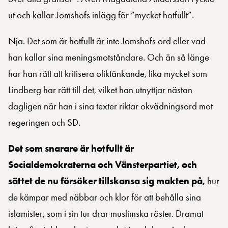
ut och kallar Jomshofs inlägg för ”mycket hotfullt”.
Nja. Det som är hotfullt är inte Jomshofs ord eller vad
han kallar sina meningsmotståndare. Och än så länge
har han rätt att kritisera oliktänkande, lika mycket som
Lindberg har rätt till det, vilket han utnyttjar nästan
dagligen när han i sina texter riktar okvädningsord mot
regeringen och SD.
Det som snarare är hotfullt är
Socialdemokraterna och Vänsterpartiet, och
sättet de nu försöker tillskansa sig makten på,
hur
de kämpar med näbbar och klor för att behålla sina
islamister, som i sin tur drar muslimska röster. Dramat