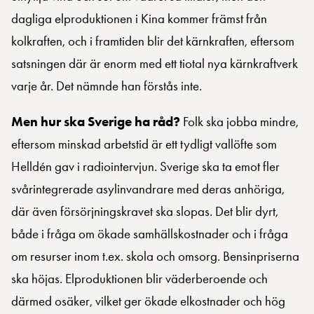
dagliga elproduktionen i Kina kommer främst från
kolkraften, och i framtiden blir det kärnkraften, eftersom
satsningen där är enorm med ett tiotal nya kärnkraftverk
varje år. Det nämnde han förstås inte.
Men hur ska Sverige ha råd?
Folk ska jobba mindre,
eftersom minskad arbetstid är ett tydligt vallöfte som
Helldén gav i radiointervjun. Sverige ska ta emot fler
svårintegrerade asylinvandrare med deras anhöriga,
där även försörjningskravet ska slopas. Det blir dyrt,
både i fråga om ökade samhällskostnader och i fråga
om resurser inom t.ex. skola och omsorg. Bensinpriserna
ska höjas. Elproduktionen blir väderberoende och
därmed osäker, vilket ger ökade elkostnader och hög