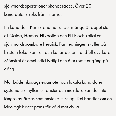
självmordsoperationer skanderades. Över 20
kandidater ströks från listorna.
En kandidat i Karlskrona har under många år öppet stött
al-Qaida, Hamas, Hizbollah och PFLP och kallat en
självmordsbombare heroisk. Partiledningen skyller på
brister i lokal kontroll och kallar det en handfull avvikare.
Mönstret är emellertid tydligt och återkommer gång på
gång.
När både riksdagsledamöter och lokala kandidater
systematiskt hyllar terrorister och mördare kan det inte
längre avfärdas som enstaka misstag. Det handlar om en
ideologisk acceptans för våld mot civila.