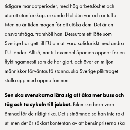
tidigare mandatperioder, med hög arbetslöshet och
utbrett utanförskap, erkände Helldén var och är tuffa.
Men nu är tiden mogen för att utöka dem. Det är en
ansvarsfråga, framhöll han. Dessutom ett löfte som
Sverige har gett till EU om att vara solidariskt med andra
EU-länder. Alltså, när till exempel Spanien öppnar för en
flyktingamnesti som de har gjort, och över en miljon
människor förväntas få stanna, ska Sverige plikttroget
ställa upp med öppna famnen.
Sen ska svenskarna lära sig att åka mer buss och
tåg och ta cykeln till jobbet.
Bilen ska bara vara
ämnad för de riktigt rika. Det sistnämnda sa han inte rakt
ut, men det är såklart kontentan av att bensinpriserna ska