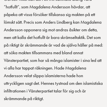
”hotfullt”, som Magdalena Andersson hävdar, att
påpeka att vissa försöker tillskansa sig makten på ett
lömskt sätt. Precis som Anders Lindberg kan Magdalena
Andersson opponera sig mot andras åsikter om detta,
men att kalla det hotfullt är bara skrämseltaktik. Det som
på riktigt är skrämmande är vad de själva håller på med:
att söka makten tillsammans med bland annat
Vänsterpartiet, som har så många islamister i sina led att
vi alla har tappat räkningen. Hade Magdalena
Andersson velat slippa islamisterna hade hon
uttryckligen sagt det. Hennes tystnad om den islamistiska
infiltrationen i Vänsterpartiet talar för sig och är
skrämmande på riktigt.