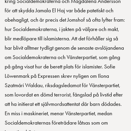
kring Socialdemokraterna och Magdalena Andersson
för att skydda Jamala El Haj var både patetiskt och
obehagligt, och är precis det Jomshof så ofta lyfter fram:
hur Socialdemokraterna, i jakten på väljare och makt,
blir medlöpare till islamisterna. Att det förhåller sig så
har blivit alltmer tydligt genom de senaste avslöjandena
om Socialdemokraterna och Vänsterpartiet, som gång
på gång visat hur de berett plats för islamister. Sofie
Löwenmark på Expressen skrev nyligen om Ilona
Szatmári Waldau, riksdagsledamot för Vänsterpartiet,
som lovordat en dömd terrorist, fängslad på livstid efter
att ha initierat ett självmordsattentat där barn dödades.
En miss i maskineriet, menar Vänsterpartiet, medan
Socialdemokraternas företrädare låtsas som om