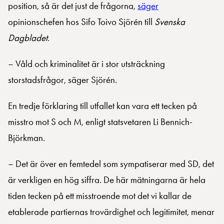
position, så är det just de frågorna,
säger
opinionschefen hos Sifo Toivo Sjörén till
Svenska
Dagbladet
.
– Våld och kriminalitet är i stor utsträckning
storstadsfrågor, säger Sjörén.
En tredje förklaring till utfallet kan vara ett tecken på
misstro mot S och M, enligt statsvetaren Li Bennich-
Björkman.
– Det är över en femtedel som sympatiserar med SD, det
är verkligen en hög siffra. De här mätningarna är hela
tiden tecken på ett misstroende mot det vi kallar de
etablerade partiernas trovärdighet och legitimitet, menar