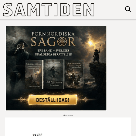
Annons