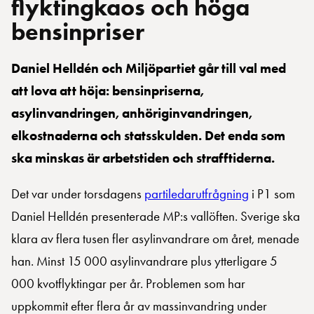
flyktingkaos och höga
bensinpriser
Daniel Helldén och Miljöpartiet går till val med
att lova att höja: bensinpriserna,
asylinvandringen, anhöriginvandringen,
elkostnaderna och statsskulden. Det enda som
ska minskas är arbetstiden och strafftiderna.
Det var under torsdagens
partiledarutfrågning
i P1 som
Daniel Helldén presenterade MP:s vallöften. Sverige ska
klara av flera tusen fler asylinvandrare om året, menade
han. Minst 15 000 asylinvandrare plus ytterligare 5
000 kvotflyktingar per år. Problemen som har
uppkommit efter flera år av massinvandring under