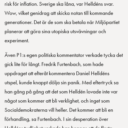
risk för inflation. Sverige ska låna, var Helldéns svar.
Wow, vilket genidrag att skicka notan till kommande
generationer. Det är de som ska betala när Miljöpartiet
planerar att göra sina utopiska utsvävningar och
experiment.
Även P1:s egen politiska kommentator verkade tycka det
gick lite för långt. Fredrik Furtenbach, som hade
uppdraget att efteråt kommentera Daniel Helldéns
utspel, kunde knappt dölja sin panik. Med eftertryck sa
han gång på gång att det som Helldén lovade inte var
något som kommer att bli verklighet, och inget som
Socialdemokraterna vill heller. Det kommer att bli en
förhandling, sa Furtenbach. I sin desperation över