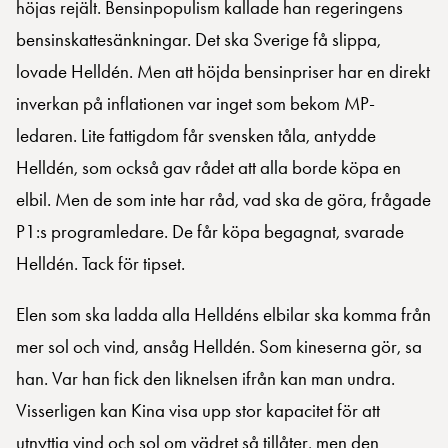
höjas rejält. Bensinpopulism kallade han regeringens
bensinskattesänkningar. Det ska Sverige få slippa,
lovade Helldén. Men att höjda bensinpriser har en direkt
inverkan på inflationen var inget som bekom MP-
ledaren. Lite fattigdom får svensken tåla, antydde
Helldén, som också gav rådet att alla borde köpa en
elbil. Men de som inte har råd, vad ska de göra, frågade
P1:s programledare. De får köpa begagnat, svarade
Helldén. Tack för tipset.
Elen som ska ladda alla Helldéns elbilar ska komma från
mer sol och vind, ansåg Helldén. Som kineserna gör, sa
han. Var han fick den liknelsen ifrån kan man undra.
Visserligen kan Kina visa upp stor kapacitet för att
utnyttja vind och sol om vädret så tillåter, men den