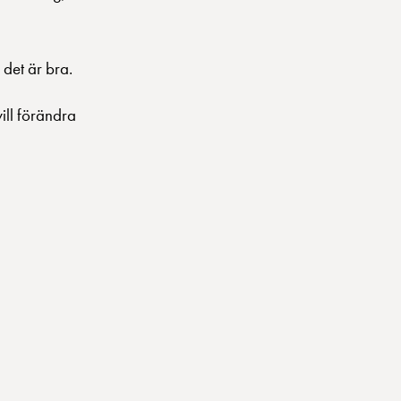
 det är bra.
vill förändra