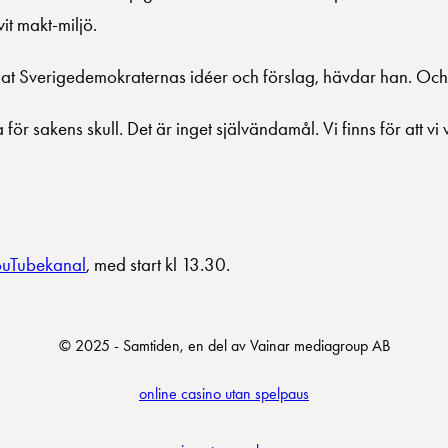
it makt-miljö.
mat Sverigedemokraternas idéer och förslag, hävdar han. Och
ör sakens skull. Det är inget självändamål. Vi finns för att vi 
YouTubekanal
, med start kl 13.30.
© 2025 - Samtiden, en del av Vainar mediagroup AB
online casino utan spelpaus