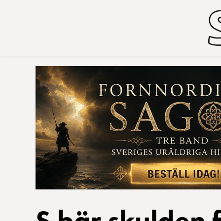
S bär skulden