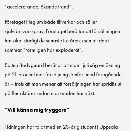
”accelererande, ökande trend”.
Företaget Plegium både tillverkar och säljer
självförsvarsspray. Företaget berättar att försäljningen
har ökat stadigt de senaste tre åren, men att den i
sommar ”formligen har exploderat”.
Sajten Bodyguard berättar att man i juli såg en ökning
på 21 procent mer försäljning jämfört med föregående
år – trots att man menar att försäljningen har spridits ut
på fler aktörer sedan marknaden har växt.
”Vill känna mig tryggare”
Tidningen har talat med en 23-årig student i Uppsala