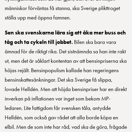
människor förväntas få stanna, ska Sverige plikttroget
ställa upp med öppna famnen.
Sen ska svenskarna lära sig att åka mer buss och
tåg och ta cykeln till jobbet.
Bilen ska bara vara
ämnad för de riktigt rika. Det sistnämnda sa han inte rakt
ut, men det är såklart kontentan av att bensinpriserna ska
höjas rejält. Bensinpopulism kallade han regeringens
bensinskattesänkningar. Det ska Sverige få slippa,
lovade Helldén. Men att höjda bensinpriser har en direkt
inverkan på inflationen var inget som bekom MP-
ledaren. Lite fattigdom får svensken tåla, antydde
Helldén, som också gav rådet att alla borde köpa en
elbil. Men de som inte har råd, vad ska de göra, frågade