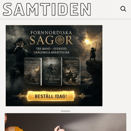
Annons