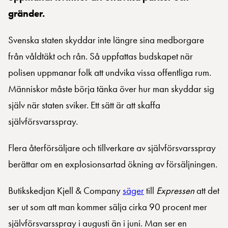
gränder.
Svenska staten skyddar inte längre sina medborgare
från våldtäkt och rån. Så uppfattas budskapet när
polisen uppmanar folk att undvika vissa offentliga rum.
Människor måste börja tänka över hur man skyddar sig
själv när staten sviker. Ett sätt är att skaffa
självförsvarsspray.
Flera återförsäljare och tillverkare av självförsvarsspray
berättar om en explosionsartad ökning av försäljningen.
Butikskedjan Kjell & Company
säger
till
Expressen
att det
ser ut som att man kommer sälja cirka 90 procent mer
självförsvarsspray i augusti än i juni. Man ser en