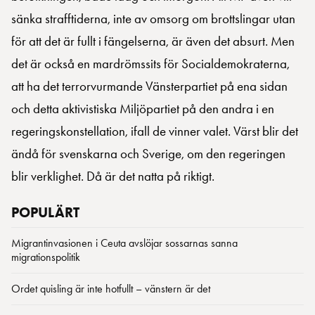
sänka strafftiderna, inte av omsorg om brottslingar utan
för att det är fullt i fängelserna, är även det absurt. Men
det är också en mardrömssits för Socialdemokraterna,
att ha det terrorvurmande Vänsterpartiet på ena sidan
och detta aktivistiska Miljöpartiet på den andra i en
regeringskonstellation, ifall de vinner valet. Värst blir det
ändå för svenskarna och Sverige, om den regeringen
blir verklighet. Då är det natta på riktigt.
POPULÄRT
Migrantinvasionen i Ceuta avslöjar sossarnas sanna
migrationspolitik
Ordet quisling är inte hotfullt – vänstern är det