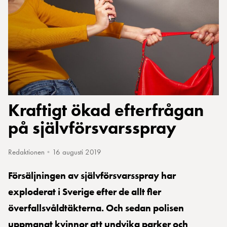
Kraftigt ökad efterfrågan
på självförsvarsspray
Redaktionen
•
16 augusti 2019
Försäljningen av självförsvarsspray har
exploderat i Sverige efter de allt fler
överfallsvåldtäkterna. Och sedan polisen
uppmanat kvinnor att undvika parker och