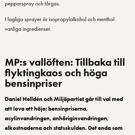
pepparspray och tårgas.
I lagliga sprayer är isopropylalkohol och menthol
vanliga ingredienser.
MP:s vallöften: Tillbaka till
flyktingkaos och höga
bensinpriser
Daniel Helldén och Miljöpartiet går till val med
att lova att höja: bensinpriserna,
asylinvandringen, anhöriginvandringen,
elkostnaderna och statsskulden. Det enda som