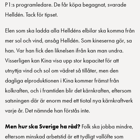
P1:s programledare. De får köpa begagnat, svarade
Helldén. Tack för tipset.
Elen som ska ladda alla Helldéns elbilar ska komma från
mer sol och vind, ansåg Helldén. Som kineserna gör, sa
han. Var han fick den liknelsen ifrån kan man undra.
Visserligen kan Kina visa upp stor kapacitet för att
utnyttja vind och sol om vädret så tillåter, men den
dagliga elproduktionen i Kina kommer främst från
kolkraften, och i framtiden blir det kärnkraften, eftersom
satsningen där är enorm med ett tiotal nya kärnkraftverk
varje år. Det nämnde han förstås inte.
Men hur ska Sverige ha råd?
Folk ska jobba mindre,
eftersom minskad arbetstid är ett tydligt vallöfte som