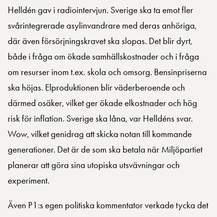
Helldén gav i radiointervjun. Sverige ska ta emot fler
svårintegrerade asylinvandrare med deras anhöriga,
där även försörjningskravet ska slopas. Det blir dyrt,
både i fråga om ökade samhällskostnader och i fråga
om resurser inom t.ex. skola och omsorg. Bensinpriserna
ska höjas. Elproduktionen blir väderberoende och
därmed osäker, vilket ger ökade elkostnader och hög
risk för inflation. Sverige ska låna, var Helldéns svar.
Wow, vilket genidrag att skicka notan till kommande
generationer. Det är de som ska betala när Miljöpartiet
planerar att göra sina utopiska utsvävningar och
experiment.
Även P1:s egen politiska kommentator verkade tycka det