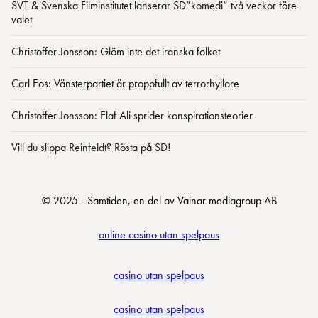
SVT & Svenska Filminstitutet lanserar SD”komedi” två veckor före
valet
Christoffer Jonsson: Glöm inte det iranska folket
Carl Eos: Vänsterpartiet är proppfullt av terrorhyllare
Christoffer Jonsson: Elaf Ali sprider konspirationsteorier
Vill du slippa Reinfeldt? Rösta på SD!
© 2025 - Samtiden, en del av Vainar mediagroup AB
online casino utan spelpaus
casino utan spelpaus
casino utan spelpaus