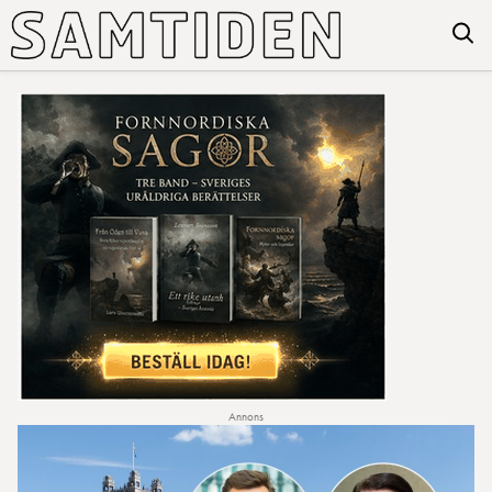
Annons