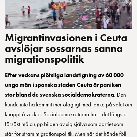
Migrantinvasionen i Ceuta
avslöjar sossarnas sanna
migrationspolitik
Efter veckans plötsliga landstigning av 60 000
unga män i spanska staden Ceuta är paniken
stor bland de svenska socialdemokraterna.
Den
kunde inte ha kommit mer olägligt med tanke på valet om
knappt 6 veckor. Socialdemokraterna har i det längsta
försökt måla upp bilden av sig själva som partiet som
står för stram migrationspolitik. Men när det hände föll