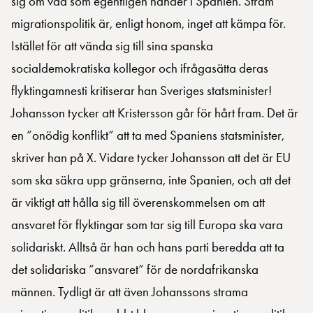
sig om vad som egentligen händer i Spanien. Stram
migrationspolitik är, enligt honom, inget att kämpa för.
Istället för att vända sig till sina spanska
socialdemokratiska kollegor och ifrågasätta deras
flyktingamnesti kritiserar han Sveriges statsminister!
Johansson tycker att Kristersson går för hårt fram. Det är
en ”onödig konflikt” att ta med Spaniens statsminister,
skriver han på X. Vidare tycker Johansson att det är EU
som ska säkra upp gränserna, inte Spanien, och att det
är viktigt att hålla sig till överenskommelsen om att
ansvaret för flyktingar som tar sig till Europa ska vara
solidariskt. Alltså är han och hans parti beredda att ta
det solidariska ”ansvaret” för de nordafrikanska
männen. Tydligt är att även Johanssons strama