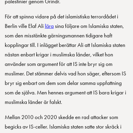
palestinier genom Grindr.
För att spinna vidare på det islamistiska terrordådet i
Berlin ville Elaf Ali
lära
sina följare om Islamiska staten,
som den misstänkte gärningsmannen tidigare haft
kopplingar till. I inlägget berättar Ali att Islamiska staten
nästan enbart krigar i muslimska länder, vilket hon
använder som argument för att IS inte bryr sig om
muslimer. Det stämmer delvis vad hon säger, eftersom IS
bryr sig enbart om dem som delar samma uppfattning
som de själva. Men hennes argument att IS bara krigar i
muslimska länder är falskt.
Mellan 2010 och 2020 skedde en rad attacker som
begicks av IS-celler. Islamiska staten satte stor skräck i