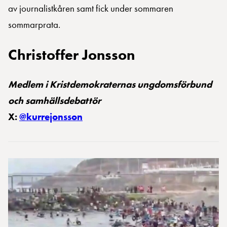
av journalistkåren samt fick under sommaren
sommarprata.
Christoffer Jonsson
Medlem i Kristdemokraternas ungdomsförbund
och samhällsdebattör
X:
@kurrejonsson