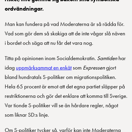
ordvändningar.
Man kan fundera på vad Moderaterna är så rädda för.
Vad som gör dem så skakiga att de inte vågar slå näven
i bordet och säga att nu får det vara nog.
Titta på opinionen inom Socialdemokratin.
Samtiden
har
idag
uppmärksammat en enkät
som
Expressen
gjort
bland hundratals S-politiker om migrationspolitiken.
Hela 65 procent är emot att det egna partiet släpper på
restriktionerna och gör det enklare att komma till Sverige.
Var tionde S-politiker vill se än hårdare regler, något
som liknar SD:s linje.
Om S-politiker tycker så, varför kan inte Moderaterna