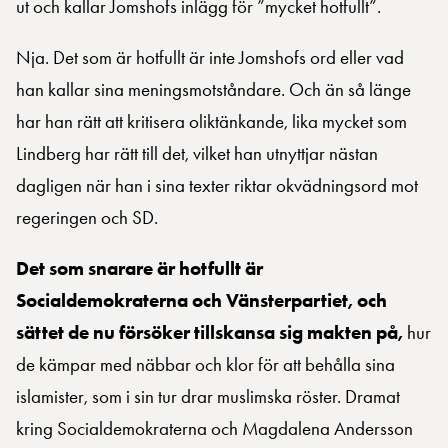
ut och kallar Jomshofs inlägg för ”mycket hotfullt”.
Nja. Det som är hotfullt är inte Jomshofs ord eller vad
han kallar sina meningsmotståndare. Och än så länge
har han rätt att kritisera oliktänkande, lika mycket som
Lindberg har rätt till det, vilket han utnyttjar nästan
dagligen när han i sina texter riktar okvädningsord mot
regeringen och SD.
Det som snarare är hotfullt är
Socialdemokraterna och Vänsterpartiet, och
sättet de nu försöker tillskansa sig makten på,
hur
de kämpar med näbbar och klor för att behålla sina
islamister, som i sin tur drar muslimska röster. Dramat
kring Socialdemokraterna och Magdalena Andersson