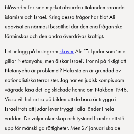
blåsväder för sina mycket absurda uttalanden rörande
islamism och Israel. Kring dessa frågor har Elaf Ali
uppvisat en närmast besatthet där den ena frågan ska
förminskas och den andra överdrivas kraftigt.
I ett inlägg på Instagram
skriver
Ali: ”Till judar som ’inte
gillar Netanyahu, men älskar Israel’. Tror ni på riktigt att
Netanyahu är problemet? Hela staten är grundad av
nationalistiska terrorister. Jag har en judisk kompis som
vägrade läsa det jag skickade henne om Nakban 1948.
Vissa vill hellre tro på bilden att de bara är trygga i
Israel trots att judar lever tryggt i alla länder i hela
världen. De väljer okunskap och tystnad framför att stå
upp för mänskliga rättigheter. Men 27 januari ska de