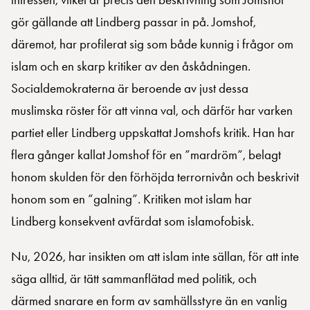
gör gällande att Lindberg passar in på. Jomshof,
däremot, har profilerat sig som både kunnig i frågor om
islam och en skarp kritiker av den åskådningen.
Socialdemokraterna är beroende av just dessa
muslimska röster för att vinna val, och därför har varken
partiet eller Lindberg uppskattat Jomshofs kritik. Han har
flera gånger kallat Jomshof för en ”mardröm”, belagt
honom skulden för den förhöjda terrornivån och beskrivit
honom som en ”galning”. Kritiken mot islam har
Lindberg konsekvent avfärdat som islamofobisk.
Nu, 2026, har insikten om att islam inte sällan, för att inte
säga alltid, är tätt sammanflätad med politik, och
därmed snarare en form av samhällsstyre än en vanlig