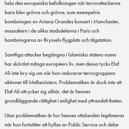
hela den europeiska befolkningen när terrorattackerna
bara blev grövre och grövre, som exempelvis
bombningen av Ariana Grandes konsert i Manchester,
massakern i de olika stadsdelarna i Paris och
bombningarna av Bryssels flygplats och tågstation.
Samtliga attacker begångna i Islamiska statens namn
har skördat många européers liv, men dessa tycks Elaf
Ali inte bry sig om när hon reducerar terrorgruppens
aktioner till Mellanöstern. Problematiken är dock inte att
Elaf Ali uttrycker sig såhär, det är hennes
grundläggande rättighet i enlighet med yttrandefriheten.
Utan problematiken är hur hennes uttalanden legitimeras
när hon fortsätter att hyllas av Public Service och delar