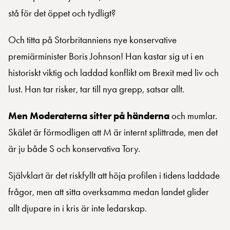
stå för det öppet och tydligt?
Och titta på Storbritanniens nye konservative
premiärminister Boris Johnson! Han kastar sig ut i en
historiskt viktig och laddad konflikt om Brexit med liv och
lust. Han tar risker, tar till nya grepp, satsar allt.
Men Moderaterna sitter på händerna
och mumlar.
Skälet är förmodligen att M är internt splittrade, men det
är ju både S och konservativa Tory.
Självklart är det riskfyllt att höja profilen i tidens laddade
frågor, men att sitta overksamma medan landet glider
allt djupare in i kris är inte ledarskap.