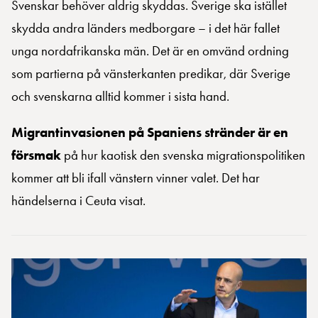
Svenskar behöver aldrig skyddas. Sverige ska istället
skydda andra länders medborgare – i det här fallet
unga nordafrikanska män. Det är en omvänd ordning
som partierna på vänsterkanten predikar, där Sverige
och svenskarna alltid kommer i sista hand.
Migrantinvasionen på Spaniens stränder är en
försmak
på hur kaotisk den svenska migrationspolitiken
kommer att bli ifall vänstern vinner valet. Det har
händelserna i Ceuta visat.