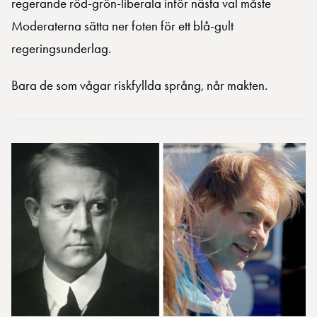
regerande röd-grön-liberala inför nästa val måste
Moderaterna sätta ner foten för ett blå-gult
regeringsunderlag.
Bara de som vågar riskfyllda språng, når makten.