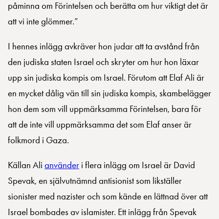
påminna om Förintelsen och berätta om hur viktigt det är
att vi inte glömmer.”
I hennes inlägg avkräver hon judar att ta avstånd från
den judiska staten Israel och skryter om hur hon läxar
upp sin judiska kompis om Israel. Förutom att Elaf Ali är
en mycket dålig vän till sin judiska kompis, skambelägger
hon dem som vill uppmärksamma Förintelsen, bara för
att de inte vill uppmärksamma det som Elaf anser är
folkmord i Gaza.
Källan Ali
använder
i flera inlägg om Israel är David
Spevak, en självutnämnd antisionist som likställer
sionister med nazister och som kände en lättnad över att
Israel bombades av islamister. Ett inlägg från Spevak