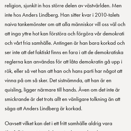
religion, sjunkit in hos större delen av västvärlden. Men
inte hos Anders Lindberg. Han sitter kvar i 2010-talets
naiva tankemönster om att alla människor vill oss väl och
att inga yttre hot kan förstöra och förgöra vår demokrati
och vårt fria samhälle. Antingen är han bara korkad och
ser inte att det faktiskt finns en fara i att de demokratiska
reglerna kan användas för att låta demokratin gå upp i
rök, eller så vet han att han och hans parti har något att
vinna på om så sker. Det sistnämnda, att han är en
quisling, ligger närmare till hands. Även om det inte är
smickrande är det trots allt en vänligare tolkning än att
säga att Anders Lindberg är korkad.
Oavsett vilket kan det i ett fritt samhälle aldrig vara