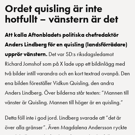
Ordet quisling är inte
hotfullt – vänstern är det
Att kalla Aftonbladets politiska chefredaktör
Anders Lindberg för en quisling (landsförrädare)
upprör vänstern.
Det var SD:s riksdagsledamot
Richard Jomshof som på X lade upp ett bildinlägg med
två bilder intill varandra och en kort textrad ovanpå. Den
ena bilden föreställer Vidkun Quisling, den andra
Anders Lindberg. Över bilderna står texten: ”Mannen till
vänster är Quisling. Mannen till höger är en quisling.”
Detta föll inte i god jord. Lindberg svarade att ”det är
över alla gränser”. Även Magdalena Andersson ryckte