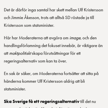
Det är därför inga samtal har skett mellan Ulf Kristersson
och Jimmie Åkesson, trots att alltså SD röstade ja till
Kristersson som statsminister.
Här har Moderaterna att avgöra om
image
, och den
handlingsförlamning det fokuset innebär, är viktigare än
att
maktpolitiskt
skapa förutsättningar för ett
regeringsalternativ som kan ta över.
En sak är säker, om Moderaterna fortsätter att sitta på
händerna kommer Ulf Kristersson aldrig att bli
statsminister.
Ska Sverige få ett regeringsalternativ
till det nu