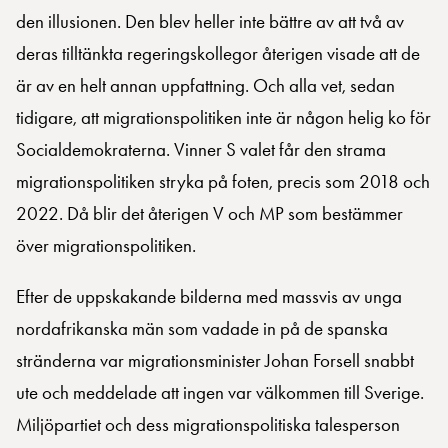
den illusionen. Den blev heller inte bättre av att två av
deras tilltänkta regeringskollegor återigen visade att de
är av en helt annan uppfattning. Och alla vet, sedan
tidigare, att migrationspolitiken inte är någon helig ko för
Socialdemokraterna. Vinner S valet får den strama
migrationspolitiken stryka på foten, precis som 2018 och
2022. Då blir det återigen V och MP som bestämmer
över migrationspolitiken.
Efter de uppskakande bilderna med massvis av unga
nordafrikanska män som vadade in på de spanska
stränderna var migrationsminister Johan Forsell snabbt
ute och meddelade att ingen var välkommen till Sverige.
Miljöpartiet och dess migrationspolitiska talesperson