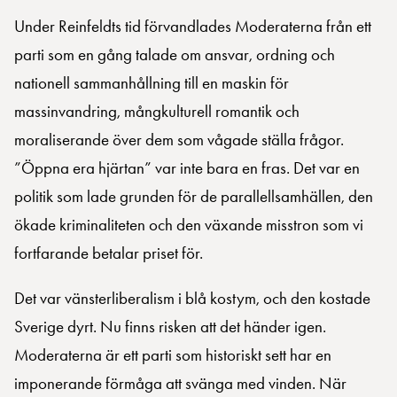
Under Reinfeldts tid förvandlades Moderaterna från ett
parti som en gång talade om ansvar, ordning och
nationell sammanhållning till en maskin för
massinvandring, mångkulturell romantik och
moraliserande över dem som vågade ställa frågor.
”Öppna era hjärtan” var inte bara en fras. Det var en
politik som lade grunden för de parallellsamhällen, den
ökade kriminaliteten och den växande misstron som vi
fortfarande betalar priset för.
Det var vänsterliberalism i blå kostym, och den kostade
Sverige dyrt. Nu finns risken att det händer igen.
Moderaterna är ett parti som historiskt sett har en
imponerande förmåga att svänga med vinden. När