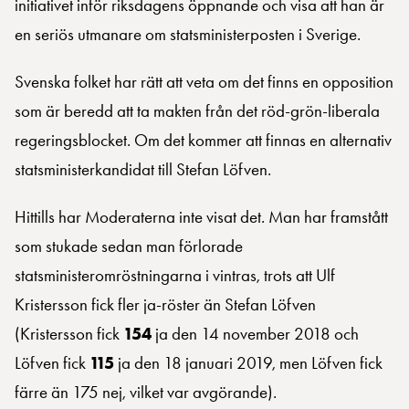
initiativet inför riksdagens öppnande och visa att han är
en seriös utmanare om statsministerposten i Sverige.
Svenska folket har rätt att veta om det finns en opposition
som är beredd att ta makten från det röd-grön-liberala
regeringsblocket. Om det kommer att finnas en alternativ
statsministerkandidat till Stefan Löfven.
Hittills har Moderaterna inte visat det. Man har framstått
som stukade sedan man förlorade
statsministeromröstningarna i vintras, trots att Ulf
Kristersson fick fler ja-röster än Stefan Löfven
(Kristersson fick
154
ja den 14 november 2018 och
Löfven fick
115
ja den 18 januari 2019, men Löfven fick
färre än 175 nej, vilket var avgörande).