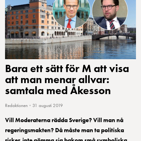
Bara ett sätt för M att visa
att man menar allvar:
samtala med Åkesson
Redaktionen
•
31 augusti 2019
Vill Moderaterna rädda Sverige? Vill man nå
regeringsmakten? Då måste man ta politiska
risker, inte gömma sig bakom små symboliska