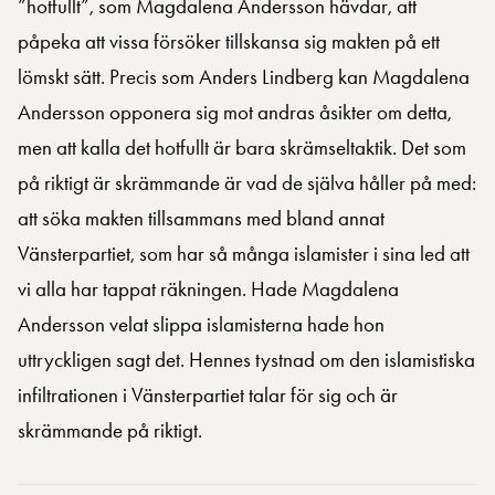
”hotfullt”, som Magdalena Andersson hävdar, att
påpeka att vissa försöker tillskansa sig makten på ett
lömskt sätt. Precis som Anders Lindberg kan Magdalena
Andersson opponera sig mot andras åsikter om detta,
men att kalla det hotfullt är bara skrämseltaktik. Det som
på riktigt är skrämmande är vad de själva håller på med:
att söka makten tillsammans med bland annat
Vänsterpartiet, som har så många islamister i sina led att
vi alla har tappat räkningen. Hade Magdalena
Andersson velat slippa islamisterna hade hon
uttryckligen sagt det. Hennes tystnad om den islamistiska
infiltrationen i Vänsterpartiet talar för sig och är
skrämmande på riktigt.