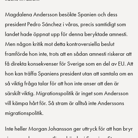
Magdalena Andersson besökte Spanien och dess
president Pedro Sánchez i våras, precis samtidigt som
landet hade öppnat upp för denna beryktade amnesti.
Men någon kritik mot detta kontroversiella beslut
framförde hon inte, trots att en sådan amnesti riskerar att
få direkta konsekvenser för Sverige som en del av EU. Att
hon kan träffa Spaniens president utan att samtala om en
så viktig fråga talar för att hon inte anser att den är
särskilt viktig. Migrationspolitik är inget som Andersson
vill kämpa hårt för. Så stram är alltså inte Anderssons
migrationspolitik.
Inte heller Morgan Johansson ger uttryck för att han bryr