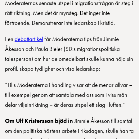
Moderaternas senaste utspel i migrationsfrågan är steg i
rätt riktning. Men det är myrsteg. Det inger inte
förtroende. Demonstrerar inte ledarskap i kristid.
I en
debattartikel
får Moderaterna tips från Jimmie
Åkesson och Paula Bieler (SD:s migrationspolitiska
talesperson) om hur de omedelbart skulle kunna höja sin
profil, skapa tydlighet och visa ledarskap:
”Tills Moderaterna i handling visar att de menar allvar –
till exempel genom att samtala med oss som i viss mån
delar viljeinriktning – är deras utspel ett slag i luften.”
Om Ulf Kristersson bjöd in
Jimmie Åkesson till samtal
om den politiska höstens arbete i riksdagen, skulle han ta