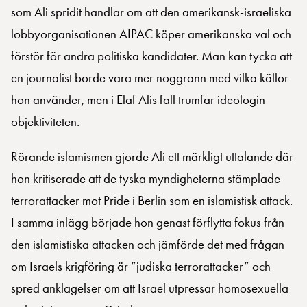
som Ali spridit handlar om att den amerikansk-israeliska
lobbyorganisationen AIPAC köper amerikanska val och
förstör för andra politiska kandidater. Man kan tycka att
en journalist borde vara mer noggrann med vilka källor
hon använder, men i Elaf Alis fall trumfar ideologin
objektiviteten.
Rörande islamismen gjorde Ali ett märkligt uttalande där
hon kritiserade att de tyska myndigheterna stämplade
terrorattacker mot Pride i Berlin som en islamistisk attack.
I samma inlägg började hon genast förflytta fokus från
den islamistiska attacken och jämförde det med frågan
om Israels krigföring är ”judiska terrorattacker” och
spred anklagelser om att Israel utpressar homosexuella