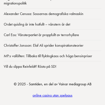
migrationspolitik
Alexander Cenusa: Sossarnas demografiska valmaskin
Ordet quisling är inte hotfullt – vänstern är det
Carl Eos: Vänsterpartiet är proppfullt av terrorhyllare
Christoffer Jonsson: Elaf Ali sprider konspirationsteorier
MP:s vallöften: Tillbaka till flyktingkaos och höga bensinpriser
Vill du slippa Reinfeldt? Rösta på SD!
© 2025 - Samtiden, en del av Vainar mediagroup AB
online casino utan spelpaus