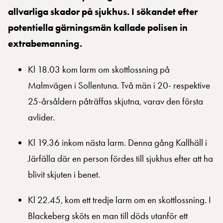
allvarliga skador på sjukhus. I sökandet efter
potentiella gärningsmän kallade polisen in
extrabemanning.
Kl 18.03 kom larm om skottlossning på
Malmvägen i Sollentuna. Två män i 20- respektive
25-årsåldern påträffas skjutna, varav den första
avlider.
Kl 19.36 inkom nästa larm. Denna gång Kallhäll i
Järfälla där en person fördes till sjukhus efter att ha
blivit skjuten i benet.
Kl 22.45, kom ett tredje larm om en skottlossning. I
Blackeberg sköts en man till döds utanför ett