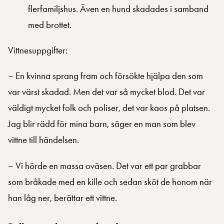
flerfamiljshus. Även en hund skadades i samband
med brottet.
Vittnesuppgifter:
– En kvinna sprang fram och försökte hjälpa den som
var värst skadad. Men det var så mycket blod. Det var
väldigt mycket folk och poliser, det var kaos på platsen.
Jag blir rädd för mina barn, säger en man som blev
vittne till händelsen.
– Vi hörde en massa oväsen. Det var ett par grabbar
som bråkade med en kille och sedan sköt de honom när
han låg ner, berättar ett vittne.