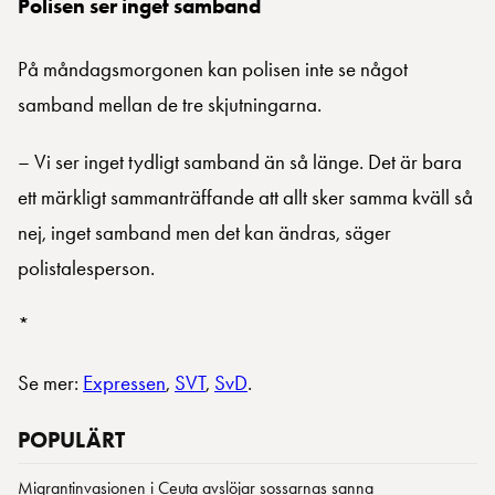
Polisen ser inget samband
På måndagsmorgonen kan polisen inte se något
samband mellan de tre skjutningarna.
– Vi ser inget tydligt samband än så länge. Det är bara
ett märkligt sammanträffande att allt sker samma kväll så
nej, inget samband men det kan ändras, säger
polistalesperson.
*
Se mer:
Expressen
,
SVT
,
SvD
.
POPULÄRT
Migrantinvasionen i Ceuta avslöjar sossarnas sanna