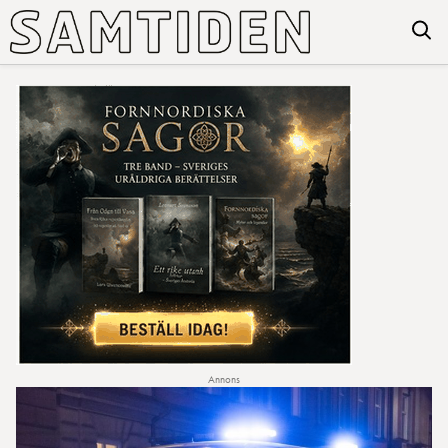
Annons