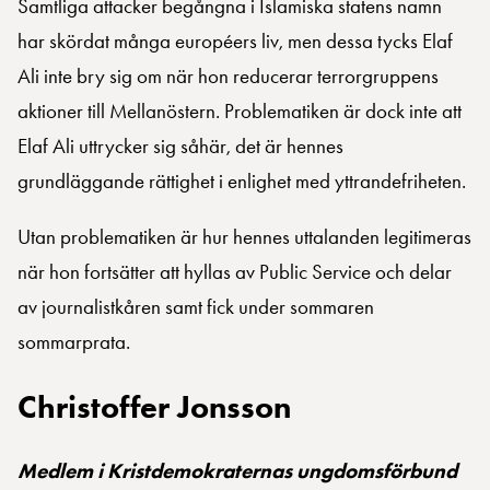
Samtliga attacker begångna i Islamiska statens namn
har skördat många européers liv, men dessa tycks Elaf
Ali inte bry sig om när hon reducerar terrorgruppens
aktioner till Mellanöstern. Problematiken är dock inte att
Elaf Ali uttrycker sig såhär, det är hennes
grundläggande rättighet i enlighet med yttrandefriheten.
Utan problematiken är hur hennes uttalanden legitimeras
när hon fortsätter att hyllas av Public Service och delar
av journalistkåren samt fick under sommaren
sommarprata.
Christoffer Jonsson
Medlem i Kristdemokraternas ungdomsförbund