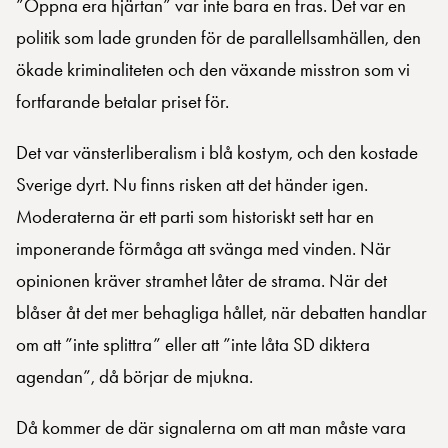
”Öppna era hjärtan” var inte bara en fras. Det var en
politik som lade grunden för de parallellsamhällen, den
ökade kriminaliteten och den växande misstron som vi
fortfarande betalar priset för.
Det var vänsterliberalism i blå kostym, och den kostade
Sverige dyrt. Nu finns risken att det händer igen.
Moderaterna är ett parti som historiskt sett har en
imponerande förmåga att svänga med vinden. När
opinionen kräver stramhet låter de strama. När det
blåser åt det mer behagliga hållet, när debatten handlar
om att ”inte splittra” eller att ”inte låta SD diktera
agendan”, då börjar de mjukna.
Då kommer de där signalerna om att man måste vara