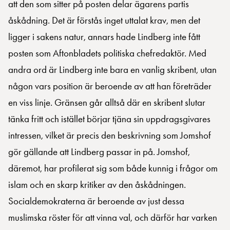
att den som sitter på posten delar ägarens partis
åskådning. Det är förstås inget uttalat krav, men det
ligger i sakens natur, annars hade Lindberg inte fått
posten som Aftonbladets politiska chefredaktör. Med
andra ord är Lindberg inte bara en vanlig skribent, utan
någon vars position är beroende av att han företräder
en viss linje. Gränsen går alltså där en skribent slutar
tänka fritt och istället börjar tjäna sin uppdragsgivares
intressen, vilket är precis den beskrivning som Jomshof
gör gällande att Lindberg passar in på. Jomshof,
däremot, har profilerat sig som både kunnig i frågor om
islam och en skarp kritiker av den åskådningen.
Socialdemokraterna är beroende av just dessa
muslimska röster för att vinna val, och därför har varken