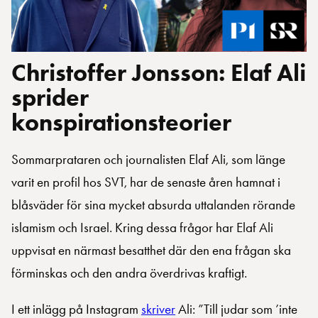
Christoffer Jonsson: Elaf Ali
sprider
konspirationsteorier
Sommarprataren och journalisten Elaf Ali, som länge
varit en profil hos SVT, har de senaste åren hamnat i
blåsväder för sina mycket absurda uttalanden rörande
islamism och Israel. Kring dessa frågor har Elaf Ali
uppvisat en närmast besatthet där den ena frågan ska
förminskas och den andra överdrivas kraftigt.
I ett inlägg på Instagram
skriver
Ali: ”Till judar som ’inte