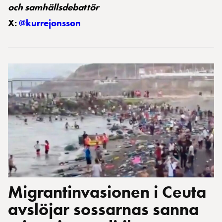
och samhällsdebattör
X:
@kurrejonsson
Migrantinvasionen i Ceuta
avslöjar sossarnas sanna