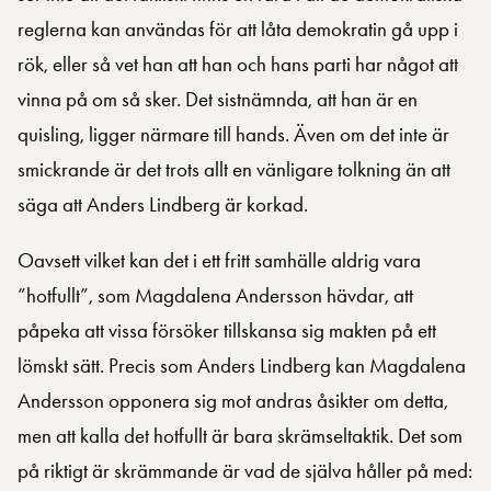
reglerna kan användas för att låta demokratin gå upp i
rök, eller så vet han att han och hans parti har något att
vinna på om så sker. Det sistnämnda, att han är en
quisling, ligger närmare till hands. Även om det inte är
smickrande är det trots allt en vänligare tolkning än att
säga att Anders Lindberg är korkad.
Oavsett vilket kan det i ett fritt samhälle aldrig vara
”hotfullt”, som Magdalena Andersson hävdar, att
påpeka att vissa försöker tillskansa sig makten på ett
lömskt sätt. Precis som Anders Lindberg kan Magdalena
Andersson opponera sig mot andras åsikter om detta,
men att kalla det hotfullt är bara skrämseltaktik. Det som
på riktigt är skrämmande är vad de själva håller på med: