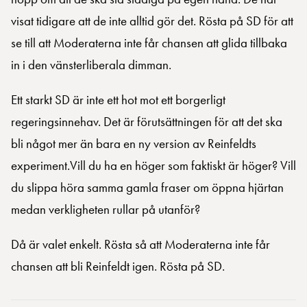
visat tidigare att de inte alltid gör det. Rösta på SD för att
se till att Moderaterna inte får chansen att glida tillbaka
in i den vänsterliberala dimman.
Ett starkt SD är inte ett hot mot ett borgerligt
regeringsinnehav. Det är förutsättningen för att det ska
bli något mer än bara en ny version av Reinfeldts
experiment.Vill du ha en höger som faktiskt är höger? Vill
du slippa höra samma gamla fraser om öppna hjärtan
medan verkligheten rullar på utanför?
Då är valet enkelt. Rösta så att Moderaterna inte får
chansen att bli Reinfeldt igen. Rösta på SD.