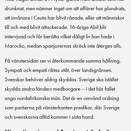
drunknat, men nämner inget om att affärer har plundrats,
att invånare i Ceuta har blivit rånade, eller att människor
till och med blivit attackerade. 16-åriga Abil blir
intervjuad och får berätta vilket dåligt liv han hade i
Marocko, medan spanjorernas skräck inte återges alls.
På vänstersidan ser vi återkommande samma hållning.
Sympati och empati riktas utåt, över landsgränsen.
Svenskar behöver aldrig skyddas. Sverige ska istället
skydda andra länders medborgare – i det här fallet
unga nordafrikanska män. Det är en omvänd ordning
som partierna på vänsterkanten predikar, där Sverige
och svenskarna alltid kommer i sista hand.