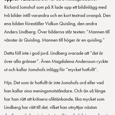
Richard Jomshof som på X lade upp ett bildinlägg med
två bilder intill varandra och en kort textrad ovanpå. Den
ena bilden föreställer Vidkun Quisling, den andra
Anders Lindberg. Över bilderna står texten: ”Mannen till
vänster är Quisling. Mannen till höger är en quisling.”
Detta föll inte i god jord. Lindberg svarade att ”det är
över alla gränser”. Även Magdalena Andersson ryckte
ut och kallar Jomshofs inlägg för ”mycket hotfullt”.
Nja. Det som är hotfullt är inte Jomshofs ord eller vad
han kallar sina meningsmotståndare. Och än så länge
har han rätt att kritisera oliktänkande, lika mycket som
Lindberg har rätt till det, vilket han utnyttjar nästan