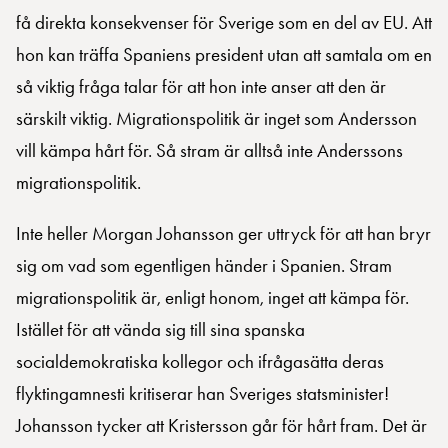
få direkta konsekvenser för Sverige som en del av EU. Att
hon kan träffa Spaniens president utan att samtala om en
så viktig fråga talar för att hon inte anser att den är
särskilt viktig. Migrationspolitik är inget som Andersson
vill kämpa hårt för. Så stram är alltså inte Anderssons
migrationspolitik.
Inte heller Morgan Johansson ger uttryck för att han bryr
sig om vad som egentligen händer i Spanien. Stram
migrationspolitik är, enligt honom, inget att kämpa för.
Istället för att vända sig till sina spanska
socialdemokratiska kollegor och ifrågasätta deras
flyktingamnesti kritiserar han Sveriges statsminister!
Johansson tycker att Kristersson går för hårt fram. Det är