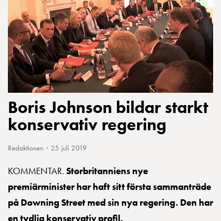
Boris Johnson bildar starkt
konservativ regering
Redaktionen
•
25 juli 2019
KOMMENTAR.
Storbritanniens nye
premiärminister har haft sitt första sammanträde
på Downing Street med sin nya regering. Den har
en tydlig konservativ profil.