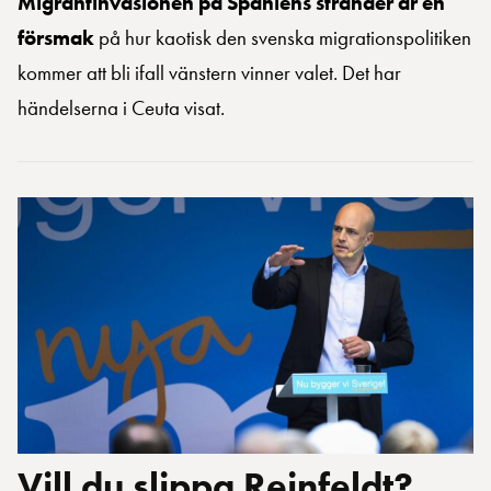
Migrantinvasionen på Spaniens stränder är en
försmak
på hur kaotisk den svenska migrationspolitiken
kommer att bli ifall vänstern vinner valet. Det har
händelserna i Ceuta visat.
Vill du slippa Reinfeldt?