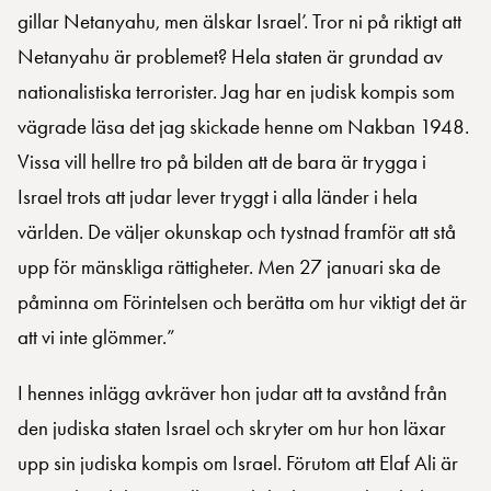
gillar Netanyahu, men älskar Israel’. Tror ni på riktigt att
Netanyahu är problemet? Hela staten är grundad av
nationalistiska terrorister. Jag har en judisk kompis som
vägrade läsa det jag skickade henne om Nakban 1948.
Vissa vill hellre tro på bilden att de bara är trygga i
Israel trots att judar lever tryggt i alla länder i hela
världen. De väljer okunskap och tystnad framför att stå
upp för mänskliga rättigheter. Men 27 januari ska de
påminna om Förintelsen och berätta om hur viktigt det är
att vi inte glömmer.”
I hennes inlägg avkräver hon judar att ta avstånd från
den judiska staten Israel och skryter om hur hon läxar
upp sin judiska kompis om Israel. Förutom att Elaf Ali är