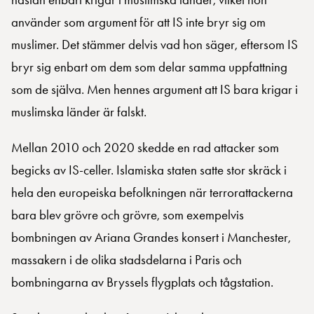
använder som argument för att IS inte bryr sig om
muslimer. Det stämmer delvis vad hon säger, eftersom IS
bryr sig enbart om dem som delar samma uppfattning
som de själva. Men hennes argument att IS bara krigar i
muslimska länder är falskt.
Mellan 2010 och 2020 skedde en rad attacker som
begicks av IS-celler. Islamiska staten satte stor skräck i
hela den europeiska befolkningen när terrorattackerna
bara blev grövre och grövre, som exempelvis
bombningen av Ariana Grandes konsert i Manchester,
massakern i de olika stadsdelarna i Paris och
bombningarna av Bryssels flygplats och tågstation.