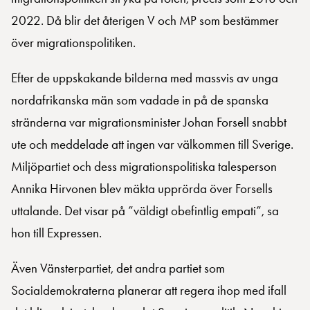
2022. Då blir det återigen V och MP som bestämmer
över migrationspolitiken.
Efter de uppskakande bilderna med massvis av unga
nordafrikanska män som vadade in på de spanska
stränderna var migrationsminister Johan Forsell snabbt
ute och meddelade att ingen var välkommen till Sverige.
Miljöpartiet och dess migrationspolitiska talesperson
Annika Hirvonen blev mäkta upprörda över Forsells
uttalande. Det visar på ”väldigt obefintlig empati”, sa
hon till Expressen.
Även Vänsterpartiet, det andra partiet som
Socialdemokraterna planerar att regera ihop med ifall