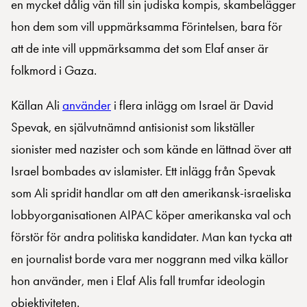
en mycket dålig vän till sin judiska kompis, skambelägger
hon dem som vill uppmärksamma Förintelsen, bara för
att de inte vill uppmärksamma det som Elaf anser är
folkmord i Gaza.
Källan Ali
använder
i flera inlägg om Israel är David
Spevak, en självutnämnd antisionist som likställer
sionister med nazister och som kände en lättnad över att
Israel bombades av islamister. Ett inlägg från Spevak
som Ali spridit handlar om att den amerikansk-israeliska
lobbyorganisationen AIPAC köper amerikanska val och
förstör för andra politiska kandidater. Man kan tycka att
en journalist borde vara mer noggrann med vilka källor
hon använder, men i Elaf Alis fall trumfar ideologin
objektiviteten.