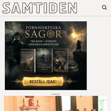
Annons