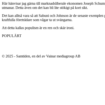
Här hänvisar jag gärna till marknadsliberale ekonomen Joseph Schumpter
utmanar. Detta även om det kan bli lite stökigt på kort sikt.
Det kan alltså vara så att Sabuni och Johnson är de senaste exemplen på 
kraftfulla företrädare som vågar ta ut svängarna.
Att detta kallas populism är en ren och skär ironi.
POPULÄRT
© 2025 - Samtiden, en del av Vainar mediagroup AB