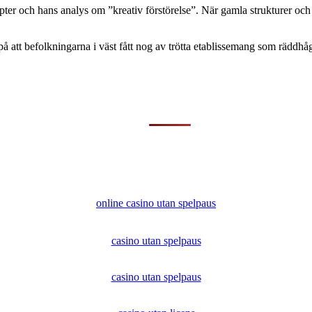
 och hans analys om ”kreativ förstörelse”. När gamla strukturer och aktör
att befolkningarna i väst fått nog av trötta etablissemang som räddhågat h
online casino utan spelpaus
casino utan spelpaus
casino utan spelpaus