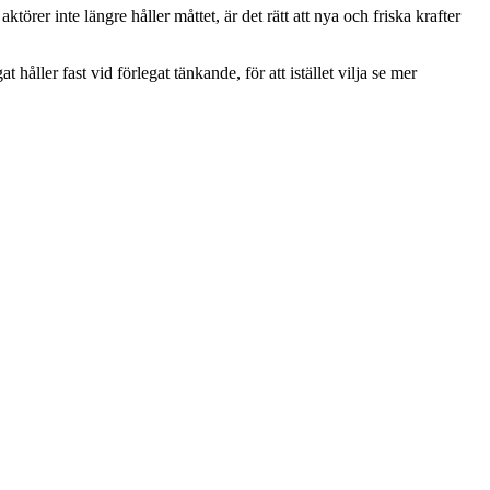
er inte längre håller måttet, är det rätt att nya och friska krafter
åller fast vid förlegat tänkande, för att istället vilja se mer