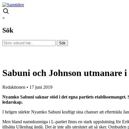
×
Sök
Sabuni och Johnson utmanare i 
Redaktionen
•
17 juni 2019
Nyamko Sabuni saknar stöd i det egna partiets etablissemanget. 
ledarskap.
I helgen stärkte Nyamko Sabuni kraftigt sina chanser att efterträda Ja
Men bland namnkunniga i L-partiet finns en stark uppslutning för Eri
tillsätta Ullenhag ändå. Det är inte alls uteslutet att så sker. Ombude