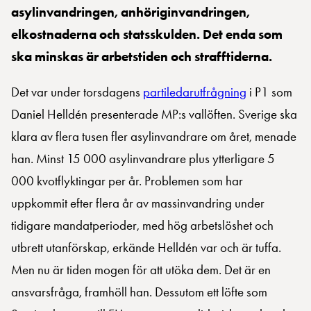
asylinvandringen, anhöriginvandringen,
elkostnaderna och statsskulden. Det enda som
ska minskas är arbetstiden och strafftiderna.
Det var under torsdagens
partiledarutfrågning
i P1 som
Daniel Helldén presenterade MP:s vallöften. Sverige ska
klara av flera tusen fler asylinvandrare om året, menade
han. Minst 15 000 asylinvandrare plus ytterligare 5
000 kvotflyktingar per år. Problemen som har
uppkommit efter flera år av massinvandring under
tidigare mandatperioder, med hög arbetslöshet och
utbrett utanförskap, erkände Helldén var och är tuffa.
Men nu är tiden mogen för att utöka dem. Det är en
ansvarsfråga, framhöll han. Dessutom ett löfte som