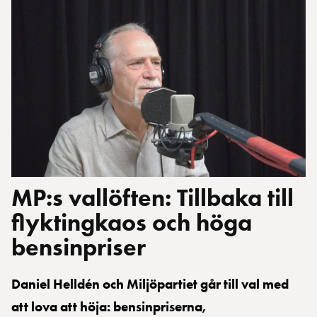
MP:s vallöften: Tillbaka till
flyktingkaos och höga
bensinpriser
Daniel Helldén och Miljöpartiet går till val med
att lova att höja: bensinpriserna,