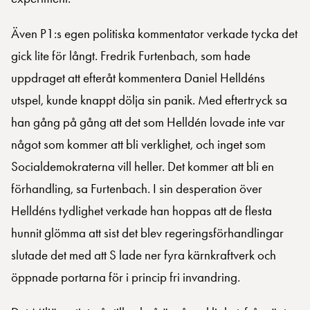
Även P1:s egen politiska kommentator verkade tycka det
gick lite för långt. Fredrik Furtenbach, som hade
uppdraget att efteråt kommentera Daniel Helldéns
utspel, kunde knappt dölja sin panik. Med eftertryck sa
han gång på gång att det som Helldén lovade inte var
något som kommer att bli verklighet, och inget som
Socialdemokraterna vill heller. Det kommer att bli en
förhandling, sa Furtenbach. I sin desperation över
Helldéns tydlighet verkade han hoppas att de flesta
hunnit glömma att sist det blev regeringsförhandlingar
slutade det med att S lade ner fyra kärnkraftverk och
öppnade portarna för i princip fri invandring.