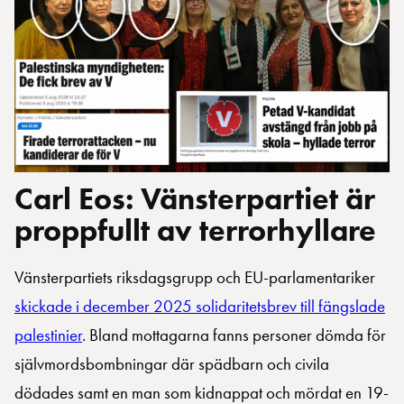
Carl Eos: Vänsterpartiet är
proppfullt av terrorhyllare
Vänsterpartiets riksdagsgrupp och EU-parlamentariker
skickade i december 2025 solidaritetsbrev till fängslade
palestinier
. Bland mottagarna fanns personer dömda för
självmordsbombningar där spädbarn och civila
dödades samt en man som kidnappat och mördat en 19-