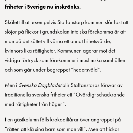
friheter i Sverige nu inskränks.
Skälet till att exempelvis Staffanstorp kommun slår fast att
slöjor på flickor i grundskolan inte ska förekomma är att
man på det sättet vill värna ett annat frihetsvärde,
kvinnors lika rättigheter. Kommunen agerar mot det
vidriga förtryck som förekommer i muslimska samhällen
och som går under begreppet ”hedersvåld”.
Men i
Svenska Dagbladet
blir Staffanstorps försvar av
traditionella svenska friheter ett ”Ovärdigt schackrande
med rättigheter från höger”.
I en gästkolumn fälls krokodiltårar över angreppet på
”rätten att klä sina barn som man vill”. Men att flickor