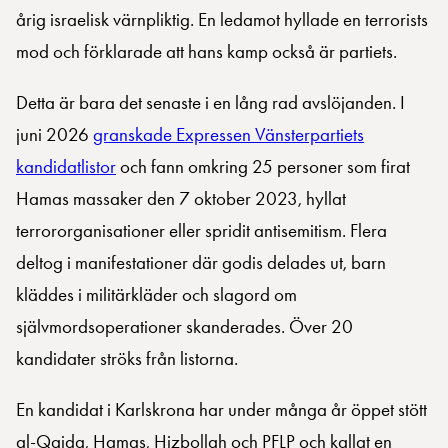
årig israelisk värnpliktig. En ledamot hyllade en terrorists
mod och förklarade att hans kamp också är partiets.
Detta är bara det senaste i en lång rad avslöjanden. I
juni 2026
granskade Expressen Vänsterpartiets
kandidatlistor
och fann omkring 25 personer som firat
Hamas massaker den 7 oktober 2023, hyllat
terrororganisationer eller spridit antisemitism. Flera
deltog i manifestationer där godis delades ut, barn
kläddes i militärkläder och slagord om
självmordsoperationer skanderades. Över 20
kandidater ströks från listorna.
En kandidat i Karlskrona har under många år öppet stött
al-Qaida, Hamas, Hizbollah och PFLP och kallat en