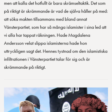
men att kalla det hotfullt är bara skrämseltaktik. Det som
på riktigt är skrämmande är vad de själva håller på med:
att söka makten tillsammans med bland annat
Vänsterpartiet, som har så många islamister i sina led att
vi alla har tappat räkningen. Hade Magdalena
Andersson velat slippa islamisterna hade hon
uttryckligen sagt det. Hennes tystnad om den islamistiska
infiltrationen i Vänsterpartiet talar för sig och är
skrämmande på riktigt.