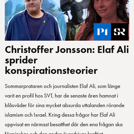
Christoffer Jonsson: Elaf Ali
sprider
konspirationsteorier
Sommarprataren och journalisten Elaf Ali, som länge
varit en profil hos SVT, har de senaste åren hamnat i
blåsväder för sina mycket absurda uttalanden rörande
islamism och Israel. Kring dessa frågor har Elaf Ali
uppvisat en närmast besatthet där den ena frågan ska
förminskas och den andra överdrivas kraftigt.