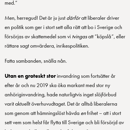
med.”
Men, herregud! Det är ju just
därför
att liberaler driver
en politik som ger i stort sett alla rätt att bo i Sverige och
försörjas av skattemedel som vi
tvingas
att ”köpslå”, eller
rättare sagt omvärdera, inrikespolitiken.
Fatta sambanden, snälla nån.
Utan en groteskt stor
invandring som fortsätter år
efter år och nu 2019 ska öka markant med stor ny
anhöriginvandring, hade naturligtvis inget slöjförbud
varit aktuellt överhuvudtaget. Det är alltså liberalerna
som genom att hämningslöst hävda
en
frihet – att i stort
sett vem som helst får flytta till Sverige och bli försörjd av