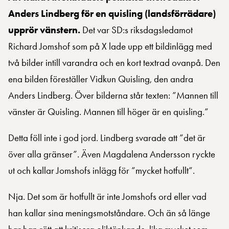
Anders Lindberg för en quisling (landsförrädare)
upprör vänstern.
Det var SD:s riksdagsledamot
Richard Jomshof som på X lade upp ett bildinlägg med
två bilder intill varandra och en kort textrad ovanpå. Den
ena bilden föreställer Vidkun Quisling, den andra
Anders Lindberg. Över bilderna står texten: ”Mannen till
vänster är Quisling. Mannen till höger är en quisling.”
Detta föll inte i god jord. Lindberg svarade att ”det är
över alla gränser”. Även Magdalena Andersson ryckte
ut och kallar Jomshofs inlägg för ”mycket hotfullt”.
Nja. Det som är hotfullt är inte Jomshofs ord eller vad
han kallar sina meningsmotståndare. Och än så länge