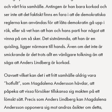
och vårt fria samhälle. Antingen är han bara korkad och
ser inte att det faktiskt finns en fara i att de demokratiska
reglerna kan användas för att låta demokratin gå upp i
rök, eller så vet han att han och hans parti har något att
vinna på om så sker. Det sistnämnda, att han är en
quisling, ligger närmare till hands. Även om det inte är
smickrande är det trots allt en vänligare tolkning än att
säga att Anders Lindberg är korkad.
Oavsett vilket kan det i ett fritt samhälle aldrig vara
”hotfullt”, som Magdalena Andersson hävdar, att
påpeka att vissa försöker tillskansa sig makten på ett
lömskt sätt. Precis som Anders Lindberg kan Magdalena
Andersson opponera sig mot andras åsikter om detta,