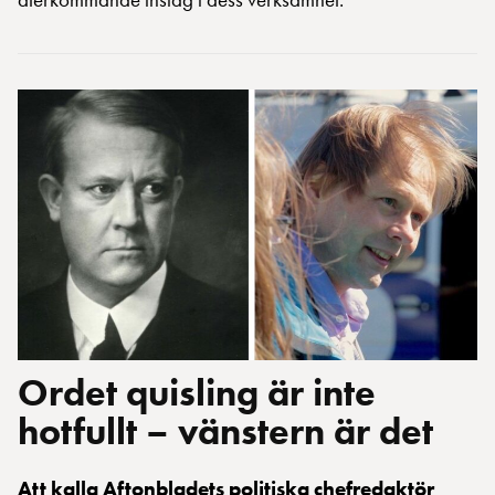
Ordet quisling är inte
hotfullt – vänstern är det
Att kalla Aftonbladets politiska chefredaktör