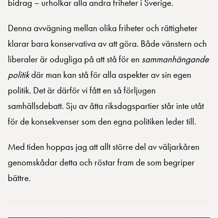
bidrag – urholkar alla andra friheter i Sverige.
Denna avvägning mellan olika friheter och rättigheter
klarar bara konservativa av att göra. Både vänstern och
liberaler är odugliga på att stå för en
sammanhängande
politik
där man kan stå för alla aspekter av sin egen
politik. Det är därför vi fått en så förljugen
samhällsdebatt. Sju av åtta riksdagspartier står inte utåt
för de konsekvenser som den egna politiken leder till.
Med tiden hoppas jag att allt större del av väljarkåren
genomskådar detta och röstar fram de som begriper
bättre.