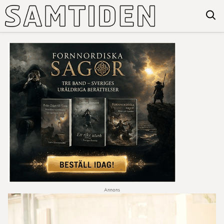
Annons