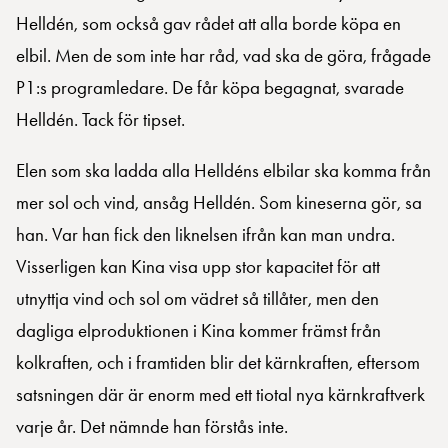
Helldén, som också gav rådet att alla borde köpa en
elbil. Men de som inte har råd, vad ska de göra, frågade
P1:s programledare. De får köpa begagnat, svarade
Helldén. Tack för tipset.
Elen som ska ladda alla Helldéns elbilar ska komma från
mer sol och vind, ansåg Helldén. Som kineserna gör, sa
han. Var han fick den liknelsen ifrån kan man undra.
Visserligen kan Kina visa upp stor kapacitet för att
utnyttja vind och sol om vädret så tillåter, men den
dagliga elproduktionen i Kina kommer främst från
kolkraften, och i framtiden blir det kärnkraften, eftersom
satsningen där är enorm med ett tiotal nya kärnkraftverk
varje år. Det nämnde han förstås inte.