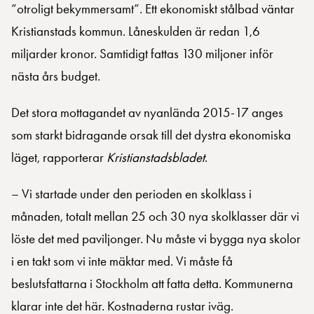
”otroligt bekymmersamt”. Ett ekonomiskt stålbad väntar
Kristianstads kommun. Låneskulden är redan 1,6
miljarder kronor. Samtidigt fattas 130 miljoner inför
nästa års budget.
Det stora mottagandet av nyanlända 2015-17 anges
som starkt bidragande orsak till det dystra ekonomiska
läget, rapporterar
Kristianstadsbladet
.
– Vi startade under den perioden en skolklass i
månaden, totalt mellan 25 och 30 nya skolklasser där vi
löste det med paviljonger. Nu måste vi bygga nya skolor
i en takt som vi inte mäktar med. Vi måste få
beslutsfattarna i Stockholm att fatta detta. Kommunerna
klarar inte det här. Kostnaderna rustar iväg.