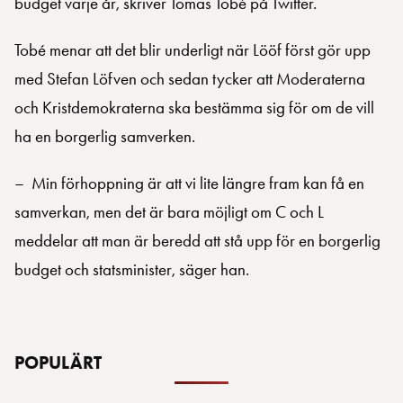
budget varje år, skriver Tomas Tobé på Twitter.
Tobé menar att det blir underligt när Lööf först gör upp
med Stefan Löfven och sedan tycker att Moderaterna
och Kristdemokraterna ska bestämma sig för om de vill
ha en borgerlig samverken.
– Min förhoppning är att vi lite längre fram kan få en
samverkan, men det är bara möjligt om C och L
meddelar att man är beredd att stå upp för en borgerlig
budget och statsminister, säger han.
POPULÄRT