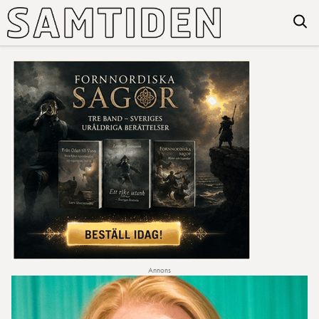
Annons