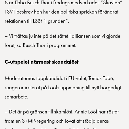
När Ebba Busch Thor i fredags medverkade i ”Skavlan”
i SVT beskrev hon hur den politiska sprickan förändrat
relationen till Lööf ”i grunden”.
– Vi träffas ju inte på det sättet i alliansen som vi gjorde
förut, sa Busch Thor i programmet.
C-utspelet närmast skandalöst
Moderaternas toppkandidat i EU-valet, Tomas Tobé,
reagerar irriterat på Lööfs uppmaning till nytt borgerligt
samarbete.
– Det är på gränsen till skamlöst. Annie Lööf har röstat
fram en S+MP-regering och lovat att stödja deras