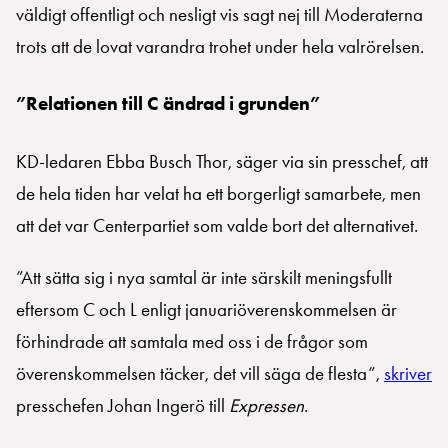
väldigt offentligt och nesligt vis sagt nej till Moderaterna
trots att de lovat varandra trohet under hela valrörelsen.
”Relationen till C ändrad i grunden”
KD-ledaren Ebba Busch Thor, säger via sin presschef, att
de hela tiden har velat ha ett borgerligt samarbete, men
att det var Centerpartiet som valde bort det alternativet.
”Att sätta sig i nya samtal är inte särskilt meningsfullt
eftersom C och L enligt januariöverenskommelsen är
förhindrade att samtala med oss i de frågor som
överenskommelsen täcker, det vill säga de flesta”,
skriver
presschefen Johan Ingerö till
Expressen
.