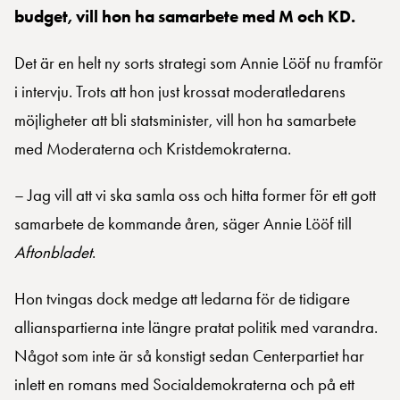
budget, vill hon ha samarbete med M och KD.
Det är en helt ny sorts strategi som Annie Lööf nu framför
i intervju. Trots att hon just krossat moderatledarens
möjligheter att bli statsminister, vill hon ha samarbete
med Moderaterna och Kristdemokraterna.
– Jag vill att vi ska samla oss och hitta former för ett gott
samarbete de kommande åren, säger Annie Lööf till
Aftonbladet
.
Hon tvingas dock medge att ledarna för de tidigare
allianspartierna inte längre pratat politik med varandra.
Något som inte är så konstigt sedan Centerpartiet har
inlett en romans med Socialdemokraterna och på ett